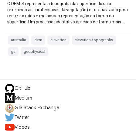
O DEM-S representa a topografia da superfície do solo
(excluindo as caraterísticas da vegetação) e foi suavizado para
reduzir o ruído e melhorar a representação da forma da
superfície. Um processo adaptativo aplicado de forma mais …
australia
dem
elevation
elevation-topography
ga
geophysical
GitHub
Medium
GIS Stack Exchange
Twitter
Videos