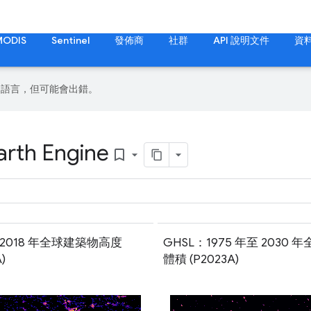
MODIS
Sentinel
發佈商
社群
API 說明文件
資
偏好的語言，但可能會出錯。
arth Engine
bookmark_border
：2018 年全球建築物高度
GHSL：1975 年至 2030 
)
體積 (P2023A)