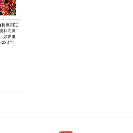
解析度劃定
能和高度
。如要進
023 年