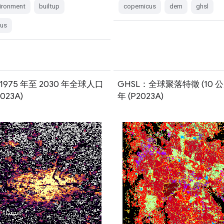
vironment
builtup
copernicus
dem
ghsl
cus
1975 年至 2030 年全球人口
GHSL：全球聚落特徵 (10 公尺
023A)
年 (P2023A)