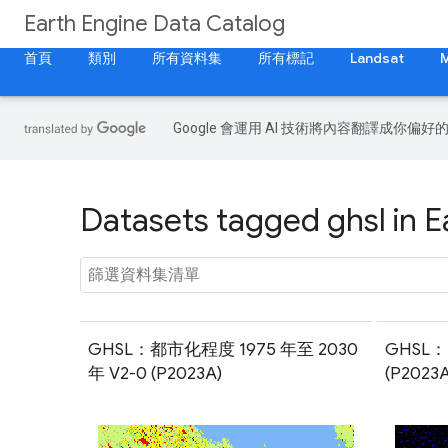
Earth Engine Data Catalog
首頁
類別
所有資料集
所有標記
Landsat
Google 會運用 AI 技術將內容翻譯成你
Datasets tagged ghsl in E
GHSL：都市化程度 1975 年至 2030
GHSL
年 V2-0 (P2023A)
(P2023A