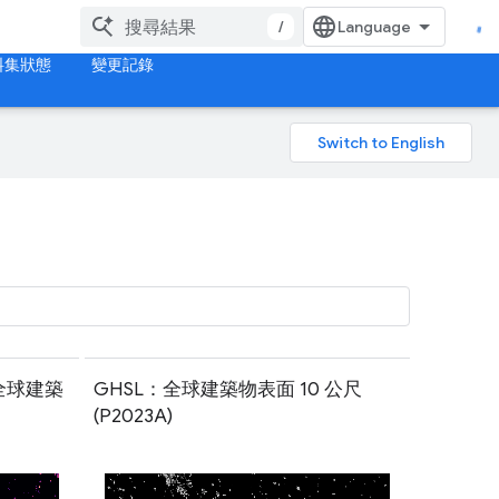
/
料集狀態
變更記錄
年全球建築
GHSL：全球建築物表面 10 公尺
(P2023A)