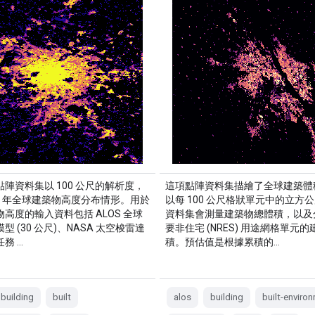
陣資料集以 100 公尺的解析度，
這項點陣資料集描繪了全球建築體
18 年全球建築物高度分布情形。用於
以每 100 公尺格狀單元中的立方
高度的輸入資料包括 ALOS 全球
資料集會測量建築物總體積，以及
型 (30 公尺)、NASA 太空梭雷達
要非住宅 (NRES) 用途網格單元
務 …
積。預估值是根據累積的…
building
built
alos
building
built-enviro