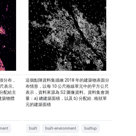
積分布，
這個點陣資料集描繪 2018 年的建築物表面分
公尺表示。
布情形，以每 10 公尺格線單元中的平方公尺
分配給主
表示，資料來源為 S2 圖像資料。資料集會測
的建築物體
量：a) 總建築面積，以及 b) 分配給…格狀單
元的建築面積
nment
built
built-environment
builtup