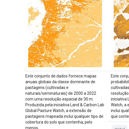
Este conjunto de dados fornece mapas
Este conj
anuais globais da classe dominante de
probabili
pastagens (cultivadas e
cultivada
naturais/seminaturais) de 2000 a 2022
resolução
com uma resolução espacial de 30 m.
iniciativ
Produzida pela iniciativa Land & Carbon Lab
Watch, a
Global Pasture Watch, a extensão de
inclui qua
pastagens mapeada inclui qualquer tipo de
que conte
cobertura do solo que contenha, pelo
menos, …