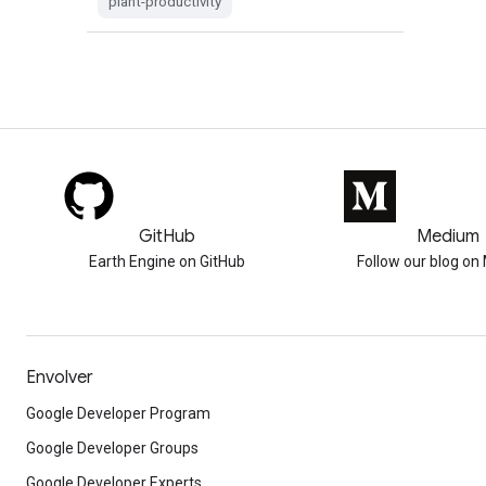
plant-productivity
GitHub
Medium
Earth Engine on GitHub
Follow our blog o
Envolver
Google Developer Program
Google Developer Groups
Google Developer Experts