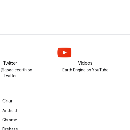
Twitter
Videos
w @googleearth on
Earth Engine on YouTube
Twitter
Criar
Android
Chrome
Firebase