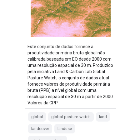
Este conjunto de dados fornece a
produtividade primária bruta global não
calibrada baseada em EO desde 2000 com
uma resolução espacial de 30 m. Produzido
pela iniciativa Land & Carbon Lab Global
Pasture Watch, o conjunto de dados atual
fornece valores de produtividade primária
bruta (PPB) a nível global com uma
resolução espacial de 30 m a partir de 2000.
Valores da GPP …
global
global-pasture-watch
land
landcover
landuse