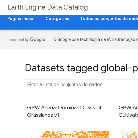
Earth Engine Data Catalog
Página inicial
Categorias
Todos os conjuntos de dad
O Google usa tecnologia de IA na tradução 
Datasets tagged global-p
GPW Annual Dominant Class of
GPW Ann
Grasslands v1
Cultivat