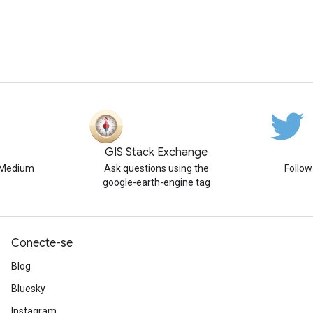
GIS Stack Exchange
n Medium
Ask questions using the
Follo
google-earth-engine tag
Conecte-se
Blog
Bluesky
Instagram