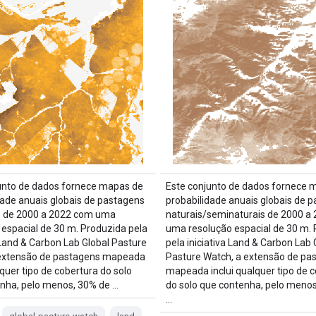
unto de dados fornece mapas de
Este conjunto de dados fornece 
dade anuais globais de pastagens
probabilidade anuais globais de 
s de 2000 a 2022 com uma
naturais/seminaturais de 2000 a
 espacial de 30 m. Produzida pela
uma resolução espacial de 30 m.
a Land & Carbon Lab Global Pasture
pela iniciativa Land & Carbon Lab 
 extensão de pastagens mapeada
Pasture Watch, a extensão de pa
lquer tipo de cobertura do solo
mapeada inclui qualquer tipo de 
nha, pelo menos, 30% de …
do solo que contenha, pelo meno
…