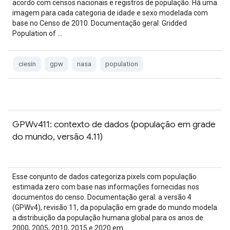
acordo com censos nacionais e registros de população. Há uma
imagem para cada categoria de idade e sexo modelada com
base no Censo de 2010. Documentação geral: Gridded
Population of …
ciesin
gpw
nasa
population
GPWv411: contexto de dados (população em grade
do mundo, versão 4.11)
Esse conjunto de dados categoriza pixels com população
estimada zero com base nas informações fornecidas nos
documentos do censo. Documentação geral: a versão 4
(GPWv4), revisão 11, da população em grade do mundo modela
a distribuição da população humana global para os anos de
2000, 2005, 2010, 2015 e 2020 em …