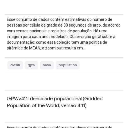
Esse conjunto de dados contém estimativas do número de
pessoas por célula de grade de 30 segundos de arco, de acordo
com censos nacionais e registros de população. Há uma
imagem para cada ano modelado. Observação geral sobre a
documentação: como essa coleção tem uma política de
pirâmide de MEAN, o zoom out resulta em…
ciesin
gpw
nasa
population
GPWv411: densidade populacional (Gridded
Population of the World, versão 4.11)
Esse conjunto de dados contém estimativas do número de