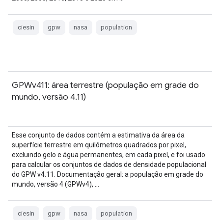
ciesin
gpw
nasa
population
GPWv411: área terrestre (população em grade do
mundo, versão 4.11)
Esse conjunto de dados contém a estimativa da área da
superfície terrestre em quilômetros quadrados por pixel,
excluindo gelo e água permanentes, em cada pixel, e foi usado
para calcular os conjuntos de dados de densidade populacional
do GPW v4.11. Documentação geral: a população em grade do
mundo, versão 4 (GPWv4), …
ciesin
gpw
nasa
population