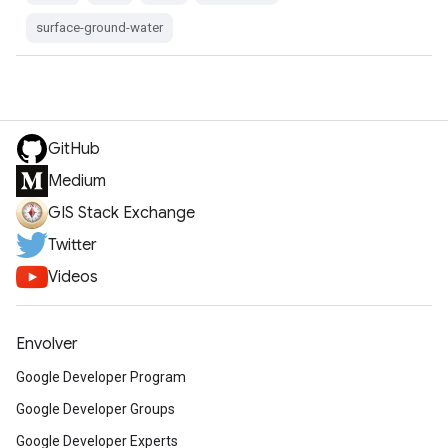
surface-ground-water
GitHub
Medium
GIS Stack Exchange
Twitter
Videos
Envolver
Google Developer Program
Google Developer Groups
Google Developer Experts