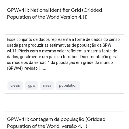
GPWv411: National Identifier Grid (Gridded
Population of the World Version 4.11)
Esse conjunto de dados representa a fonte de dados do censo
usada para produzir as estimativas de população da GPW
v4.11. Pixels com o mesmo valor refletem a mesma fonte de
dados, geralmente um país ou território. Documentação geral:
os modelos da versão 4 da população em grade do mundo
(GPWv4), revisão 11…
ciesin
gpw
nasa
population
GPWv411: contagem da população (Gridded
Population of the World, versão 4.11)