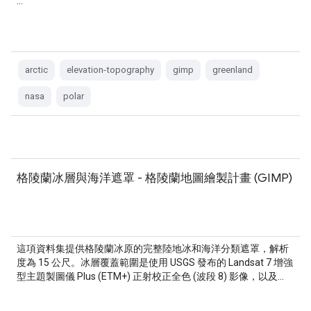
…
arctic
elevation-topography
gimp
greenland
nasa
polar
格陵蘭冰層與海洋遮罩 - 格陵蘭地圖繪製計畫 (GIMP)
這項資料集提供格陵蘭冰原的完整陸地冰和海洋分類遮罩，解析
度為 15 公尺。冰層覆蓋範圍是使用 USGS 發布的 Landsat 7 增強
型主題製圖儀 Plus (ETM+) 正射校正全色 (波段 8) 影像，以及…