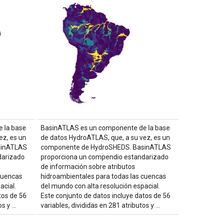
 la base
BasinATLAS es un componente de la base
ez, es un
de datos HydroATLAS, que, a su vez, es un
sinATLAS
componente de HydroSHEDS. BasinATLAS
darizado
proporciona un compendio estandarizado
de información sobre atributos
cuencas
hidroambientales para todas las cuencas
acial.
del mundo con alta resolución espacial.
tos de 56
Este conjunto de datos incluye datos de 56
os y …
variables, divididas en 281 atributos y …