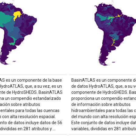
AS es un componente de la base
BasinATLAS es un componente de
HydroATLAS, que, a su vez, es un
de datos HydroATLAS, que, a su v
te de HydroSHEDS. BasinATLAS
componente de HydroSHEDS. Ba
na un compendio estandarizado
proporciona un compendio estan
ación sobre atributos
de información sobre atributos
entales para todas las cuencas
hidroambientales para todas las 
 con alta resolución espacial.
del mundo con alta resolución esp
unto de datos incluye datos de 56
Este conjunto de datos incluye da
 divididas en 281 atributos y …
variables, divididas en 281 atribut