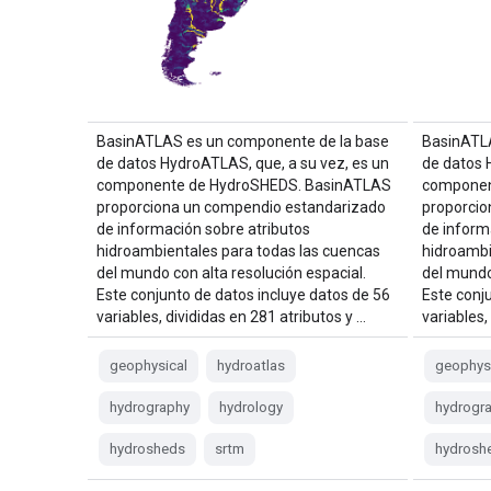
BasinATLAS es un componente de la base
BasinATL
de datos HydroATLAS, que, a su vez, es un
de datos 
componente de HydroSHEDS. BasinATLAS
componen
proporciona un compendio estandarizado
proporcio
de información sobre atributos
de inform
hidroambientales para todas las cuencas
hidroambi
del mundo con alta resolución espacial.
del mundo
Este conjunto de datos incluye datos de 56
Este conj
variables, divididas en 281 atributos y …
variables,
geophysical
hydroatlas
geophys
hydrography
hydrology
hydrogr
hydrosheds
srtm
hydrosh