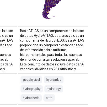
 la base
BasinATLAS es un componente de la base
ez, es un
de datos HydroATLAS, que, a su vez, es un
sinATLAS
componente de HydroSHEDS. BasinATLAS
darizado
proporciona un compendio estandarizado
de información sobre atributos
cuencas
hidroambientales para todas las cuencas
acial.
del mundo con alta resolución espacial.
tos de 56
Este conjunto de datos incluye datos de 56
os y …
variables, divididas en 281 atributos y …
geophysical
hydroatlas
hydrography
hydrology
hydrosheds
srtm