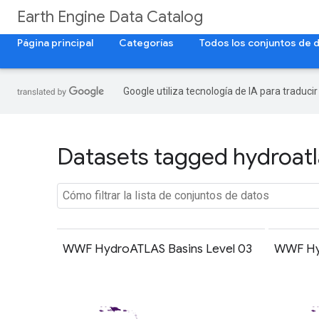
Earth Engine Data Catalog
Página principal
Categorías
Todos los conjuntos de 
Google utiliza tecnología de IA para traduci
Datasets tagged hydroatla
WWF HydroATLAS Basins Level 03
WWF Hyd