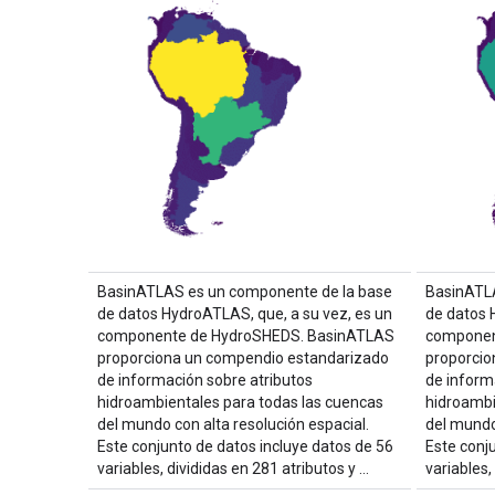
BasinATLAS es un componente de la base
BasinATL
de datos HydroATLAS, que, a su vez, es un
de datos 
componente de HydroSHEDS. BasinATLAS
componen
proporciona un compendio estandarizado
proporcio
de información sobre atributos
de inform
hidroambientales para todas las cuencas
hidroambi
del mundo con alta resolución espacial.
del mundo
Este conjunto de datos incluye datos de 56
Este conj
variables, divididas en 281 atributos y …
variables,