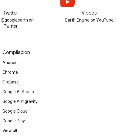
Twitter
Videos
w @googleearth on
Earth Engine on YouTube
Twitter
Compilación
Android
Chrome
Firebase
Google AI Studio
Google Antigravity
Google Cloud
Google Play
View all