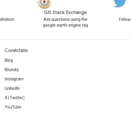
GIS Stack Exchange
n Medium
Ask questions using the
Follo
google-earth-engine tag
Conéctate
Blog
Bluesky
Instagram
LinkedIn
X (Twitter)
YouTube