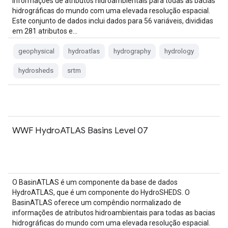
informações de atributos hidroambientais para todas as bacias
hidrográficas do mundo com uma elevada resolução espacial.
Este conjunto de dados inclui dados para 56 variáveis, divididas
em 281 atributos e…
geophysical
hydroatlas
hydrography
hydrology
hydrosheds
srtm
WWF HydroATLAS Basins Level 07
O BasinATLAS é um componente da base de dados
HydroATLAS, que é um componente do HydroSHEDS. O
BasinATLAS oferece um compêndio normalizado de
informações de atributos hidroambientais para todas as bacias
hidrográficas do mundo com uma elevada resolução espacial.