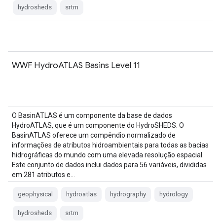
hydrosheds
srtm
WWF HydroATLAS Basins Level 11
O BasinATLAS é um componente da base de dados
HydroATLAS, que é um componente do HydroSHEDS. O
BasinATLAS oferece um compêndio normalizado de
informações de atributos hidroambientais para todas as bacias
hidrográficas do mundo com uma elevada resolução espacial.
Este conjunto de dados inclui dados para 56 variáveis, divididas
em 281 atributos e…
geophysical
hydroatlas
hydrography
hydrology
hydrosheds
srtm