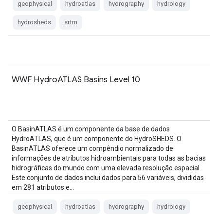
geophysical
hydroatlas
hydrography
hydrology
hydrosheds
srtm
WWF HydroATLAS Basins Level 10
O BasinATLAS é um componente da base de dados
HydroATLAS, que é um componente do HydroSHEDS. O
BasinATLAS oferece um compêndio normalizado de
informações de atributos hidroambientais para todas as bacias
hidrográficas do mundo com uma elevada resolução espacial.
Este conjunto de dados inclui dados para 56 variáveis, divididas
em 281 atributos e…
geophysical
hydroatlas
hydrography
hydrology