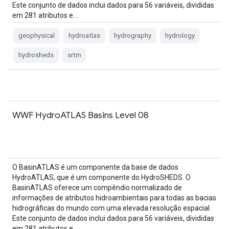
Este conjunto de dados inclui dados para 56 variáveis, divididas
em 281 atributos e…
geophysical
hydroatlas
hydrography
hydrology
hydrosheds
srtm
WWF HydroATLAS Basins Level 08
O BasinATLAS é um componente da base de dados
HydroATLAS, que é um componente do HydroSHEDS. O
BasinATLAS oferece um compêndio normalizado de
informações de atributos hidroambientais para todas as bacias
hidrográficas do mundo com uma elevada resolução espacial.
Este conjunto de dados inclui dados para 56 variáveis, divididas
em 281 atributos e…