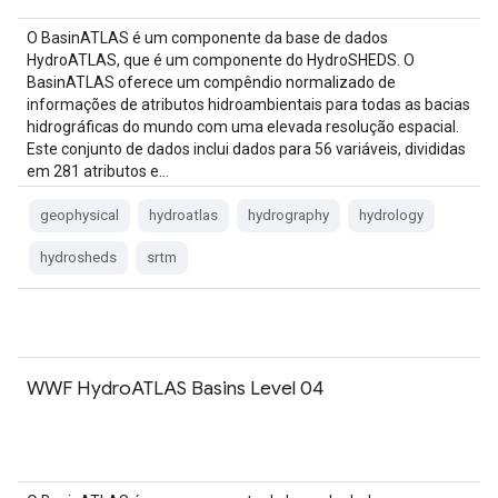
O BasinATLAS é um componente da base de dados
HydroATLAS, que é um componente do HydroSHEDS. O
BasinATLAS oferece um compêndio normalizado de
informações de atributos hidroambientais para todas as bacias
hidrográficas do mundo com uma elevada resolução espacial.
Este conjunto de dados inclui dados para 56 variáveis, divididas
em 281 atributos e…
geophysical
hydroatlas
hydrography
hydrology
hydrosheds
srtm
WWF HydroATLAS Basins Level 04