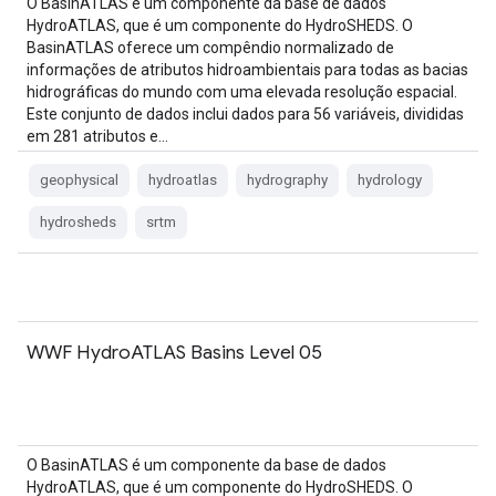
O BasinATLAS é um componente da base de dados
HydroATLAS, que é um componente do HydroSHEDS. O
BasinATLAS oferece um compêndio normalizado de
informações de atributos hidroambientais para todas as bacias
hidrográficas do mundo com uma elevada resolução espacial.
Este conjunto de dados inclui dados para 56 variáveis, divididas
em 281 atributos e…
geophysical
hydroatlas
hydrography
hydrology
hydrosheds
srtm
WWF HydroATLAS Basins Level 05
O BasinATLAS é um componente da base de dados
HydroATLAS, que é um componente do HydroSHEDS. O