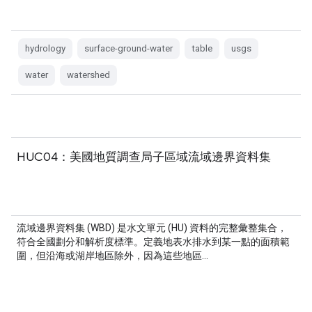
hydrology
surface-ground-water
table
usgs
water
watershed
HUC04：美國地質調查局子區域流域邊界資料集
流域邊界資料集 (WBD) 是水文單元 (HU) 資料的完整彙整集合，
符合全國劃分和解析度標準。定義地表水排水到某一點的面積範
圍，但沿海或湖岸地區除外，因為這些地區…