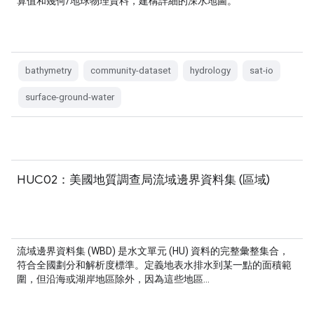
算值和幾何/地球物理資料，建構詳細的深水地圖。
bathymetry
community-dataset
hydrology
sat-io
surface-ground-water
HUC02：美國地質調查局流域邊界資料集 (區域)
流域邊界資料集 (WBD) 是水文單元 (HU) 資料的完整彙整集合，
符合全國劃分和解析度標準。定義地表水排水到某一點的面積範
圍，但沿海或湖岸地區除外，因為這些地區…