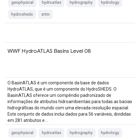
geophysical
hydroatlas
hydrography
hydrology
hydrosheds
srtm
WWF HydroATLAS Basins Level 08
O BasinATLAS é um componente da base de dados
HydroATLAS, que é um componente do HydroSHEDS. O
BasinATLAS oferece um compêndio padronizado de
informações de atributos hidroambientais para todas as bacias
hidrográficas do mundo com uma elevada resolução espacial.
Este conjunto de dados inclui dados para 56 variáveis, divididas
em 281 atributos e …
geophysical
hydroatlas
hydrography
hydrology