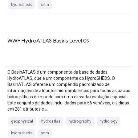
hydrosheds
srtm
WWF HydroATLAS Basins Level 09
O BasinATLAS é um componente da base de dados
HydroATLAS, que é um componente do HydroSHEDS. O
BasinATLAS oferece um compêndio padronizado de
informações de atributos hidroambientais para todas as bacias
hidrográficas do mundo com uma elevada resolução espacial.
Este conjunto de dados inclui dados para 56 variáveis, divididas
em 281 atributos e …
geophysical
hydroatlas
hydrography
hydrology
hydrosheds
srtm