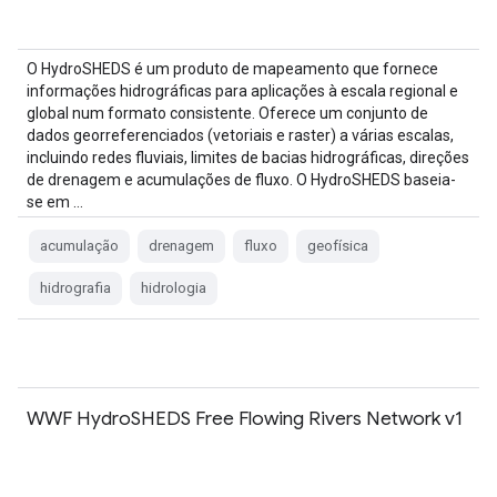
O HydroSHEDS é um produto de mapeamento que fornece
informações hidrográficas para aplicações à escala regional e
global num formato consistente. Oferece um conjunto de
dados georreferenciados (vetoriais e raster) a várias escalas,
incluindo redes fluviais, limites de bacias hidrográficas, direções
de drenagem e acumulações de fluxo. O HydroSHEDS baseia-
se em …
acumulação
drenagem
fluxo
geofísica
hidrografia
hidrologia
WWF HydroSHEDS Free Flowing Rivers Network v1