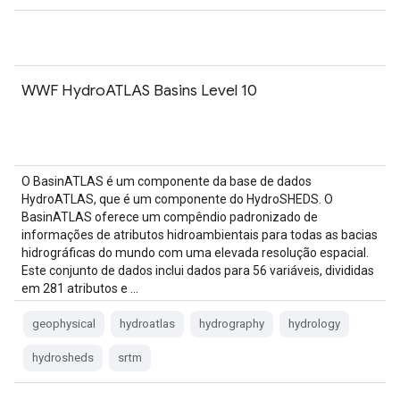
WWF HydroATLAS Basins Level 10
O BasinATLAS é um componente da base de dados
HydroATLAS, que é um componente do HydroSHEDS. O
BasinATLAS oferece um compêndio padronizado de
informações de atributos hidroambientais para todas as bacias
hidrográficas do mundo com uma elevada resolução espacial.
Este conjunto de dados inclui dados para 56 variáveis, divididas
em 281 atributos e …
geophysical
hydroatlas
hydrography
hydrology
hydrosheds
srtm