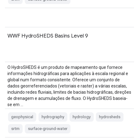
WWF HydroSHEDS Basins Level 9
O HydroSHEDS é um produto de mapeamento que fornece
informações hidrográficas para aplicações à escala regional e
global num formato consistente. Oferece um conjunto de
dados georreferenciados (vetoriais e raster) a várias escalas,
incluindo redes fluviais, limites de bacias hidrográficas, direções
de drenagem e acumulações de fluxo. O HydroSHEDS baseia-
se em …
geophysical
hydrography
hydrology
hydrosheds
srtm
surface-ground-water