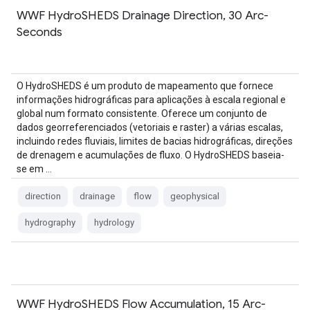
WWF HydroSHEDS Drainage Direction, 30 Arc-
Seconds
O HydroSHEDS é um produto de mapeamento que fornece
informações hidrográficas para aplicações à escala regional e
global num formato consistente. Oferece um conjunto de
dados georreferenciados (vetoriais e raster) a várias escalas,
incluindo redes fluviais, limites de bacias hidrográficas, direções
de drenagem e acumulações de fluxo. O HydroSHEDS baseia-
se em …
direction
drainage
flow
geophysical
hydrography
hydrology
WWF HydroSHEDS Flow Accumulation, 15 Arc-