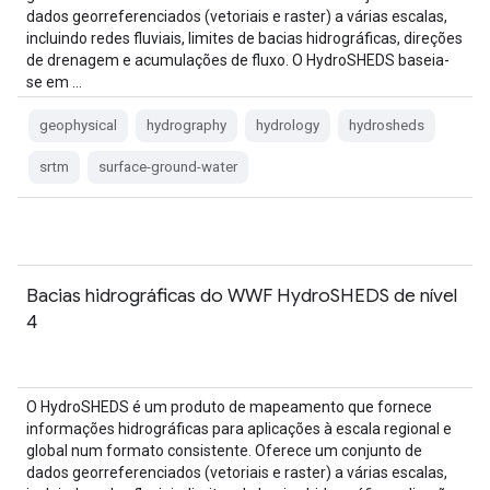
dados georreferenciados (vetoriais e raster) a várias escalas,
incluindo redes fluviais, limites de bacias hidrográficas, direções
de drenagem e acumulações de fluxo. O HydroSHEDS baseia-
se em …
geophysical
hydrography
hydrology
hydrosheds
srtm
surface-ground-water
Bacias hidrográficas do WWF HydroSHEDS de nível
4
O HydroSHEDS é um produto de mapeamento que fornece
informações hidrográficas para aplicações à escala regional e
global num formato consistente. Oferece um conjunto de
dados georreferenciados (vetoriais e raster) a várias escalas,