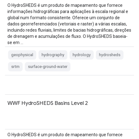
O HydroSHEDS é um produto de mapeamento que fornece
informações hidrográficas para aplicações à escala regional e
global num formato consistente. Oferece um conjunto de
dados georreferenciados (vetoriais e raster) a várias escalas,
incluindo redes fluviais, limites de bacias hidrográficas, direções
de drenagem e acumulações de fluxo. O HydroSHEDS baseia-
se em …
geophysical
hydrography
hydrology
hydrosheds
srtm
surface-ground-water
WWF HydroSHEDS Basins Level 2
O HydroSHEDS é um produto de mapeamento que fornece