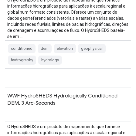
O HydroSHEDS é um produto de mapeamento que fornece
informações hidrográficas para aplicações à escala regional e
global num formato consistente. Oferece um conjunto de
dados georreferenciados (vetoriais e raster) a várias escalas,
incluindo redes fluviais, limites de bacias hidrográficas, direções
de drenagem e acumulações de fluxo. O HydroSHEDS baseia-
se em …
conditioned
dem
elevation
geophysical
hydrography
hydrology
WWF HydroSHEDS Hydrologically Conditioned
DEM, 3 Arc-Seconds
O HydroSHEDS é um produto de mapeamento que fornece
informações hidrográficas para aplicações à escala regional e