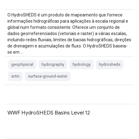
O HydroSHEDS é um produto de mapeamento que fornece
informações hidrográficas para aplicações à escala regional e
global num formato consistente. Oferece um conjunto de
dados georreferenciados (vetoriais e raster) a várias escalas,
incluindo redes fluviais, limites de bacias hidrográficas, direções
de drenagem e acumulações de fluxo. O HydroSHEDS baseia-
se em …
geophysical
hydrography
hydrology
hydrosheds
srtm
surface-ground-water
WWF HydroSHEDS Basins Level 12