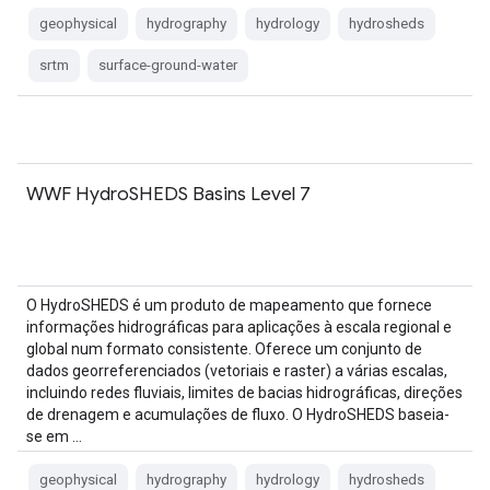
geophysical
hydrography
hydrology
hydrosheds
srtm
surface-ground-water
WWF HydroSHEDS Basins Level 7
O HydroSHEDS é um produto de mapeamento que fornece
informações hidrográficas para aplicações à escala regional e
global num formato consistente. Oferece um conjunto de
dados georreferenciados (vetoriais e raster) a várias escalas,
incluindo redes fluviais, limites de bacias hidrográficas, direções
de drenagem e acumulações de fluxo. O HydroSHEDS baseia-
se em …
geophysical
hydrography
hydrology
hydrosheds