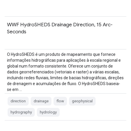
WWF HydroSHEDS Drainage Direction, 15 Arc-
Seconds
O HydroSHEDS é um produto de mapeamento que fornece
informações hidrográficas para aplicações à escala regional e
global num formato consistente. Oferece um conjunto de
dados georreferenciados (vetoriais e raster) a várias escalas,
incluindo redes fluviais, limites de bacias hidrográficas, direções
de drenagem e acumulações de fluxo. O HydroSHEDS baseia-
se em …
direction
drainage
flow
geophysical
hydrography
hydrology