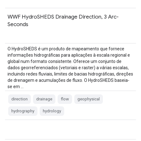
WWF HydroSHEDS Drainage Direction, 3 Arc-
Seconds
O HydroSHEDS é um produto de mapeamento que fornece
informações hidrográficas para aplicações à escala regional e
global num formato consistente. Oferece um conjunto de
dados georreferenciados (vetoriais e raster) a várias escalas,
incluindo redes fluviais, limites de bacias hidrográficas, direções
de drenagem e acumulações de fluxo. O HydroSHEDS baseia-
se em …
direction
drainage
flow
geophysical
hydrography
hydrology