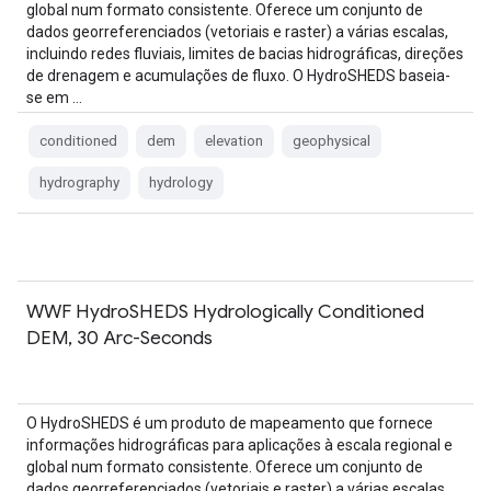
global num formato consistente. Oferece um conjunto de
dados georreferenciados (vetoriais e raster) a várias escalas,
incluindo redes fluviais, limites de bacias hidrográficas, direções
de drenagem e acumulações de fluxo. O HydroSHEDS baseia-
se em …
conditioned
dem
elevation
geophysical
hydrography
hydrology
WWF HydroSHEDS Hydrologically Conditioned
DEM, 30 Arc-Seconds
O HydroSHEDS é um produto de mapeamento que fornece
informações hidrográficas para aplicações à escala regional e
global num formato consistente. Oferece um conjunto de
dados georreferenciados (vetoriais e raster) a várias escalas,