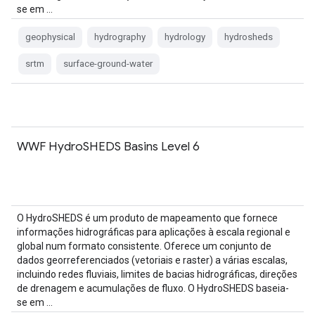
se em …
geophysical
hydrography
hydrology
hydrosheds
srtm
surface-ground-water
WWF HydroSHEDS Basins Level 6
O HydroSHEDS é um produto de mapeamento que fornece
informações hidrográficas para aplicações à escala regional e
global num formato consistente. Oferece um conjunto de
dados georreferenciados (vetoriais e raster) a várias escalas,
incluindo redes fluviais, limites de bacias hidrográficas, direções
de drenagem e acumulações de fluxo. O HydroSHEDS baseia-
se em …