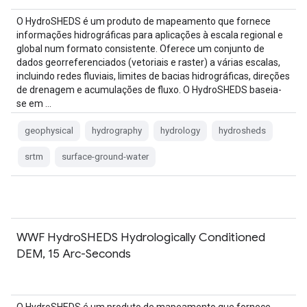
O HydroSHEDS é um produto de mapeamento que fornece
informações hidrográficas para aplicações à escala regional e
global num formato consistente. Oferece um conjunto de
dados georreferenciados (vetoriais e raster) a várias escalas,
incluindo redes fluviais, limites de bacias hidrográficas, direções
de drenagem e acumulações de fluxo. O HydroSHEDS baseia-
se em …
geophysical
hydrography
hydrology
hydrosheds
srtm
surface-ground-water
WWF HydroSHEDS Hydrologically Conditioned
DEM, 15 Arc-Seconds