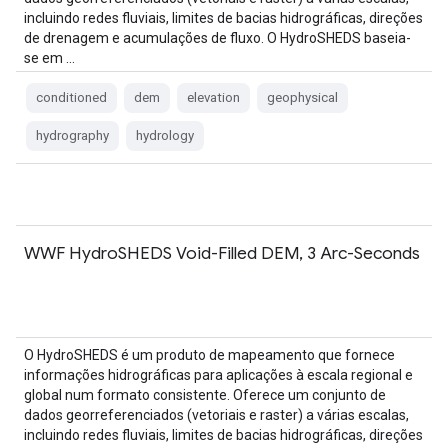
incluindo redes fluviais, limites de bacias hidrográficas, direções
de drenagem e acumulações de fluxo. O HydroSHEDS baseia-
se em …
conditioned
dem
elevation
geophysical
hydrography
hydrology
WWF HydroSHEDS Void-Filled DEM, 3 Arc-Seconds
O HydroSHEDS é um produto de mapeamento que fornece
informações hidrográficas para aplicações à escala regional e
global num formato consistente. Oferece um conjunto de
dados georreferenciados (vetoriais e raster) a várias escalas,
incluindo redes fluviais, limites de bacias hidrográficas, direções