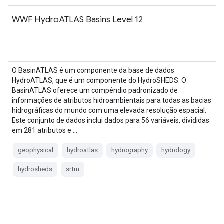
WWF HydroATLAS Basins Level 12
O BasinATLAS é um componente da base de dados
HydroATLAS, que é um componente do HydroSHEDS. O
BasinATLAS oferece um compêndio padronizado de
informações de atributos hidroambientais para todas as bacias
hidrográficas do mundo com uma elevada resolução espacial.
Este conjunto de dados inclui dados para 56 variáveis, divididas
em 281 atributos e …
geophysical
hydroatlas
hydrography
hydrology
hydrosheds
srtm