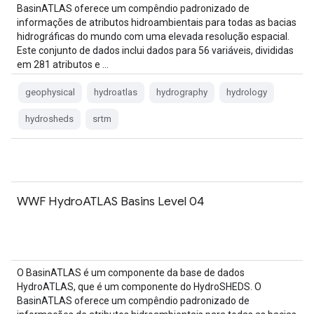
BasinATLAS oferece um compêndio padronizado de
informações de atributos hidroambientais para todas as bacias
hidrográficas do mundo com uma elevada resolução espacial.
Este conjunto de dados inclui dados para 56 variáveis, divididas
em 281 atributos e …
geophysical
hydroatlas
hydrography
hydrology
hydrosheds
srtm
WWF HydroATLAS Basins Level 04
O BasinATLAS é um componente da base de dados
HydroATLAS, que é um componente do HydroSHEDS. O
BasinATLAS oferece um compêndio padronizado de