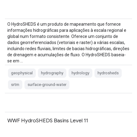
O HydroSHEDS é um produto de mapeamento que fornece
informações hidrográficas para aplicações à escala regional e
global num formato consistente. Oferece um conjunto de
dados georreferenciados (vetoriais e raster) a várias escalas,
incluindo redes fluviais, limites de bacias hidrográficas, direções
de drenagem e acumulações de fluxo. O HydroSHEDS baseia-
se em …
geophysical
hydrography
hydrology
hydrosheds
srtm
surface-ground-water
WWF HydroSHEDS Basins Level 11