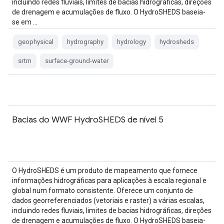
incluindo redes fluviais, limites de bacias hidrográficas, direções
de drenagem e acumulações de fluxo. O HydroSHEDS baseia-
se em …
geophysical
hydrography
hydrology
hydrosheds
srtm
surface-ground-water
Bacias do WWF HydroSHEDS de nível 5
O HydroSHEDS é um produto de mapeamento que fornece
informações hidrográficas para aplicações à escala regional e
global num formato consistente. Oferece um conjunto de
dados georreferenciados (vetoriais e raster) a várias escalas,
incluindo redes fluviais, limites de bacias hidrográficas, direções
de drenagem e acumulações de fluxo. O HydroSHEDS baseia-