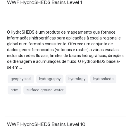
WWF HydroSHEDS Basins Level 1
O HydroSHEDS é um produto de mapeamento que fornece
informações hidrográficas para aplicações à escala regional e
global num formato consistente. Oferece um conjunto de
dados georreferenciados (vetoriais e raster) a várias escalas,
incluindo redes fluviais, limites de bacias hidrográficas, direções
de drenagem e acumulações de fluxo. O HydroSHEDS baseia-
se em …
geophysical
hydrography
hydrology
hydrosheds
srtm
surface-ground-water
WWF HydroSHEDS Basins Level 10