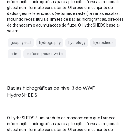
informações hidrográficas para aplicações à escala regional e
global num formato consistente. Oferece um conjunto de
dados georreferenciados (vetoriais e raster) a várias escalas,
incluindo redes fluviais, limites de bacias hidrográficas, direções
de drenagem e acumulações de fluxo. O HydroSHEDS baseia-
se em …
geophysical
hydrography
hydrology
hydrosheds
srtm
surface-ground-water
Bacias hidrográficas de nível 3 do WWF
HydroSHEDS
O HydroSHEDS é um produto de mapeamento que fornece
informações hidrográficas para aplicações à escala regional e
global num formato consistente. Oferece um conjunto de