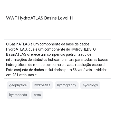
WWF HydroATLAS Basins Level 11
O BasinATLAS é um componente da base de dados
HydroATLAS, que é um componente do HydroSHEDS. O
BasinATLAS oferece um compêndio padronizado de
informações de atributos hidroambientais para todas as bacias
hidrográficas do mundo com uma elevada resolução espacial.
Este conjunto de dados inclui dados para 56 variáveis, divididas
em 281 atributos e …
geophysical
hydroatlas
hydrography
hydrology
hydrosheds
srtm