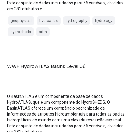
Este conjunto de dados inclui dados para 56 variáveis, divididas
em 281 atributos e …
geophysical
hydroatlas
hydrography
hydrology
hydrosheds
srtm
WWF HydroATLAS Basins Level 06
O BasinATLAS é um componente da base de dados
HydroATLAS, que é um componente do HydroSHEDS. O
BasinATLAS oferece um compêndio padronizado de
informações de atributos hidroambientais para todas as bacias
hidrográficas do mundo com uma elevada resolução espacial.
Este conjunto de dados inclui dados para 56 variáveis, divididas
em 281 atributos e …