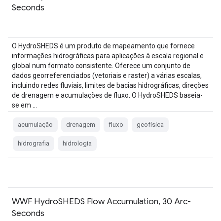
Seconds
O HydroSHEDS é um produto de mapeamento que fornece
informações hidrográficas para aplicações à escala regional e
global num formato consistente. Oferece um conjunto de
dados georreferenciados (vetoriais e raster) a várias escalas,
incluindo redes fluviais, limites de bacias hidrográficas, direções
de drenagem e acumulações de fluxo. O HydroSHEDS baseia-
se em …
acumulação
drenagem
fluxo
geofísica
hidrografia
hidrologia
WWF HydroSHEDS Flow Accumulation, 30 Arc-
Seconds