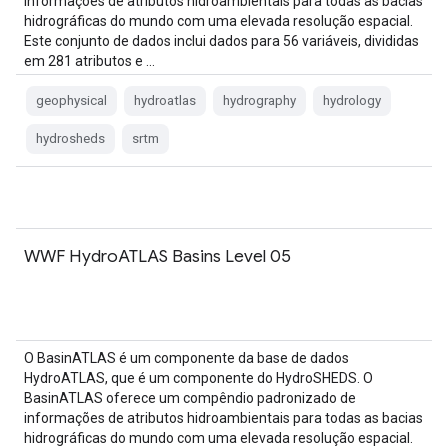
informações de atributos hidroambientais para todas as bacias
hidrográficas do mundo com uma elevada resolução espacial.
Este conjunto de dados inclui dados para 56 variáveis, divididas
em 281 atributos e …
geophysical
hydroatlas
hydrography
hydrology
hydrosheds
srtm
WWF HydroATLAS Basins Level 05
O BasinATLAS é um componente da base de dados
HydroATLAS, que é um componente do HydroSHEDS. O
BasinATLAS oferece um compêndio padronizado de
informações de atributos hidroambientais para todas as bacias
hidrográficas do mundo com uma elevada resolução espacial.