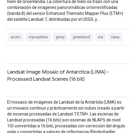
hielo de Groenlandia. La cobertura de hielo se trazó con una
combinación de imágenes pancromáticas ortorrectificadas
(banda 8) del sensor Enhanced Thematic Mapper Plus (ETM+)
del satélite Landsat 7, distribuidas por el USGS, y…
arctic
cryosphere
gimp
greenland
ice
nasa
Landsat Image Mosaic of Antarctica (LIMA) -
Processed Landsat Scenes (16 bit)
El mosaico de imágenes de Landsat de la Antártida (LIMA) es
un mosaico continuo y prácticamente sin nubes creado a partir
de escenas procesadas de Landsat 7 ETM+. Las escenas de
Landsat procesadas (16 bits) son escenas de NLAPS de nivel
1Gt convertidas a 16 bits, procesadas con corrección del ángulo
solar y convertidas a valores de reflectancia (Bindschadler …