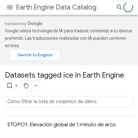
Earth Engine Data Catalog
Google utiliza tecnología de IA para traducir contenido a tu idioma
preferido. Las traducciones realizadas con IA pueden contener
errores.
Datasets tagged ice in Earth Engine
bookmark_border
ETOPO1: Elevación global de 1 minuto de arco