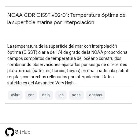
NOAA CDR OISST v02r01: Temperatura óptima de
la superficie marina por interpolación
La temperatura de la superficie del mar con interpolación
óptima (OISST) diaria de 1/4 de grado de la NOAA proporciona
campos completos de temperatura del océano construidos
combinando observaciones ajustadas por sesgo de diferentes
plataformas (satélites, barcos, boyas) en una cuadrícula global
regular, con brechas rellenadas por interpolación. Datos
satelitales del Advanced Very High…
avhrr
cdr
daily
ice
noaa
oceans
GitHub