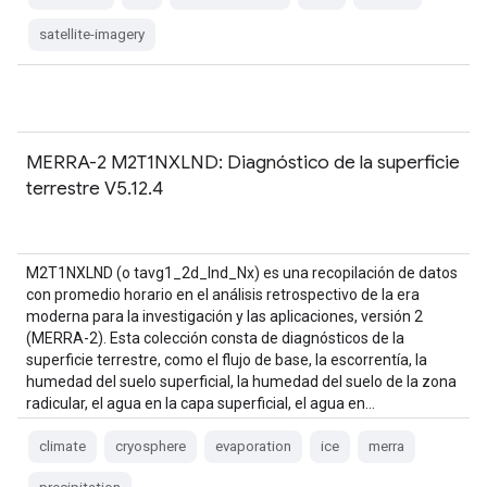
satellite-imagery
MERRA-2 M2T1NXLND: Diagnóstico de la superficie
terrestre V5.12.4
M2T1NXLND (o tavg1_2d_lnd_Nx) es una recopilación de datos
con promedio horario en el análisis retrospectivo de la era
moderna para la investigación y las aplicaciones, versión 2
(MERRA-2). Esta colección consta de diagnósticos de la
superficie terrestre, como el flujo de base, la escorrentía, la
humedad del suelo superficial, la humedad del suelo de la zona
radicular, el agua en la capa superficial, el agua en…
climate
cryosphere
evaporation
ice
merra