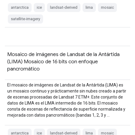
antarctica
ice
landsat-derived
lima
mosaic
satellite-imagery
Mosaico de imágenes de Landsat de la Antártida
(LIMA) Mosaico de 16 bits con enfoque
pancromático
El mosaico de imágenes de Landsat de la Antártida (LIMA) es
un mosaico continuo y prácticamente sin nubes creado a partir
de escenas procesadas de Landsat 7 ETM+. Este conjunto de
datos de LIMA es el LIMA intermedio de 16 bits. El mosaico
consta de escenas de reflectancia de superficie normalizada y
mejorada con datos pancromáticos (bandas 1, 2, 3 y …
antarctica
ice
landsat-derived
lima
mosaic