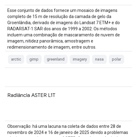
Esse conjunto de dados fornece um mosaico de imagens
completo de 15 m de resolução da camada de gelo da
Groenlândia, derivado de imagens do Landsat 7 ETM+ e do
RADARSAT-1 SAR dos anos de 1999 a 2002. Os métodos
incluem uma combinação de mascaramento de nuvem de
imagem, nitidez panorâmica, amostragem e
redimensionamento de imagem, entre outros.
arctic
gimp
greenland
imagery
nasa
polar
Radiância ASTER L1T
Observação: há uma lacuna na coleta de dados entre 28 de
novembro de 2024 e 16 de janeiro de 2025 devido a problemas