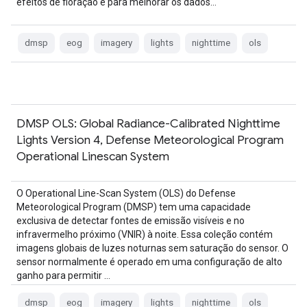
efeitos de floração e para melhorar os dados…
dmsp
eog
imagery
lights
nighttime
ols
DMSP OLS: Global Radiance-Calibrated Nighttime
Lights Version 4, Defense Meteorological Program
Operational Linescan System
O Operational Line-Scan System (OLS) do Defense
Meteorological Program (DMSP) tem uma capacidade
exclusiva de detectar fontes de emissão visíveis e no
infravermelho próximo (VNIR) à noite. Essa coleção contém
imagens globais de luzes noturnas sem saturação do sensor. O
sensor normalmente é operado em uma configuração de alto
ganho para permitir …
dmsp
eog
imagery
lights
nighttime
ols