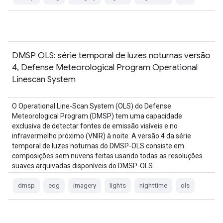
DMSP OLS: série temporal de luzes noturnas versão
4, Defense Meteorological Program Operational
Linescan System
O Operational Line-Scan System (OLS) do Defense
Meteorological Program (DMSP) tem uma capacidade
exclusiva de detectar fontes de emissão visíveis e no
infravermelho próximo (VNIR) à noite. A versão 4 da série
temporal de luzes noturnas do DMSP-OLS consiste em
composições sem nuvens feitas usando todas as resoluções
suaves arquivadas disponíveis do DMSP-OLS…
dmsp
eog
imagery
lights
nighttime
ols