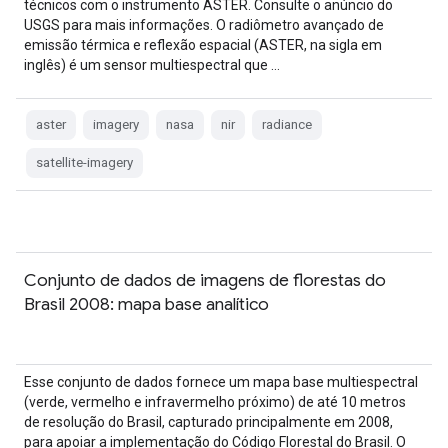
técnicos com o instrumento ASTER. Consulte o anúncio do
USGS para mais informações. O radiômetro avançado de
emissão térmica e reflexão espacial (ASTER, na sigla em
inglês) é um sensor multiespectral que …
aster
imagery
nasa
nir
radiance
satellite-imagery
Conjunto de dados de imagens de florestas do
Brasil 2008: mapa base analítico
Esse conjunto de dados fornece um mapa base multiespectral
(verde, vermelho e infravermelho próximo) de até 10 metros
de resolução do Brasil, capturado principalmente em 2008,
para apoiar a implementação do Código Florestal do Brasil. O