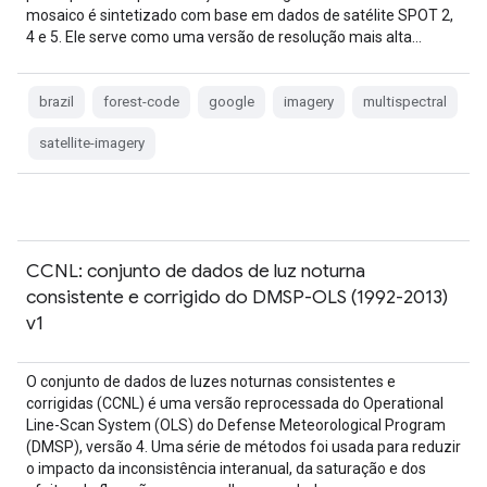
mosaico é sintetizado com base em dados de satélite SPOT 2,
4 e 5. Ele serve como uma versão de resolução mais alta…
brazil
forest-code
google
imagery
multispectral
satellite-imagery
CCNL: conjunto de dados de luz noturna
consistente e corrigido do DMSP-OLS (1992-2013)
v1
O conjunto de dados de luzes noturnas consistentes e
corrigidas (CCNL) é uma versão reprocessada do Operational
Line-Scan System (OLS) do Defense Meteorological Program
(DMSP), versão 4. Uma série de métodos foi usada para reduzir
o impacto da inconsistência interanual, da saturação e dos