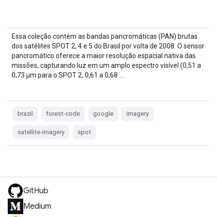
Essa coleção contém as bandas pancromáticas (PAN) brutas
dos satélites SPOT 2, 4 e 5 do Brasil por volta de 2008. O sensor
pancromático oferece a maior resolução espacial nativa das
missões, capturando luz em um amplo espectro visível (0,51 a
0,73 µm para o SPOT 2, 0,61 a 0,68 …
brazil
forest-code
google
imagery
satellite-imagery
spot
GitHub
Medium