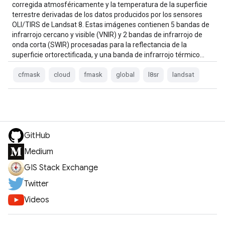
corregida atmosféricamente y la temperatura de la superficie
terrestre derivadas de los datos producidos por los sensores
OLI/TIRS de Landsat 8. Estas imágenes contienen 5 bandas de
infrarrojo cercano y visible (VNIR) y 2 bandas de infrarrojo de
onda corta (SWIR) procesadas para la reflectancia de la
superficie ortorectificada, y una banda de infrarrojo térmico…
cfmask
cloud
fmask
global
l8sr
landsat
GitHub
Medium
GIS Stack Exchange
Twitter
Videos