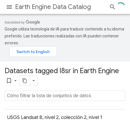
Earth Engine Data Catalog
Google utiliza tecnología de IA para traducir contenido a tu idioma
preferido. Las traducciones realizadas con IA pueden contener
errores.
Datasets tagged l8sr in Earth Engine
bookmark_border
USGS Landsat 8, nivel 2, colección 2, nivel 1