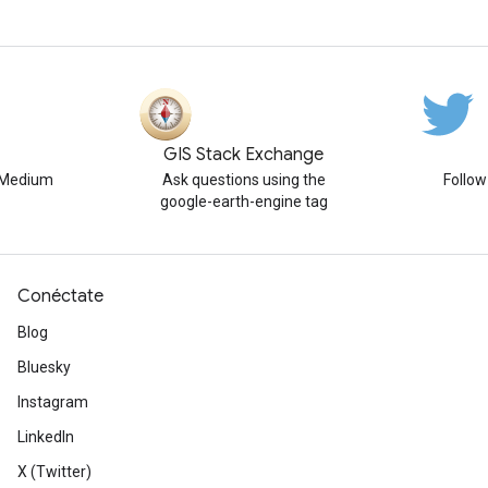
GIS Stack Exchange
n Medium
Ask questions using the
Follo
google-earth-engine tag
Conéctate
Blog
Bluesky
Instagram
LinkedIn
X (Twitter)