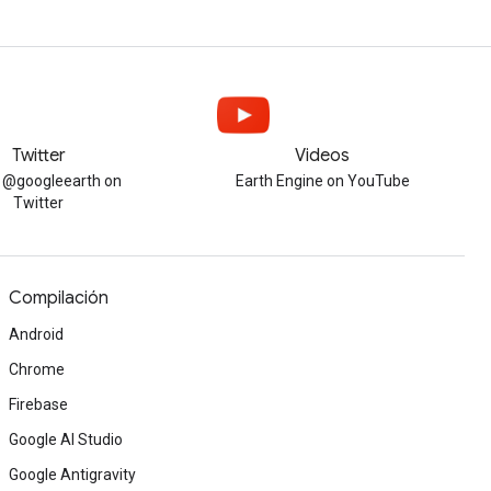
Twitter
Videos
w @googleearth on
Earth Engine on YouTube
Twitter
Compilación
Android
Chrome
Firebase
Google AI Studio
Google Antigravity