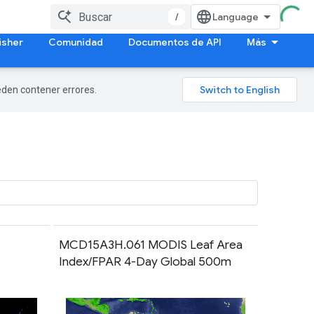
/
isher
Comunidad
Documentos de API
Más
ueden contener errores.
MCD15A3H.061 MODIS Leaf Area
Index/FPAR 4-Day Global 500m