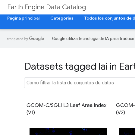
Earth Engine Data Catalog
Página principal
Categorías
Todos los conjuntos de 
Google utiliza tecnología de IA para traduci
Datasets tagged lai in Ea
GCOM-C/SGLI L3 Leaf Area Index
GCOM-C/
(V1)
(V2)