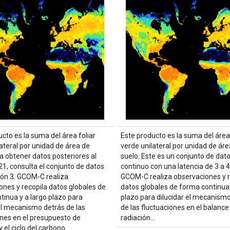
cto es la suma del área foliar
Este producto es la suma del área 
ateral por unidad de área de
verde unilateral por unidad de áre
a obtener datos posteriores al
suelo. Este es un conjunto de dat
1, consulta el conjunto de datos
continuo con una latencia de 3 a 4
sión 3. GCOM-C realiza
GCOM-C realiza observaciones y r
ones y recopila datos globales de
datos globales de forma continua 
tinua y a largo plazo para
plazo para dilucidar el mecanism
 el mecanismo detrás de las
de las fluctuaciones en el balance
ones en el presupuesto de
radiación…
y el ciclo del carbono…