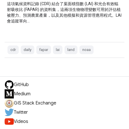
這項氣候資料記錄 (CDR) 結合了葉面積指數 (LAI) 和光合有效輻
射吸收比 (FAPAR) 的資料集，這兩項生物物理變數可用於評估植
被壓力、預測農業產量，以及其他模擬和資源管理應用程式。LAI
會追蹤單向…
cdr
daily
fapar
lai
land
noaa
GitHub
Medium
GIS Stack Exchange
Twitter
Videos