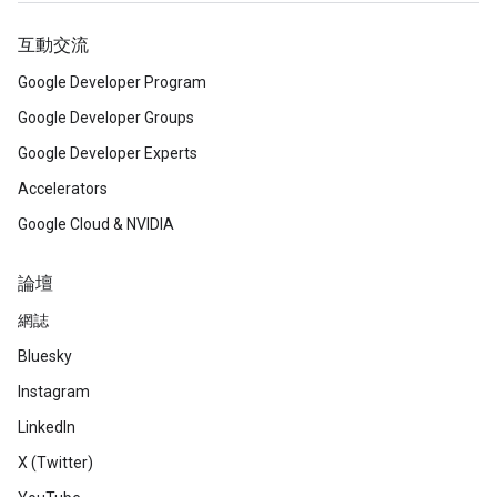
互動交流
Google Developer Program
Google Developer Groups
Google Developer Experts
Accelerators
Google Cloud & NVIDIA
論壇
網誌
Bluesky
Instagram
LinkedIn
X (Twitter)