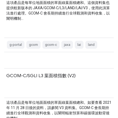
這項產品是每單位地面面積的單面綠葉面積總和。這個資料集也
提供較新版本的 JAXA/GCOM-C/L3/LAND/LAI/V3，使用此演算
法進行處理。GCOM-C 會長期持續進行全球觀測和資料收集，以
闡明機制…
g-portal
gcom
gcom-c
jaxa
lai
land
GCOM-C/SGLI L3 葉面積指數 (V2)
這項產品是每單位地面面積的單面綠葉面積總和。如要查看 2021
年 11 月 28 日後的資料，請參閱 V3 資料集。GCOM-C 會長期持
續進行全球觀測和資料收集，以闡明輻射預算和碳循環波動背後