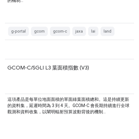
的機制…
g-portal
gcom
gcom-c
jaxa
lai
land
GCOM-C/SGLI L3 葉面積指數 (V3)
這項產品是每單位地面面積的單面綠葉面積總和。這是持續更新
的資料集，延遲時間為 3 到 4 天。GCOM-C 會長期持續進行全球
觀測和資料收集，以闡明輻射預算波動背後的機制…