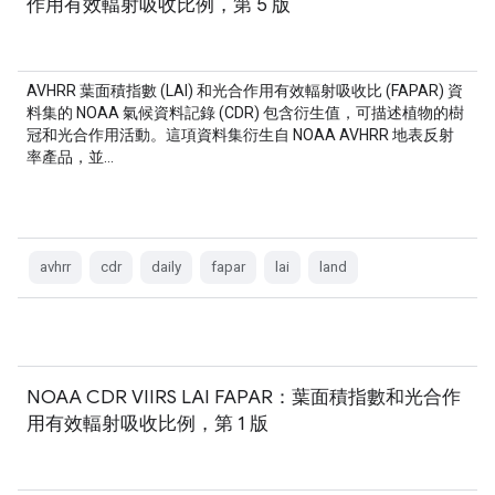
作用有效輻射吸收比例，第 5 版
AVHRR 葉面積指數 (LAI) 和光合作用有效輻射吸收比 (FAPAR) 資
料集的 NOAA 氣候資料記錄 (CDR) 包含衍生值，可描述植物的樹
冠和光合作用活動。這項資料集衍生自 NOAA AVHRR 地表反射
率產品，並…
avhrr
cdr
daily
fapar
lai
land
NOAA CDR VIIRS LAI FAPAR：葉面積指數和光合作
用有效輻射吸收比例，第 1 版