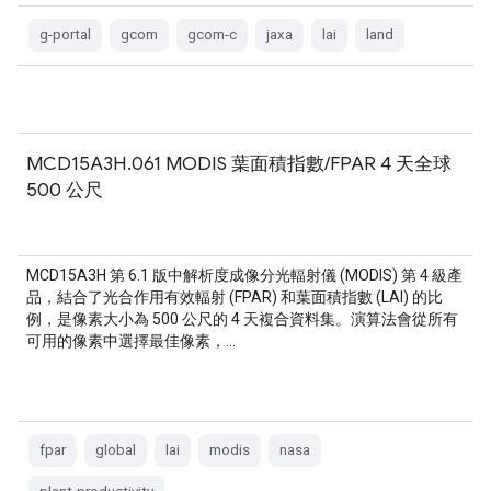
g-portal
gcom
gcom-c
jaxa
lai
land
MCD15A3H.061 MODIS 葉面積指數/FPAR 4 天全球
500 公尺
MCD15A3H 第 6.1 版中解析度成像分光輻射儀 (MODIS) 第 4 級產
品，結合了光合作用有效輻射 (FPAR) 和葉面積指數 (LAI) 的比
例，是像素大小為 500 公尺的 4 天複合資料集。演算法會從所有
可用的像素中選擇最佳像素，…
fpar
global
lai
modis
nasa