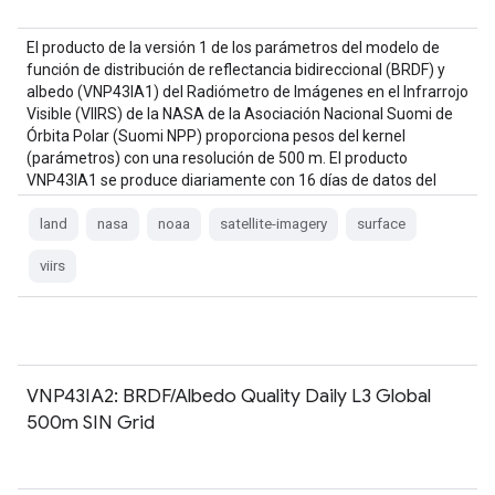
El producto de la versión 1 de los parámetros del modelo de
función de distribución de reflectancia bidireccional (BRDF) y
albedo (VNP43IA1) del Radiómetro de Imágenes en el Infrarrojo
Visible (VIIRS) de la NASA de la Asociación Nacional Suomi de
Órbita Polar (Suomi NPP) proporciona pesos del kernel
(parámetros) con una resolución de 500 m. El producto
VNP43IA1 se produce diariamente con 16 días de datos del
VIIRS…
land
nasa
noaa
satellite-imagery
surface
viirs
VNP43IA2: BRDF/Albedo Quality Daily L3 Global
500m SIN Grid