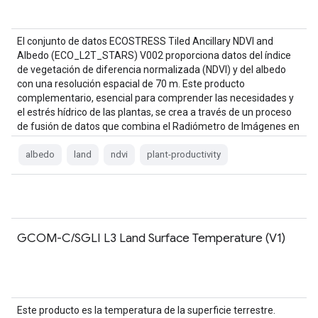
El conjunto de datos ECOSTRESS Tiled Ancillary NDVI and
Albedo (ECO_L2T_STARS) V002 proporciona datos del índice
de vegetación de diferencia normalizada (NDVI) y del albedo
con una resolución espacial de 70 m. Este producto
complementario, esencial para comprender las necesidades y
el estrés hídrico de las plantas, se crea a través de un proceso
de fusión de datos que combina el Radiómetro de Imágenes en
el Infrarrojo Visible…
albedo
land
ndvi
plant-productivity
GCOM-C/SGLI L3 Land Surface Temperature (V1)
Este producto es la temperatura de la superficie terrestre.