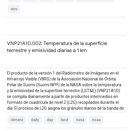
viirs
VNP21A1D.002: Temperatura de la superficie
terrestre y emisividad diarias a 1 km
El producto de la versión 1 del Radiómetro de Imágenes en el
Infrarrojo Visible (VIIRS) de la Asociación Nacional de Órbita
Polar de Suomi (Suomi NPP) de la NASA sobre la temperatura
y la emisividad de la superficie terrestre (LST&E) (VNP21A1D)
se compila diariamente a partir de productos intermedios en
formato de cuadrícula de nivel 2 (L2G) recopilados durante el
día. El proceso de L2G asigna los gránulos diarios de la banda de
VNP21…
climate
daily
day
land
nasa
noaa