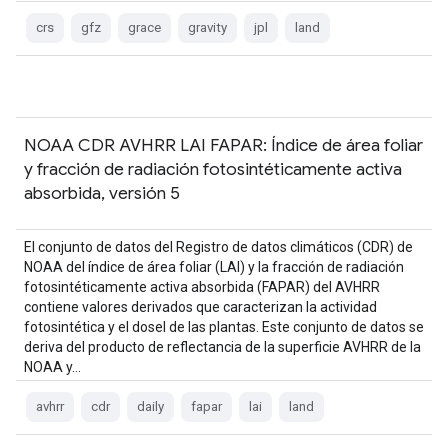
agua terrestre…
crs
gfz
grace
gravity
jpl
land
NOAA CDR AVHRR LAI FAPAR: Índice de área foliar
y fracción de radiación fotosintéticamente activa
absorbida, versión 5
El conjunto de datos del Registro de datos climáticos (CDR) de
NOAA del índice de área foliar (LAI) y la fracción de radiación
fotosintéticamente activa absorbida (FAPAR) del AVHRR
contiene valores derivados que caracterizan la actividad
fotosintética y el dosel de las plantas. Este conjunto de datos se
deriva del producto de reflectancia de la superficie AVHRR de la
NOAA y…
avhrr
cdr
daily
fapar
lai
land