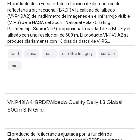
El producto de la versión 1 de la función de distribución de
reflectancia bidireccional (BRDF) y la calidad del albedo
(VNP43IA2) del radiómetro de imágenes en el infrarrojo visible
(VIIRS) de la NASA del Suomi National Polar-Orbiting
Partnership (Suomi NPP) proporciona la calidad de la BRDF y el
albedo con una resolución de 500 m. El producto VNP43IA2 se
produce diariamente con 16 días de datos de VIIRS…
land
nasa
noaa
satellite-imagery
surface
viirs
VNP43IA4: BRDF/Albedo Quality Daily L3 Global
500m SIN Grid
El producto de reflectancia ajustada por la función de