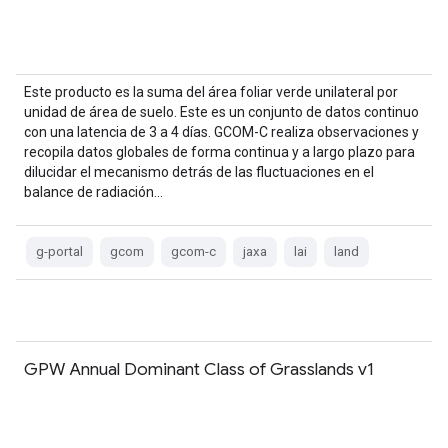
Este producto es la suma del área foliar verde unilateral por
unidad de área de suelo. Este es un conjunto de datos continuo
con una latencia de 3 a 4 días. GCOM-C realiza observaciones y
recopila datos globales de forma continua y a largo plazo para
dilucidar el mecanismo detrás de las fluctuaciones en el
balance de radiación…
g-portal
gcom
gcom-c
jaxa
lai
land
GPW Annual Dominant Class of Grasslands v1