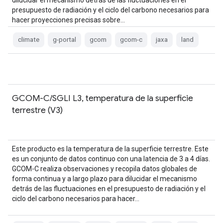
dilucidar el mecanismo detrás de las fluctuaciones en el
presupuesto de radiación y el ciclo del carbono necesarios para
hacer proyecciones precisas sobre…
climate
g-portal
gcom
gcom-c
jaxa
land
GCOM-C/SGLI L3, temperatura de la superficie
terrestre (V3)
Este producto es la temperatura de la superficie terrestre. Este
es un conjunto de datos continuo con una latencia de 3 a 4 días.
GCOM-C realiza observaciones y recopila datos globales de
forma continua y a largo plazo para dilucidar el mecanismo
detrás de las fluctuaciones en el presupuesto de radiación y el
ciclo del carbono necesarios para hacer…