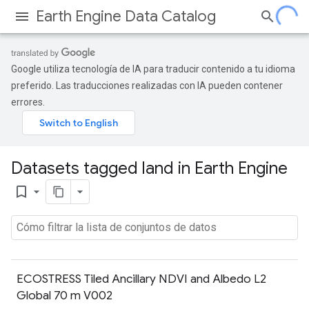
Earth Engine Data Catalog
Google utiliza tecnología de IA para traducir contenido a tu idioma
preferido. Las traducciones realizadas con IA pueden contener
errores.
Datasets tagged land in Earth Engine
bookmark_border
ECOSTRESS Tiled Ancillary NDVI and Albedo L2
Global 70 m V002