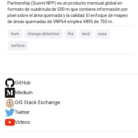
Partnership (Suomi NPP) es un producto mensual global en
formato de cuadrícula de 500 m que contiene información por
píxel sobre el área quemada y la calidad. El enfoque de mapeo
de áreas quemadas de VNP64 emplea VIIRS de 750 m…
burn
change-detection
fire
land
nasa
surface
GitHub
Medium
GIS Stack Exchange
Twitter
Videos