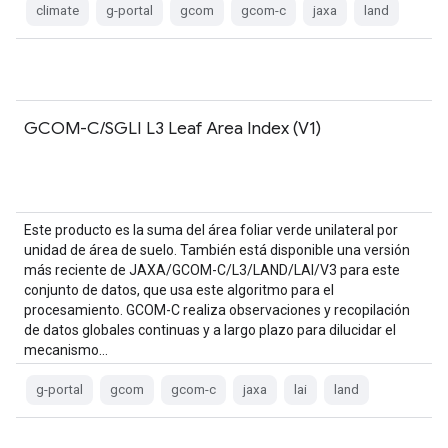
climate
g-portal
gcom
gcom-c
jaxa
land
GCOM-C/SGLI L3 Leaf Area Index (V1)
Este producto es la suma del área foliar verde unilateral por
unidad de área de suelo. También está disponible una versión
más reciente de JAXA/GCOM-C/L3/LAND/LAI/V3 para este
conjunto de datos, que usa este algoritmo para el
procesamiento. GCOM-C realiza observaciones y recopilación
de datos globales continuas y a largo plazo para dilucidar el
mecanismo…
g-portal
gcom
gcom-c
jaxa
lai
land