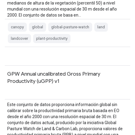
medianos de altura de la vegetación (percentil 50) a nivel
mundial con una resolución espacial de 30 m desde el año
2000. El conjunto de datos se basa en…
canopy
global
global-pasture-watch
land
landcover
plant-productivity
GPW Annual uncalibrated Gross Primary
Productivity (uGPP) v1
Este conjunto de datos proporciona información global sin
calibrar sobre la productividad primaria bruta basada en EO
desde el año 2000 con una resolución espacial de 30 m. El
conjunto de datos actual, producido por la iniciativa Global
Pasture Watch de Land & Carbon Lab, proporciona valores de
productividad primaria bruta (PPB) a nivel mundial con una