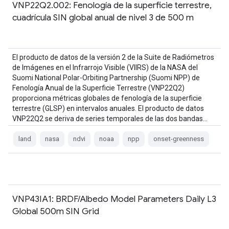
VNP22Q2.002: Fenología de la superficie terrestre,
cuadrícula SIN global anual de nivel 3 de 500 m
El producto de datos de la versión 2 de la Suite de Radiómetros
de Imágenes en el Infrarrojo Visible (VIIRS) de la NASA del
Suomi National Polar-Orbiting Partnership (Suomi NPP) de
Fenología Anual de la Superficie Terrestre (VNP22Q2)
proporciona métricas globales de fenología de la superficie
terrestre (GLSP) en intervalos anuales. El producto de datos
VNP22Q2 se deriva de series temporales de las dos bandas…
land
nasa
ndvi
noaa
npp
onset-greenness
VNP43IA1: BRDF/Albedo Model Parameters Daily L3
Global 500m SIN Grid