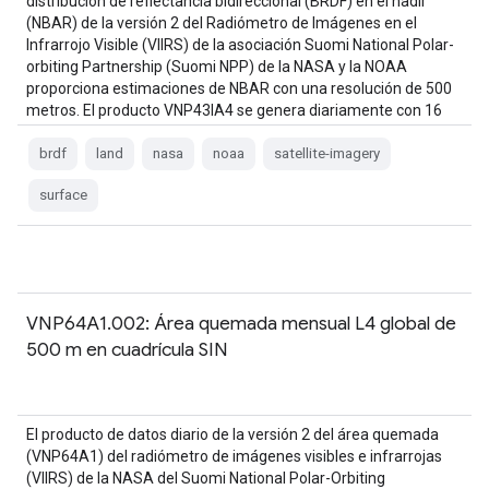
distribución de reflectancia bidireccional (BRDF) en el nadir
(NBAR) de la versión 2 del Radiómetro de Imágenes en el
Infrarrojo Visible (VIIRS) de la asociación Suomi National Polar-
orbiting Partnership (Suomi NPP) de la NASA y la NOAA
proporciona estimaciones de NBAR con una resolución de 500
metros. El producto VNP43IA4 se genera diariamente con 16
días de datos de VIIRS…
brdf
land
nasa
noaa
satellite-imagery
surface
VNP64A1.002: Área quemada mensual L4 global de
500 m en cuadrícula SIN
El producto de datos diario de la versión 2 del área quemada
(VNP64A1) del radiómetro de imágenes visibles e infrarrojas
(VIIRS) de la NASA del Suomi National Polar-Orbiting