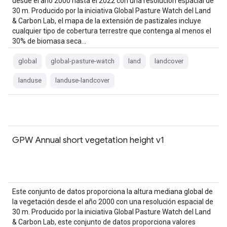
desde el año 2000 hasta el 2022 con una resolución espacial de
30 m. Producido por la iniciativa Global Pasture Watch del Land
& Carbon Lab, el mapa de la extensión de pastizales incluye
cualquier tipo de cobertura terrestre que contenga al menos el
30% de biomasa seca…
global
global-pasture-watch
land
landcover
landuse
landuse-landcover
GPW Annual short vegetation height v1
Este conjunto de datos proporciona la altura mediana global de
la vegetación desde el año 2000 con una resolución espacial de
30 m. Producido por la iniciativa Global Pasture Watch del Land
& Carbon Lab, este conjunto de datos proporciona valores