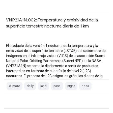
VNP21A1N.002: Temperatura y emisividad de la
superficie terrestre nocturna diaria de 1 km
El producto de la versión 1 nocturna de la temperatura y la
emisividad de la superficie terrestre (LST&E) del radiómetro de
imágenes en el infrarrojo visible (VIIRS) de la asociación Suomi
National Polar-Orbiting Partnership (Suomi NPP) de la NASA
(VNP21A1N) se compila diariamente a partir de productos
intermedios en formato de cuadrícula de nivel 2 (L2G)
nocturnos. El proceso de L2G asigna los gránulos diarios de la
banda de VNP21…
climate
daily
land
nasa
night
noaa