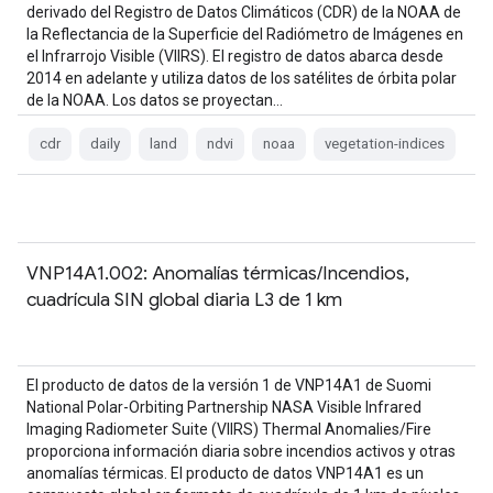
derivado del Registro de Datos Climáticos (CDR) de la NOAA de
la Reflectancia de la Superficie del Radiómetro de Imágenes en
el Infrarrojo Visible (VIIRS). El registro de datos abarca desde
2014 en adelante y utiliza datos de los satélites de órbita polar
de la NOAA. Los datos se proyectan…
cdr
daily
land
ndvi
noaa
vegetation-indices
VNP14A1.002: Anomalías térmicas/Incendios,
cuadrícula SIN global diaria L3 de 1 km
El producto de datos de la versión 1 de VNP14A1 de Suomi
National Polar-Orbiting Partnership NASA Visible Infrared
Imaging Radiometer Suite (VIIRS) Thermal Anomalies/Fire
proporciona información diaria sobre incendios activos y otras
anomalías térmicas. El producto de datos VNP14A1 es un