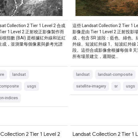
t Collection 2 Tier 1 Level 2 合成
這些 Landsat Collection 2 Tier 1 
ier 1 Level 2 正射校正影像製作而
影像是由 Tier 1 Level 2 正射
積指數 (BAI) 是根據紅外線和近紅
成，包含 SR 波段：藍色、綠色、
生成，並測量每個像素與參考光譜
外線、短波紅外線 1、短波紅外線 
段。這些合成影像會根據每個 8 
所有場景建立，週期從…
ire
landsat
landsat
landsat-composite
-composite
usgs
satellite-imagery
sr
usgs
on-indices
Collection 2 Tier 1 Level 2
Landsat Collection 2 Tier 1 