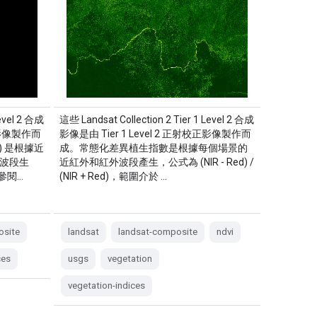
Level 2 合成
這些 Landsat Collection 2 Tier 1 Level 2 合成
校正影像製作而
影像是由 Tier 1 Level 2 正射校正影像製作而
) 是根據近
成。常態化差異植生指數是根據每個場景的
熱波段生
近紅外和紅外波段產生，公式為 (NIR - Red) /
請參閱…
(NIR + Red)，範圍介於 …
osite
landsat
landsat-composite
ndvi
ces
usgs
vegetation
vegetation-indices