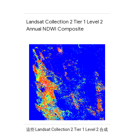
Landsat Collection 2 Tier 1 Level 2
Annual NDWI Composite
這些 Landsat Collection 2 Tier 1 Level 2 合成