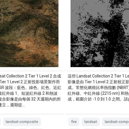
t Collection 2 Tier 1 Level 2 合成
這些 Landsat Collection 2 Tier 1 
ier 1 Level 2 正射投影場景製作而
影像是由 Tier 1 Level 2 正射
SR 波段：藍色、綠色、紅色、近紅
成。常態化燃燒比率熱指數 (NBRT
紅外線 1、短波紅外線 2 和熱波
紅外線、中紅外線 (2215 nm) 和
合影像是由每個 32 天週期內的所
成，範圍介於 -1.0 到 1.0 之間。
建立，週期從…
landsat-composite
fire
landsat
landsat-comp