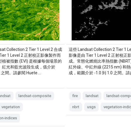
t Collection 2 Tier 1 Level 2 合成
這些 Landsat Collection 2 Tier 1 
ier 1 Level 2 正射校正影像製作而
影像是由 Tier 1 Level 2 正射
植被指數 (EVI) 是根據每個場景的
成。常態化燃燒比率熱指數 (NBRT
、紅光和藍光波段生成，值介於
紅外線、中紅外線 (2215 nm) 和
1.0 之間。請參閱 Huete …
成，範圍介於 -1.0 到 1.0 之間。
andsat
landsat-composite
fire
landsat
landsat-comp
vegetation
nbrt
usgs
vegetation-indi
on-indices