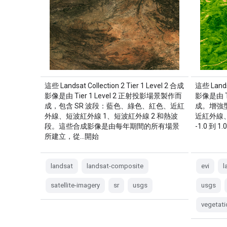
這些 Landsat Collection 2 Tier 1 Level 2 合成
這些 Landsa
影像是由 Tier 1 Level 2 正射投影場景製作而
影像是由 T
成，包含 SR 波段：藍色、綠色、紅色、近紅
成。增強型
外線、短波紅外線 1、短波紅外線 2 和熱波
近紅外線
段。這些合成影像是由每年期間的所有場景
-1.0 到 
所建立，從…開始
landsat
landsat-composite
evi
l
satellite-imagery
sr
usgs
usgs
vegetati