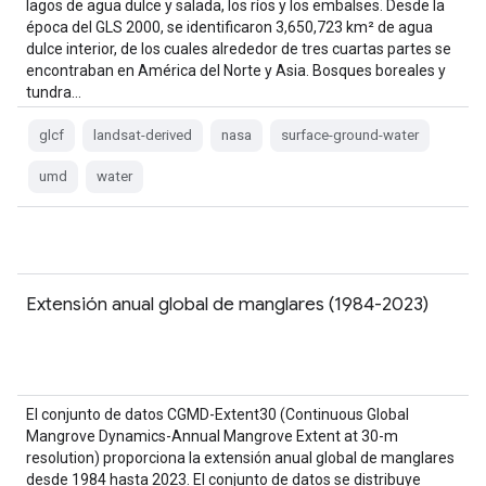
lagos de agua dulce y salada, los ríos y los embalses. Desde la
época del GLS 2000, se identificaron 3,650,723 km² de agua
dulce interior, de los cuales alrededor de tres cuartas partes se
encontraban en América del Norte y Asia. Bosques boreales y
tundra…
glcf
landsat-derived
nasa
surface-ground-water
umd
water
Extensión anual global de manglares (1984-2023)
El conjunto de datos CGMD-Extent30 (Continuous Global
Mangrove Dynamics-Annual Mangrove Extent at 30-m
resolution) proporciona la extensión anual global de manglares
desde 1984 hasta 2023. El conjunto de datos se distribuye