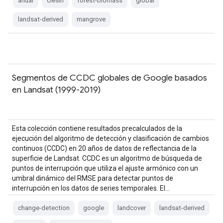
anual
ciesin
forest-biomass
global
landsat-derived
mangrove
Segmentos de CCDC globales de Google basados
en Landsat (1999-2019)
Esta colección contiene resultados precalculados de la
ejecución del algoritmo de detección y clasificación de cambios
continuos (CCDC) en 20 años de datos de reflectancia de la
superficie de Landsat. CCDC es un algoritmo de búsqueda de
puntos de interrupción que utiliza el ajuste armónico con un
umbral dinámico del RMSE para detectar puntos de
interrupción en los datos de series temporales. El…
change-detection
google
landcover
landsat-derived