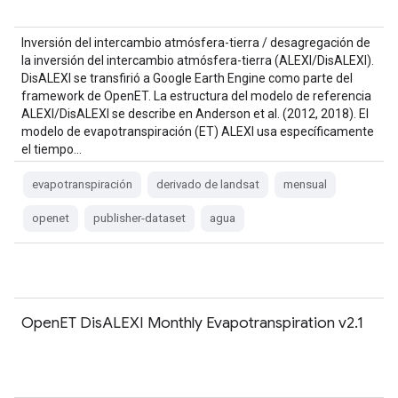
Inversión del intercambio atmósfera-tierra / desagregación de
la inversión del intercambio atmósfera-tierra (ALEXI/DisALEXI).
DisALEXI se transfirió a Google Earth Engine como parte del
framework de OpenET. La estructura del modelo de referencia
ALEXI/DisALEXI se describe en Anderson et al. (2012, 2018). El
modelo de evapotranspiración (ET) ALEXI usa específicamente
el tiempo…
evapotranspiración
derivado de landsat
mensual
openet
publisher-dataset
agua
OpenET DisALEXI Monthly Evapotranspiration v2.1