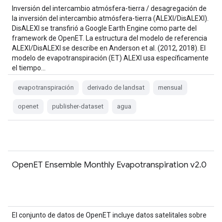
Inversión del intercambio atmósfera-tierra / desagregación de
la inversión del intercambio atmósfera-tierra (ALEXI/DisALEXI).
DisALEXI se transfirió a Google Earth Engine como parte del
framework de OpenET. La estructura del modelo de referencia
ALEXI/DisALEXI se describe en Anderson et al. (2012, 2018). El
modelo de evapotranspiración (ET) ALEXI usa específicamente
el tiempo…
evapotranspiración
derivado de landsat
mensual
openet
publisher-dataset
agua
OpenET Ensemble Monthly Evapotranspiration v2.0
El conjunto de datos de OpenET incluye datos satelitales sobre