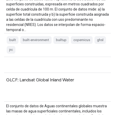
superficies construidas, expresada en metros cuadrados por
celda de cuadrícula de 100 m. El conjunto de datos mide: a) la
superficie total construida y b) la superficie construida asignada
a las celdas de la cuadrícula con uso predominante no
residencial (NRES). Los datos se interpolan de forma espacio-
temporal o…
built
built-environment
builtup
copernicus
ghsl
jrc
GLCF: Landsat Global Inland Water
El conjunto de datos de Aguas continentales globales muestra
las masas de agua superficiales continentales, incluidos los