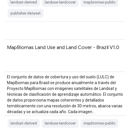
landsat-derived
landuse-landcover
mapbiomas-public
publisher-dataset
MapBiomas Land Use and Land Cover - Brazil V1.0
El conjunto de datos de cobertura y uso del suelo (LULC) de
MapBiomas para Brasil se produce anualmente a través del
Proyecto MapBiomas con imágenes satelitales de Landsat y
técnicas de clasificación de aprendizaje automático. El conjunto
de datos proporciona mapas coherentes y detallados
temáticamente con una resolución de 30 metros, abarca varias
décadas y se actualiza cada año. Cada imagen…
landsat-derived
landuse-landcover
mapbiomas-public