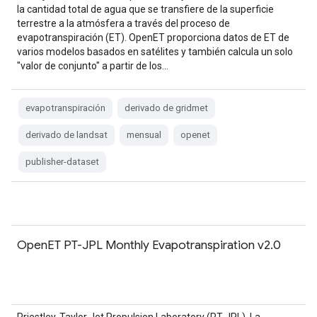
la cantidad total de agua que se transfiere de la superficie
terrestre a la atmósfera a través del proceso de
evapotranspiración (ET). OpenET proporciona datos de ET de
varios modelos basados en satélites y también calcula un solo
"valor de conjunto" a partir de los…
evapotranspiración
derivado de gridmet
derivado de landsat
mensual
openet
publisher-dataset
OpenET PT-JPL Monthly Evapotranspiration v2.0