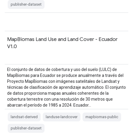
publisher-dataset
MapBiomas Land Use and Land Cover - Ecuador
V1.0
El conjunto de datos de cobertura y uso del suelo (LULC) de
MapBiomas para Ecuador se produce anualmente a través del
Proyecto MapBiomas con imágenes satelitales de Landsat y
técnicas de clasificación de aprendizaje automático. El conjunto
de datos proporciona mapas anuales coherentes de la
cobertura terrestre con una resolución de 30 metros que
abarcan el período de 1985 a 2024. Ecuador…
landsat-derived
landuse-landcover
mapbiomas-public
publisher-dataset