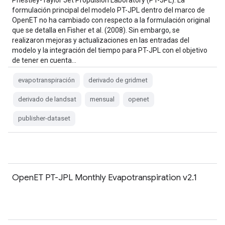
Priestley-Taylor Jet Propulsion Laboratory (PT-JPL). La
formulación principal del modelo PT-JPL dentro del marco de
OpenET no ha cambiado con respecto a la formulación original
que se detalla en Fisher et al. (2008). Sin embargo, se
realizaron mejoras y actualizaciones en las entradas del
modelo y la integración del tiempo para PT-JPL con el objetivo
de tener en cuenta…
evapotranspiración
derivado de gridmet
derivado de landsat
mensual
openet
publisher-dataset
OpenET PT-JPL Monthly Evapotranspiration v2.1