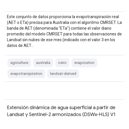
Este conjunto de datos proporciona la evapotranspiración real
(AET o ETa) precisa para Australia con el algoritmo CMRSET. La
banda de AET (denominada "ETa") contiene el valor diario
promedio del modelo CMRSET para todas las observaciones de
Landsat sin nubes de ese mes (indicado con el valor 3 en los
datos de AET…
agriculture
australia
csiro
evaporation
evapotranspiration
landsat-derived
Extensión dinámica de agua superficial a partir de
Landsat y Sentinel-2 armonizados (DSWx-HLS) V1