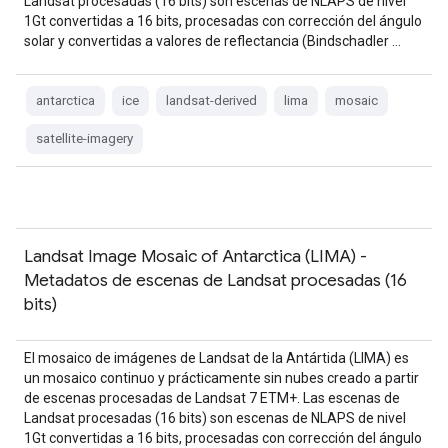
Landsat procesadas (16 bits) son escenas de NLAPS de nivel
1Gt convertidas a 16 bits, procesadas con corrección del ángulo
solar y convertidas a valores de reflectancia (Bindschadler …
antarctica
ice
landsat-derived
lima
mosaic
satellite-imagery
Landsat Image Mosaic of Antarctica (LIMA) -
Metadatos de escenas de Landsat procesadas (16
bits)
El mosaico de imágenes de Landsat de la Antártida (LIMA) es
un mosaico continuo y prácticamente sin nubes creado a partir
de escenas procesadas de Landsat 7 ETM+. Las escenas de
Landsat procesadas (16 bits) son escenas de NLAPS de nivel
1Gt convertidas a 16 bits, procesadas con corrección del ángulo