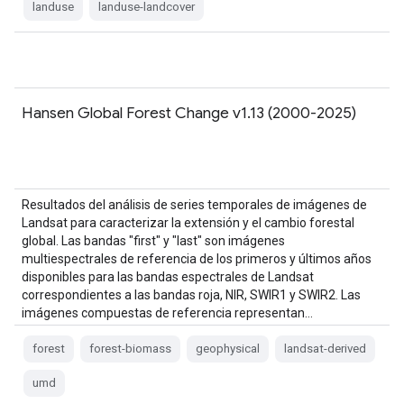
landuse
landuse-landcover
Hansen Global Forest Change v1.13 (2000-2025)
Resultados del análisis de series temporales de imágenes de
Landsat para caracterizar la extensión y el cambio forestal
global. Las bandas "first" y "last" son imágenes
multiespectrales de referencia de los primeros y últimos años
disponibles para las bandas espectrales de Landsat
correspondientes a las bandas roja, NIR, SWIR1 y SWIR2. Las
imágenes compuestas de referencia representan…
forest
forest-biomass
geophysical
landsat-derived
umd