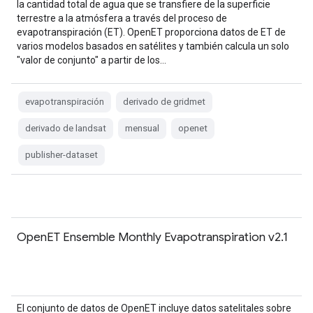
la cantidad total de agua que se transfiere de la superficie
terrestre a la atmósfera a través del proceso de
evapotranspiración (ET). OpenET proporciona datos de ET de
varios modelos basados en satélites y también calcula un solo
"valor de conjunto" a partir de los…
evapotranspiración
derivado de gridmet
derivado de landsat
mensual
openet
publisher-dataset
OpenET Ensemble Monthly Evapotranspiration v2.1
El conjunto de datos de OpenET incluye datos satelitales sobre