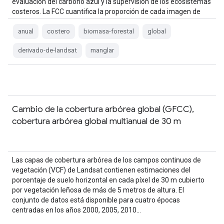
evaluación del carbono azul y la supervisión de los ecosistemas
costeros. La FCC cuantifica la proporción de cada imagen de
Landsat…
anual
costero
biomasa-forestal
global
derivado-de-landsat
manglar
Cambio de la cobertura arbórea global (GFCC),
cobertura arbórea global multianual de 30 m
Las capas de cobertura arbórea de los campos continuos de
vegetación (VCF) de Landsat contienen estimaciones del
porcentaje de suelo horizontal en cada píxel de 30 m cubierto
por vegetación leñosa de más de 5 metros de altura. El
conjunto de datos está disponible para cuatro épocas
centradas en los años 2000, 2005, 2010…