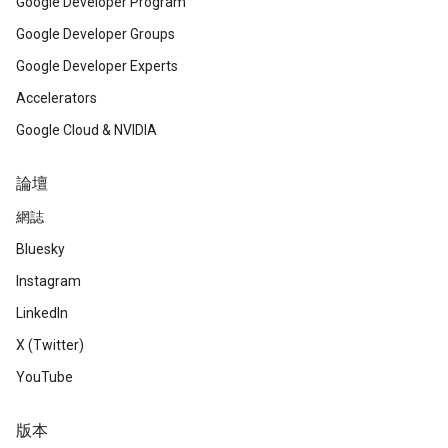
Google Developer Program
Google Developer Groups
Google Developer Experts
Accelerators
Google Cloud & NVIDIA
論壇
網誌
Bluesky
Instagram
LinkedIn
X (Twitter)
YouTube
版本