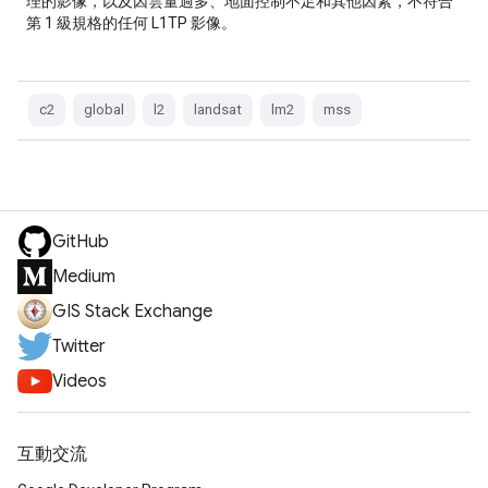
理的影像，以及因雲量過多、地面控制不足和其他因素，不符合
第 1 級規格的任何 L1TP 影像。
c2
global
l2
landsat
lm2
mss
GitHub
Medium
GIS Stack Exchange
Twitter
Videos
互動交流