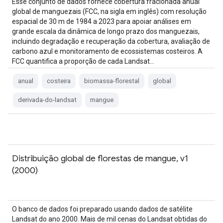
Esse conjunto de dados fornece cobertura fracionada anual
global de manguezais (FCC, na sigla em inglês) com resolução
espacial de 30 m de 1984 a 2023 para apoiar análises em
grande escala da dinâmica de longo prazo dos manguezais,
incluindo degradação e recuperação da cobertura, avaliação de
carbono azul e monitoramento de ecossistemas costeiros. A
FCC quantifica a proporção de cada Landsat…
anual
costeira
biomassa-florestal
global
derivada-do-landsat
mangue
Distribuição global de florestas de mangue, v1
(2000)
O banco de dados foi preparado usando dados de satélite
Landsat do ano 2000. Mais de mil cenas do Landsat obtidas do