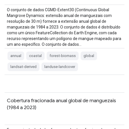
O conjunto de dados CGMD-Extent30 (Continuous Global
Mangrove Dynamics: extensão anual de manguezais com
resolução de 30 m) fornece a extensão anual global de
manguezais de 1984 a 2023. O conjunto de dados é distribuído
como um único FeatureCollection do Earth Engine, com cada
recurso representando um polígono de mangue mapeado para
um ano específico. O conjunto de dados…
annual
coastal
forest-biomass
global
landsat-derived
landuse-landcover
Cobertura fracionada anual global de manguezais
(1984 a 2023)