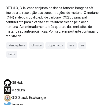
OFFL/L3_CH4: esse conjunto de dados fornece imagens off-
line de alta resolução das concentrações de metano. O metano
(CH4) é, depois do dióxido de carbono (CO2), o principal
contribuinte para o efeito estufa intensificado pela ação
humana. Aproximadamente três quartos das emissões de
metano são antropogênicas. Por isso, é importante continuar o
registro de…
atmosphere
climate
copernicus
esa
eu
knmi
GitHub
Medium
GIS Stack Exchange