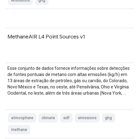
emissions
ghg
MethaneAIR L4 Point Sources v1
Esse conjunto de dados fornece informações sobre detecções
de fontes pontuais de metano com altas emissões (kg/h) em
13 áreas de extração de petróleo, gás ou carvão, do Colorado,
Novo México e Texas, no oeste, até Pensilvânia, Ohio e Virgínia
Ocidental, no leste, além de três áreas urbanas (Nova York, …
atmosphere
climate
edf
emissions
ghg
methane