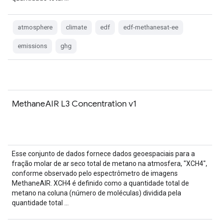
atmosphere
climate
edf
edf-methanesat-ee
emissions
ghg
MethaneAIR L3 Concentration v1
Esse conjunto de dados fornece dados geoespaciais para a
fração molar de ar seco total de metano na atmosfera, "XCH4",
conforme observado pelo espectrômetro de imagens
MethaneAIR. XCH4 é definido como a quantidade total de
metano na coluna (número de moléculas) dividida pela
quantidade total …