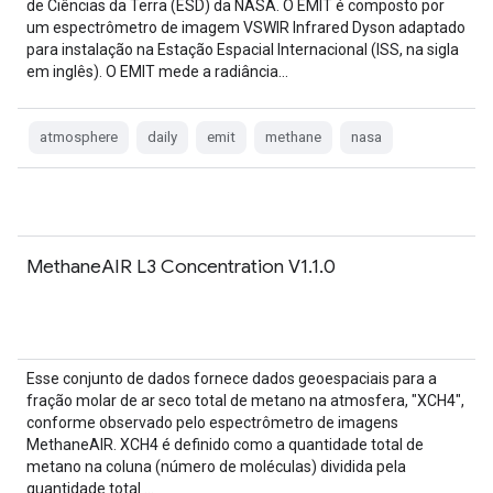
de Ciências da Terra (ESD) da NASA. O EMIT é composto por
um espectrômetro de imagem VSWIR Infrared Dyson adaptado
para instalação na Estação Espacial Internacional (ISS, na sigla
em inglês). O EMIT mede a radiância…
atmosphere
daily
emit
methane
nasa
MethaneAIR L3 Concentration V1.1.0
Esse conjunto de dados fornece dados geoespaciais para a
fração molar de ar seco total de metano na atmosfera, "XCH4",
conforme observado pelo espectrômetro de imagens
MethaneAIR. XCH4 é definido como a quantidade total de
metano na coluna (número de moléculas) dividida pela
quantidade total …