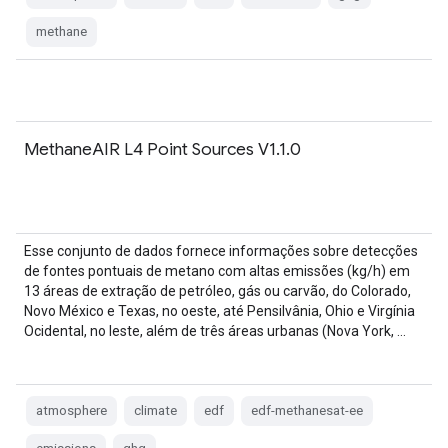
methane
MethaneAIR L4 Point Sources V1.1.0
Esse conjunto de dados fornece informações sobre detecções
de fontes pontuais de metano com altas emissões (kg/h) em
13 áreas de extração de petróleo, gás ou carvão, do Colorado,
Novo México e Texas, no oeste, até Pensilvânia, Ohio e Virgínia
Ocidental, no leste, além de três áreas urbanas (Nova York, …
atmosphere
climate
edf
edf-methanesat-ee