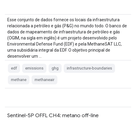
Esse conjunto de dados fornece os locais da infraestrutura
relacionada a petróleo e gás (P&G) no mundo todo. O banco de
dados de mapeamento de infraestrutura de petróleo e gás
(OGIM, na sigla em inglês) é um projeto desenvolvido pelo
Environmental Defense Fund (EDF) e pela MethaneSAT LLC,
uma subsidiária integral da EDF. O objetivo principal de
desenvolver um …
edf
emissions
ghg
infrastructure-boundaries
methane
methaneair
Sentinel-5P OFFL CH4: metano off-line