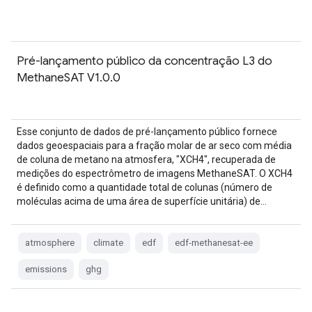
Pré-lançamento público da concentração L3 do
MethaneSAT V1.0.0
Esse conjunto de dados de pré-lançamento público fornece
dados geoespaciais para a fração molar de ar seco com média
de coluna de metano na atmosfera, "XCH4", recuperada de
medições do espectrômetro de imagens MethaneSAT. O XCH4
é definido como a quantidade total de colunas (número de
moléculas acima de uma área de superfície unitária) de…
atmosphere
climate
edf
edf-methanesat-ee
emissions
ghg