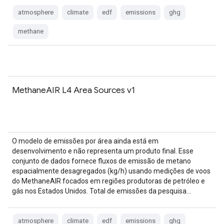
atmosphere
climate
edf
emissions
ghg
methane
MethaneAIR L4 Area Sources v1
O modelo de emissões por área ainda está em
desenvolvimento e não representa um produto final. Esse
conjunto de dados fornece fluxos de emissão de metano
espacialmente desagregados (kg/h) usando medições de voos
do MethaneAIR focados em regiões produtoras de petróleo e
gás nos Estados Unidos. Total de emissões da pesquisa…
atmosphere
climate
edf
emissions
ghg