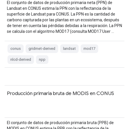
El conjunto de datos de producción primaria neta (PPN) de
Landsat en CONUS estima la PPN con la reflectancia de la
superficie de Landsat para CONUS. La PPN es la cantidad de
carbono capturada por las plantas en un ecosistema, después
de tener en cuenta las pérdidas debidas a la respiración. La PPN
se calcula con el algoritmo MOD17 (consulta MOD17 User …
conus
gridmet-derived
landsat
mod17
nlcd-derived
npp
Producción primaria bruta de MODIS en CONUS
El conjunto de datos de producción primaria bruta (PPB) de
MODIS en CONUS estima la PPB con la reflectancia de la