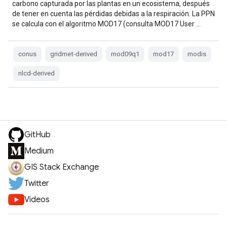
carbono capturada por las plantas en un ecosistema, después
de tener en cuenta las pérdidas debidas a la respiración. La PPN
se calcula con el algoritmo MOD17 (consulta MOD17 User …
conus
gridmet-derived
mod09q1
mod17
modis
nlcd-derived
GitHub
Medium
GIS Stack Exchange
Twitter
Videos