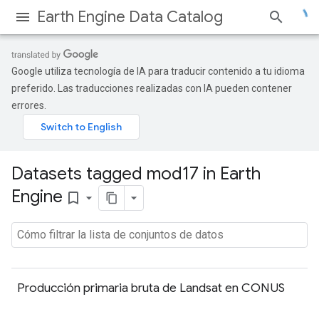
Earth Engine Data Catalog
Google utiliza tecnología de IA para traducir contenido a tu idioma
preferido. Las traducciones realizadas con IA pueden contener
errores.
Datasets tagged mod17 in Earth
Engine
bookmark_border
Producción primaria bruta de Landsat en CONUS