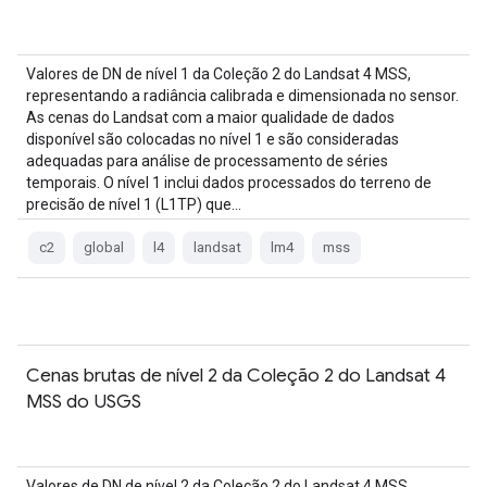
Valores de DN de nível 1 da Coleção 2 do Landsat 4 MSS,
representando a radiância calibrada e dimensionada no sensor.
As cenas do Landsat com a maior qualidade de dados
disponível são colocadas no nível 1 e são consideradas
adequadas para análise de processamento de séries
temporais. O nível 1 inclui dados processados do terreno de
precisão de nível 1 (L1TP) que…
c2
global
l4
landsat
lm4
mss
Cenas brutas de nível 2 da Coleção 2 do Landsat 4
MSS do USGS
Valores de DN de nível 2 da Coleção 2 do Landsat 4 MSS,