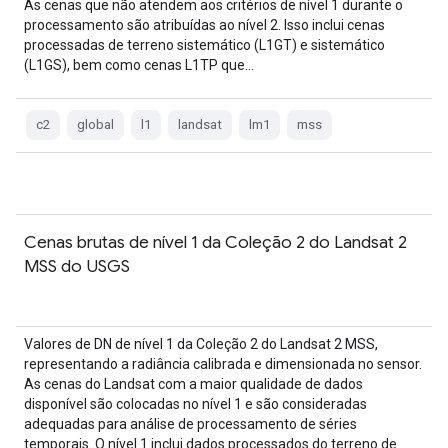
As cenas que não atendem aos critérios de nível 1 durante o
processamento são atribuídas ao nível 2. Isso inclui cenas
processadas de terreno sistemático (L1GT) e sistemático
(L1GS), bem como cenas L1TP que…
c2
global
l1
landsat
lm1
mss
Cenas brutas de nível 1 da Coleção 2 do Landsat 2
MSS do USGS
Valores de DN de nível 1 da Coleção 2 do Landsat 2 MSS,
representando a radiância calibrada e dimensionada no sensor.
As cenas do Landsat com a maior qualidade de dados
disponível são colocadas no nível 1 e são consideradas
adequadas para análise de processamento de séries
temporais. O nível 1 inclui dados processados do terreno de