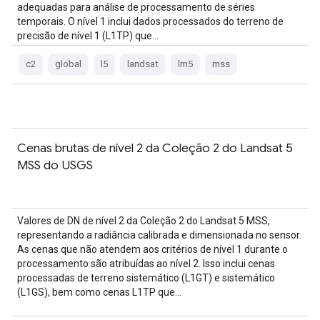
adequadas para análise de processamento de séries
temporais. O nível 1 inclui dados processados do terreno de
precisão de nível 1 (L1TP) que…
c2
global
l5
landsat
lm5
mss
Cenas brutas de nível 2 da Coleção 2 do Landsat 5
MSS do USGS
Valores de DN de nível 2 da Coleção 2 do Landsat 5 MSS,
representando a radiância calibrada e dimensionada no sensor.
As cenas que não atendem aos critérios de nível 1 durante o
processamento são atribuídas ao nível 2. Isso inclui cenas
processadas de terreno sistemático (L1GT) e sistemático
(L1GS), bem como cenas L1TP que…