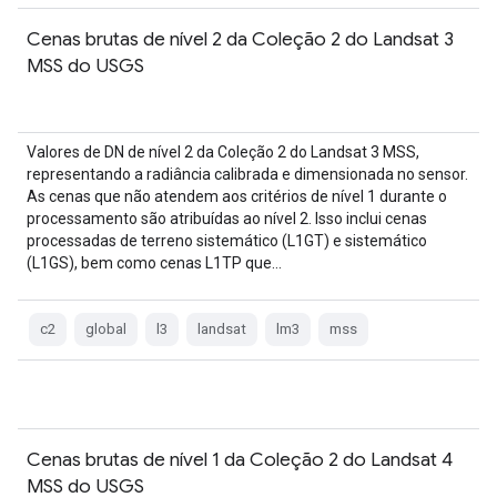
Cenas brutas de nível 2 da Coleção 2 do Landsat 3
MSS do USGS
Valores de DN de nível 2 da Coleção 2 do Landsat 3 MSS,
representando a radiância calibrada e dimensionada no sensor.
As cenas que não atendem aos critérios de nível 1 durante o
processamento são atribuídas ao nível 2. Isso inclui cenas
processadas de terreno sistemático (L1GT) e sistemático
(L1GS), bem como cenas L1TP que…
c2
global
l3
landsat
lm3
mss
Cenas brutas de nível 1 da Coleção 2 do Landsat 4
MSS do USGS