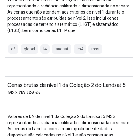
representando a radiância calibrada e dimensionada no sensor.
As cenas que não atendem aos critérios de nível 1 durante o
processamento são atribuídas ao nível 2. Isso inclui cenas
processadas de terreno sistemático (L1GT) e sistemático
(L1GS), bem como cenas L1TP que…
c2
global
l4
landsat
lm4
mss
Cenas brutas de nível 1 da Coleção 2 do Landsat 5
MSS do USGS
Valores de DN de nível 1 da Coleção 2 do Landsat 5 MSS,
representando a radiância calibrada e dimensionada no sensor.
As cenas do Landsat com a maior qualidade de dados
disponível são colocadas no nível 1 e são consideradas