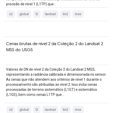
precisão de nível 1 (L1TP) que…
c2
global
l2
landsat
lm2
mss
Cenas brutas de nível 2 da Coleção 2 do Landsat 2
MSS do USGS
Valores de DN de nível 2 da Coleção 2 do Landsat 2 MSS,
representando a radiância calibrada e dimensionada no sensor.
As cenas que não atendem aos critérios de nível 1 durante o
processamento são atribuídas ao nível 2. Isso inclui cenas
processadas de terreno sistemático (L1GT) e sistemático
(L1GS), bem como cenas L1TP que…
c2
global
l2
landsat
lm2
mss