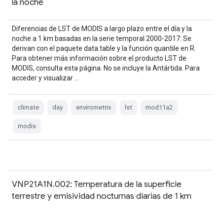
la noche
Diferencias de LST de MODIS a largo plazo entre el día y la
noche a 1 km basadas en la serie temporal 2000-2017. Se
derivan con el paquete data.table y la función quantile en R.
Para obtener más información sobre el producto LST de
MODIS, consulta esta página. No se incluye la Antártida. Para
acceder y visualizar …
climate
day
envirometrix
lst
mod11a2
modis
VNP21A1N.002: Temperatura de la superficie
terrestre y emisividad nocturnas diarias de 1 km