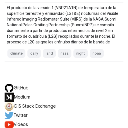
El producto de la versión 1 (VNP21A1N) de temperatura de la
superficie terrestre y emisividad (LST&E) nocturnas del Visible
Infrared Imaging Radiometer Suite (VIIRS) de la NASA Suomi
National Polar-Orbiting Partnership (Suomi NPP) se compila
diariamente a partir de productos intermedios de nivel 2 en
formato de cuadrícula (L2G) recopilados durante la noche. El
proceso de L2G asigna los gránulos diarios de la banda de
VNP21 …
climate
daily
land
nasa
night
noaa
GitHub
Medium
GIS Stack Exchange
Twitter
Videos