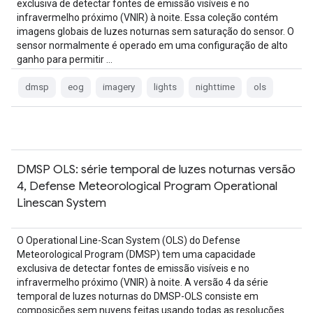
exclusiva de detectar fontes de emissão visíveis e no
infravermelho próximo (VNIR) à noite. Essa coleção contém
imagens globais de luzes noturnas sem saturação do sensor. O
sensor normalmente é operado em uma configuração de alto
ganho para permitir …
dmsp
eog
imagery
lights
nighttime
ols
DMSP OLS: série temporal de luzes noturnas versão
4, Defense Meteorological Program Operational
Linescan System
O Operational Line-Scan System (OLS) do Defense
Meteorological Program (DMSP) tem uma capacidade
exclusiva de detectar fontes de emissão visíveis e no
infravermelho próximo (VNIR) à noite. A versão 4 da série
temporal de luzes noturnas do DMSP-OLS consiste em
composições sem nuvens feitas usando todas as resoluções