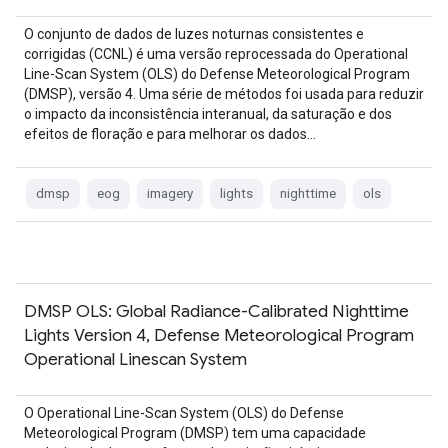
O conjunto de dados de luzes noturnas consistentes e
corrigidas (CCNL) é uma versão reprocessada do Operational
Line-Scan System (OLS) do Defense Meteorological Program
(DMSP), versão 4. Uma série de métodos foi usada para reduzir
o impacto da inconsistência interanual, da saturação e dos
efeitos de floração e para melhorar os dados…
dmsp
eog
imagery
lights
nighttime
ols
DMSP OLS: Global Radiance-Calibrated Nighttime
Lights Version 4, Defense Meteorological Program
Operational Linescan System
O Operational Line-Scan System (OLS) do Defense
Meteorological Program (DMSP) tem uma capacidade