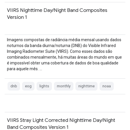
VIIRS Nighttime Day/Night Band Composites
Version 1
Imagens compostas de radiância média mensal usando dados
noturnos da banda diurna/noturna (DNB) do Visible Infrared
Imaging Radiometer Suite (VIIRS). Como esses dados são
combinados mensalmente, há muitas áreas do mundo em que
é impossível obter uma cobertura de dados de boa qualidade
para aquele mês. …
dnb
eog
lights
monthly
nighttime
noaa
VIIRS Stray Light Corrected Nighttime Day/Night
Band Composites Version 1