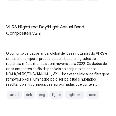
VIIRS Nighttime Day/Night Annual Band
Composites V2.2
O conjunto de dados anual global de luzes noturnas do VIIRS é
uma série temporal produzida com base em grades de
radiância média mensais sem nuvens para 2022. Os dados de
anos anteriores estão disponíveis no conjunto de dados
NOAA/VIIRS/DNB/ANNUAL_V21. Uma etapa inicial de filtragem
removeu pixels iluminados pelo sol, pela lua e nublados,
resultando em composições aproximadas que contêm…
annual
dnb
eog
lights
nighttime
noaa