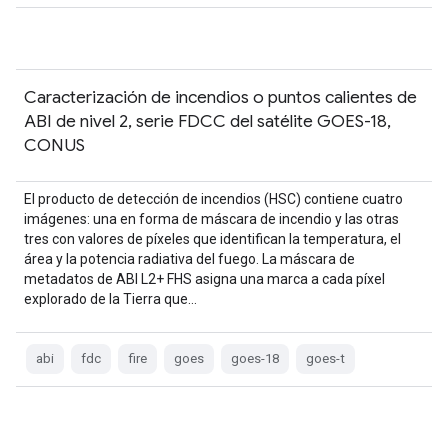
Caracterización de incendios o puntos calientes de
ABI de nivel 2, serie FDCC del satélite GOES-18,
CONUS
El producto de detección de incendios (HSC) contiene cuatro
imágenes: una en forma de máscara de incendio y las otras
tres con valores de píxeles que identifican la temperatura, el
área y la potencia radiativa del fuego. La máscara de
metadatos de ABI L2+ FHS asigna una marca a cada píxel
explorado de la Tierra que…
abi
fdc
fire
goes
goes-18
goes-t