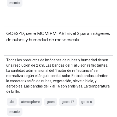
mcmip
GOES-17, serie MCMIPM, ABI nivel 2 para imágenes
de nubes y humedad de mesoescala
Todos los productos de imágenes de nubes y humedad tienen
una resolución de 2 km. Las bandas del 1 al 6 son reflectantes.
La cantidad adimensional del "factor de reflectancia" se
normaliza según el ángulo cenital solar. Estas bandas admiten
la caracterización de nubes, vegetación, nieve o hielo, y
aerosoles. Las bandas del 7 al 16 son emisivas. La temperatura
de brillo…
abi
atmosphere
goes
goes-17
goes-s
mcmip