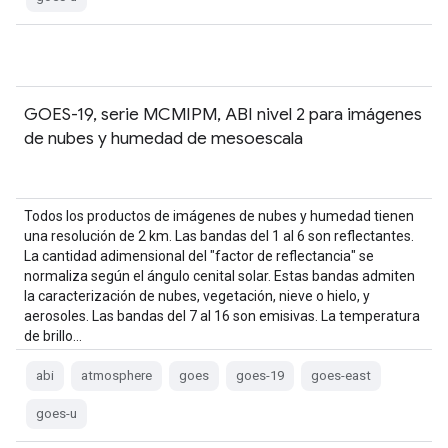
GOES-19, serie MCMIPM, ABI nivel 2 para imágenes
de nubes y humedad de mesoescala
Todos los productos de imágenes de nubes y humedad tienen
una resolución de 2 km. Las bandas del 1 al 6 son reflectantes.
La cantidad adimensional del "factor de reflectancia" se
normaliza según el ángulo cenital solar. Estas bandas admiten
la caracterización de nubes, vegetación, nieve o hielo, y
aerosoles. Las bandas del 7 al 16 son emisivas. La temperatura
de brillo…
abi
atmosphere
goes
goes-19
goes-east
goes-u