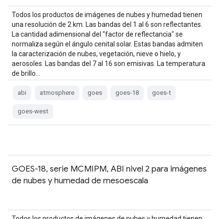
Todos los productos de imágenes de nubes y humedad tienen
una resolución de 2 km. Las bandas del 1 al 6 son reflectantes.
La cantidad adimensional del "factor de reflectancia" se
normaliza según el ángulo cenital solar. Estas bandas admiten
la caracterización de nubes, vegetación, nieve o hielo, y
aerosoles. Las bandas del 7 al 16 son emisivas. La temperatura
de brillo…
abi
atmosphere
goes
goes-18
goes-t
goes-west
GOES-18, serie MCMIPM, ABI nivel 2 para imágenes
de nubes y humedad de mesoescala
Todos los productos de imágenes de nubes y humedad tienen