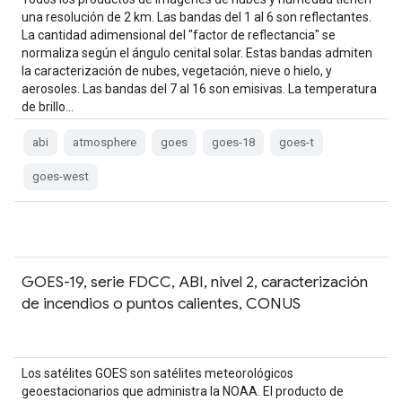
una resolución de 2 km. Las bandas del 1 al 6 son reflectantes.
La cantidad adimensional del "factor de reflectancia" se
normaliza según el ángulo cenital solar. Estas bandas admiten
la caracterización de nubes, vegetación, nieve o hielo, y
aerosoles. Las bandas del 7 al 16 son emisivas. La temperatura
de brillo…
abi
atmosphere
goes
goes-18
goes-t
goes-west
GOES-19, serie FDCC, ABI, nivel 2, caracterización
de incendios o puntos calientes, CONUS
Los satélites GOES son satélites meteorológicos
geoestacionarios que administra la NOAA. El producto de