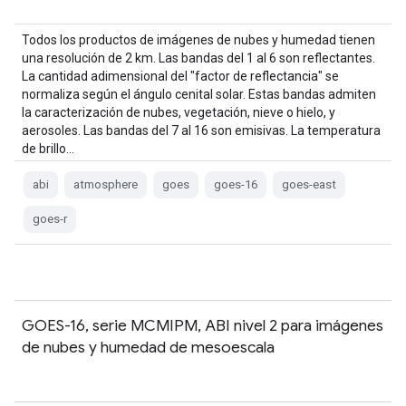
Todos los productos de imágenes de nubes y humedad tienen
una resolución de 2 km. Las bandas del 1 al 6 son reflectantes.
La cantidad adimensional del "factor de reflectancia" se
normaliza según el ángulo cenital solar. Estas bandas admiten
la caracterización de nubes, vegetación, nieve o hielo, y
aerosoles. Las bandas del 7 al 16 son emisivas. La temperatura
de brillo…
abi
atmosphere
goes
goes-16
goes-east
goes-r
GOES-16, serie MCMIPM, ABI nivel 2 para imágenes
de nubes y humedad de mesoescala