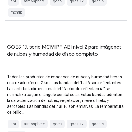
abi
atmosphere
goes
goes-17
goes-s
mcmip
GOES-17, serie MCMIPF, ABI nivel 2 para imágenes
de nubes y humedad de disco completo
Todos los productos de imágenes de nubes y humedad tienen
una resolución de 2 km. Las bandas del 1 al 6 son reflectantes.
La cantidad adimensional del "factor de reflectancia" se
normaliza según el ángulo cenital solar. Estas bandas admiten
la caracterización de nubes, vegetación, nieve o hielo, y
aerosoles. Las bandas del 7 al 16 son emisivas. La temperatura
de brillo…
abi
atmosphere
goes
goes-17
goes-s