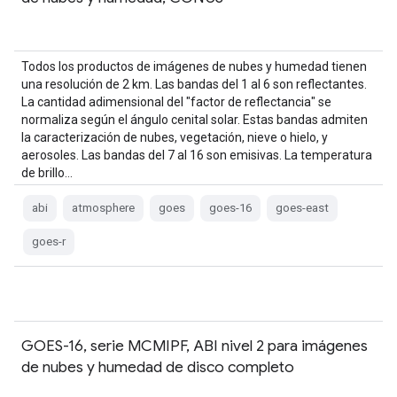
Todos los productos de imágenes de nubes y humedad tienen
una resolución de 2 km. Las bandas del 1 al 6 son reflectantes.
La cantidad adimensional del "factor de reflectancia" se
normaliza según el ángulo cenital solar. Estas bandas admiten
la caracterización de nubes, vegetación, nieve o hielo, y
aerosoles. Las bandas del 7 al 16 son emisivas. La temperatura
de brillo…
abi
atmosphere
goes
goes-16
goes-east
goes-r
GOES-16, serie MCMIPF, ABI nivel 2 para imágenes
de nubes y humedad de disco completo