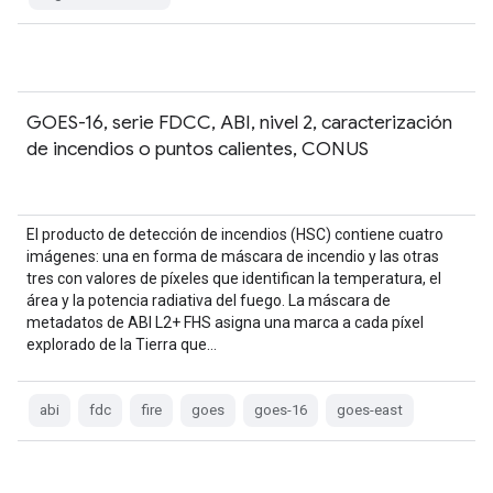
GOES-16, serie FDCC, ABI, nivel 2, caracterización
de incendios o puntos calientes, CONUS
El producto de detección de incendios (HSC) contiene cuatro
imágenes: una en forma de máscara de incendio y las otras
tres con valores de píxeles que identifican la temperatura, el
área y la potencia radiativa del fuego. La máscara de
metadatos de ABI L2+ FHS asigna una marca a cada píxel
explorado de la Tierra que…
abi
fdc
fire
goes
goes-16
goes-east