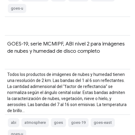
goes-u
GOES-19, serie MCMIPF, ABI nivel 2 para imágenes
de nubes y humedad de disco completo
Todos los productos de imágenes de nubes y humedad tienen
una resolución de 2 km. Las bandas del 1 al 6 son reflectantes.
La cantidad adimensional del "factor de reflectancia" se
normaliza según el ángulo cenital solar. Estas bandas admiten
la caracterización de nubes, vegetación, nieve o hielo, y
aerosoles. Las bandas del 7 al 16 son emisivas. La temperatura
de brillo…
abi
atmosphere
goes
goes-19
goes-east
goes-u