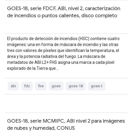
GOES-18, serie FDCF, ABI, nivel 2, caracterización
de incendios o puntos calientes, disco completo
El producto de detección de incendios (HSC) contiene cuatro
imágenes: una en forma de máscara de incendio y las otras
tres con valores de píxeles que identifican la temperatura, el
área y la potencia radiativa del fuego. La máscara de
metadatos de ABI L2+ FHS asigna una marca a cada píxel
explorado de la Tierra que…
abi
fdc
fire
goes
goes-18
goes-t
GOES-18, serie MCMIPC, ABI nivel 2 para imágenes
de nubes y humedad, CONUS