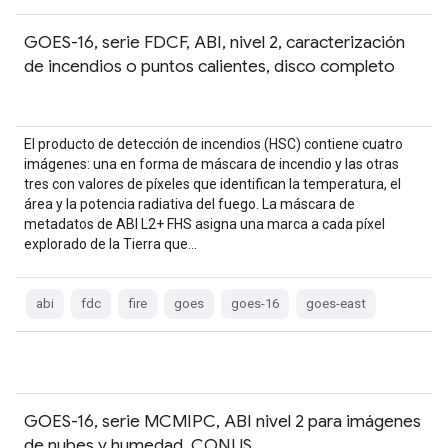
GOES-16, serie FDCF, ABI, nivel 2, caracterización
de incendios o puntos calientes, disco completo
El producto de detección de incendios (HSC) contiene cuatro
imágenes: una en forma de máscara de incendio y las otras
tres con valores de píxeles que identifican la temperatura, el
área y la potencia radiativa del fuego. La máscara de
metadatos de ABI L2+ FHS asigna una marca a cada píxel
explorado de la Tierra que…
abi
fdc
fire
goes
goes-16
goes-east
GOES-16, serie MCMIPC, ABI nivel 2 para imágenes
de nubes y humedad, CONUS