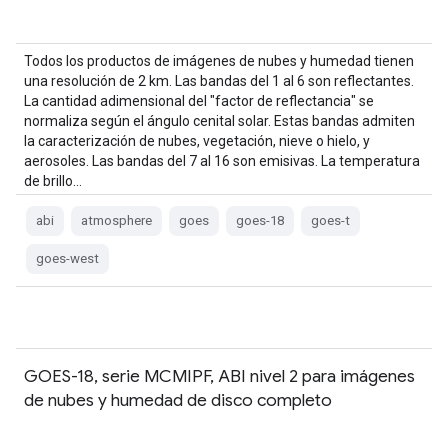
Todos los productos de imágenes de nubes y humedad tienen
una resolución de 2 km. Las bandas del 1 al 6 son reflectantes.
La cantidad adimensional del "factor de reflectancia" se
normaliza según el ángulo cenital solar. Estas bandas admiten
la caracterización de nubes, vegetación, nieve o hielo, y
aerosoles. Las bandas del 7 al 16 son emisivas. La temperatura
de brillo…
abi
atmosphere
goes
goes-18
goes-t
goes-west
GOES-18, serie MCMIPF, ABI nivel 2 para imágenes
de nubes y humedad de disco completo