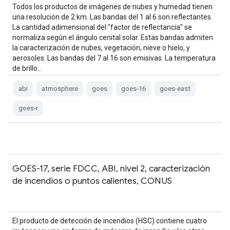
Todos los productos de imágenes de nubes y humedad tienen
una resolución de 2 km. Las bandas del 1 al 6 son reflectantes.
La cantidad adimensional del "factor de reflectancia" se
normaliza según el ángulo cenital solar. Estas bandas admiten
la caracterización de nubes, vegetación, nieve o hielo, y
aerosoles. Las bandas del 7 al 16 son emisivas. La temperatura
de brillo…
abi
atmosphere
goes
goes-16
goes-east
goes-r
GOES-17, serie FDCC, ABI, nivel 2, caracterización
de incendios o puntos calientes, CONUS
El producto de detección de incendios (HSC) contiene cuatro