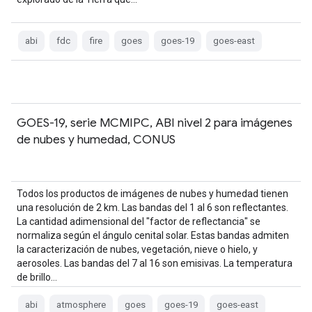
abi
fdc
fire
goes
goes-19
goes-east
GOES-19, serie MCMIPC, ABI nivel 2 para imágenes
de nubes y humedad, CONUS
Todos los productos de imágenes de nubes y humedad tienen
una resolución de 2 km. Las bandas del 1 al 6 son reflectantes.
La cantidad adimensional del "factor de reflectancia" se
normaliza según el ángulo cenital solar. Estas bandas admiten
la caracterización de nubes, vegetación, nieve o hielo, y
aerosoles. Las bandas del 7 al 16 son emisivas. La temperatura
de brillo…
abi
atmosphere
goes
goes-19
goes-east