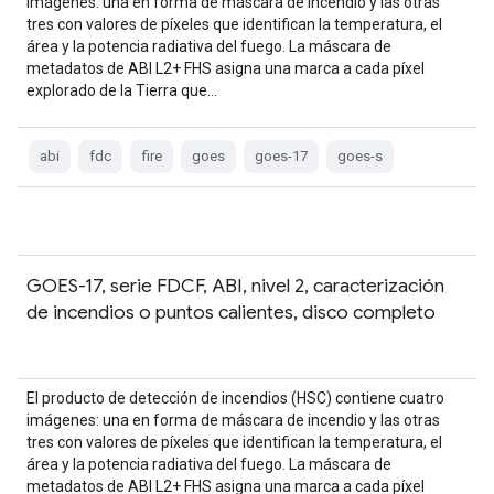
imágenes: una en forma de máscara de incendio y las otras
tres con valores de píxeles que identifican la temperatura, el
área y la potencia radiativa del fuego. La máscara de
metadatos de ABI L2+ FHS asigna una marca a cada píxel
explorado de la Tierra que…
abi
fdc
fire
goes
goes-17
goes-s
GOES-17, serie FDCF, ABI, nivel 2, caracterización
de incendios o puntos calientes, disco completo
El producto de detección de incendios (HSC) contiene cuatro
imágenes: una en forma de máscara de incendio y las otras
tres con valores de píxeles que identifican la temperatura, el
área y la potencia radiativa del fuego. La máscara de
metadatos de ABI L2+ FHS asigna una marca a cada píxel