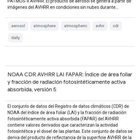
PATMOS-x AVHRR. El producto de aerosol se genera a partir de
imágenes del AVHRR en condiciones sin nubes durante…
aerosol
atmosphere
atmospheric
avhrr
cdr
daily
NOAA CDR AVHRR LAI FAPAR: Índice de área foliar
y fracción de radiación fotosintéticamente activa
absorbida, versión 5
El conjunto de datos del Registro de datos climáticos (CDR) de
NOAA del índice de área foliar (LAI) y la fracción de radiación
fotosintéticamente activa absorbida (FAPAR) del AVHRR
contiene valores derivados que caracterizan la actividad
fotosintética y el dosel de las plantas. Este conjunto de datos se
deriva del producto de reflectancia de la superficie AVHRR de la