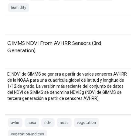
humidity
GIMMS NDVI From AVHRR Sensors (3rd
Generation)
El NDVI de GIMMS se genera a partir de varios sensores AVHRR
de la NOAA para una cuadrícula global de latitud y longitud de
1/12 de grado. La versión más reciente del conjunto de datos
del NDVI de GIMMS se denomina NDVI3g (NDVI de GIMMS de
tercera generación a partir de sensores AVHRR).
avhrr
nasa
ndvi
noaa
vegetation
vegetation-indices