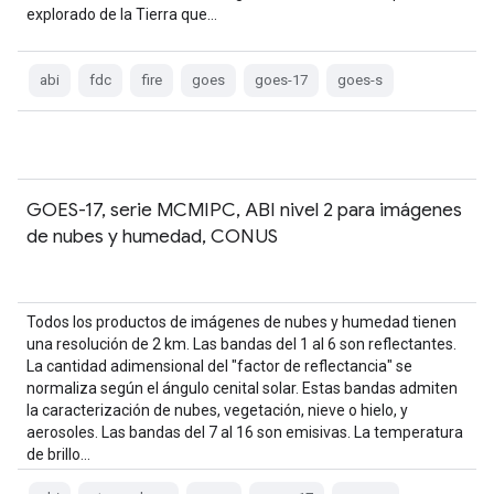
explorado de la Tierra que…
abi
fdc
fire
goes
goes-17
goes-s
GOES-17, serie MCMIPC, ABI nivel 2 para imágenes
de nubes y humedad, CONUS
Todos los productos de imágenes de nubes y humedad tienen
una resolución de 2 km. Las bandas del 1 al 6 son reflectantes.
La cantidad adimensional del "factor de reflectancia" se
normaliza según el ángulo cenital solar. Estas bandas admiten
la caracterización de nubes, vegetación, nieve o hielo, y
aerosoles. Las bandas del 7 al 16 son emisivas. La temperatura
de brillo…