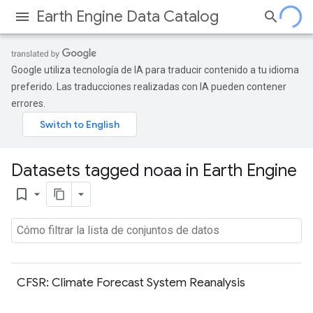
Earth Engine Data Catalog
Google utiliza tecnología de IA para traducir contenido a tu idioma
preferido. Las traducciones realizadas con IA pueden contener
errores.
Datasets tagged noaa in Earth Engine
bookmark_border
CFSR: Climate Forecast System Reanalysis