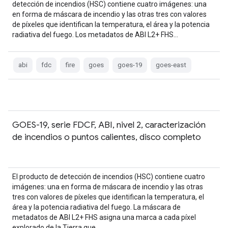
detección de incendios (HSC) contiene cuatro imágenes: una
en forma de máscara de incendio y las otras tres con valores
de píxeles que identifican la temperatura, el área y la potencia
radiativa del fuego. Los metadatos de ABI L2+ FHS…
abi
fdc
fire
goes
goes-19
goes-east
GOES-19, serie FDCF, ABI, nivel 2, caracterización
de incendios o puntos calientes, disco completo
El producto de detección de incendios (HSC) contiene cuatro
imágenes: una en forma de máscara de incendio y las otras
tres con valores de píxeles que identifican la temperatura, el
área y la potencia radiativa del fuego. La máscara de
metadatos de ABI L2+ FHS asigna una marca a cada píxel
explorado de la Tierra que…