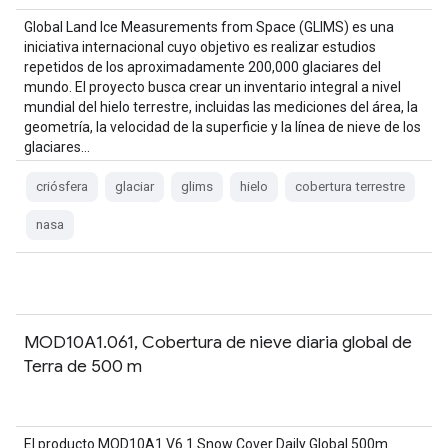
Global Land Ice Measurements from Space (GLIMS) es una
iniciativa internacional cuyo objetivo es realizar estudios
repetidos de los aproximadamente 200,000 glaciares del
mundo. El proyecto busca crear un inventario integral a nivel
mundial del hielo terrestre, incluidas las mediciones del área, la
geometría, la velocidad de la superficie y la línea de nieve de los
glaciares…
criósfera
glaciar
glims
hielo
cobertura terrestre
nasa
MOD10A1.061, Cobertura de nieve diaria global de
Terra de 500 m
El producto MOD10A1 V6.1 Snow Cover Daily Global 500m