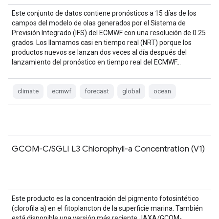
Este conjunto de datos contiene pronósticos a 15 días de los
campos del modelo de olas generados por el Sistema de
Previsión Integrado (IFS) del ECMWF con una resolución de 0.25
grados. Los llamamos casi en tiempo real (NRT) porque los
productos nuevos se lanzan dos veces al día después del
lanzamiento del pronóstico en tiempo real del ECMWF…
climate
ecmwf
forecast
global
ocean
GCOM-C/SGLI L3 Chlorophyll-a Concentration (V1)
Este producto es la concentración del pigmento fotosintético
(clorofila a) en el fitoplancton de la superficie marina. También
está disponible una versión más reciente JAXA/GCOM-