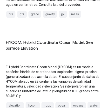
agua en centímetros. Consulta la … del proveedor.
crs
gfz
grace
gravity
jpl
mass
HYCOM: Hybrid Coordinate Ocean Model, Sea
Surface Elevation
El Hybrid Coordinate Ocean Model (HYCOM) es un modelo
oceánico híbrido de coordenadas isopicnales-sigma-presión
(generalizadas) que asimila datos. El subconjunto de datos de
HYCOM alojado en EE contiene las variables de salinidad,
temperatura, velocidad y elevación. Se interpolaron en una
cuadrícula uniforme de latitud y longitud de 0.08 grados entre
80.48° S y…
elevation
hycom
nopp
ocean
oceans
water