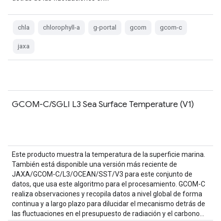
chla
chlorophyll-a
g-portal
gcom
gcom-c
jaxa
GCOM-C/SGLI L3 Sea Surface Temperature (V1)
Este producto muestra la temperatura de la superficie marina.
También está disponible una versión más reciente de
JAXA/GCOM-C/L3/OCEAN/SST/V3 para este conjunto de
datos, que usa este algoritmo para el procesamiento. GCOM-C
realiza observaciones y recopila datos a nivel global de forma
continua y a largo plazo para dilucidar el mecanismo detrás de
las fluctuaciones en el presupuesto de radiación y el carbono…