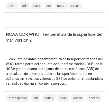
avhrr
cdr
daily
ice
noaa
ocean
NOAA CDR WHOI: Temperatura de la superficie del
mar, versión 2
El conjunto de datos de temperatura de la superficie marina del
WHOI forma parte del paquete de superficie marina (OSB) de la
NOAA y proporciona un registro de datos climáticos (CDR) de
alta calidad de la temperatura de la superficie marina en
océanos sin hielo. Los valores de SST se obtienen modelando la
variabilidad diurna en combinación con…
atmospheric
cdr
hourly
noaa
ocean
oceans