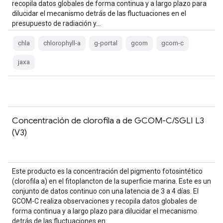
recopila datos globales de forma continua y a largo plazo para
dilucidar el mecanismo detrás de las fluctuaciones en el
presupuesto de radiación y…
chla
chlorophyll-a
g-portal
gcom
gcom-c
jaxa
Concentración de clorofila a de GCOM-C/SGLI L3
(V3)
Este producto es la concentración del pigmento fotosintético
(clorofila a) en el fitoplancton de la superficie marina. Este es un
conjunto de datos continuo con una latencia de 3 a 4 días. El
GCOM-C realiza observaciones y recopila datos globales de
forma continua y a largo plazo para dilucidar el mecanismo
detrás de las fluctuaciones en…