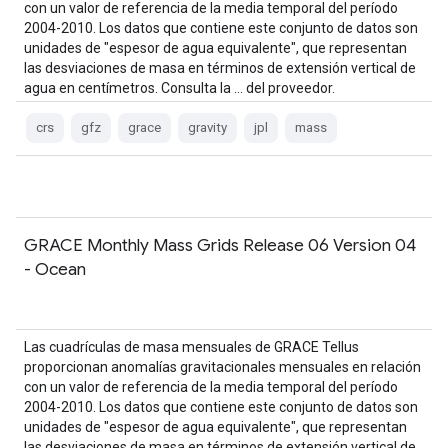
con un valor de referencia de la media temporal del período
2004-2010. Los datos que contiene este conjunto de datos son
unidades de "espesor de agua equivalente", que representan
las desviaciones de masa en términos de extensión vertical de
agua en centímetros. Consulta la … del proveedor.
crs
gfz
grace
gravity
jpl
mass
GRACE Monthly Mass Grids Release 06 Version 04
- Ocean
Las cuadrículas de masa mensuales de GRACE Tellus
proporcionan anomalías gravitacionales mensuales en relación
con un valor de referencia de la media temporal del período
2004-2010. Los datos que contiene este conjunto de datos son
unidades de "espesor de agua equivalente", que representan
las desviaciones de masa en términos de extensión vertical de