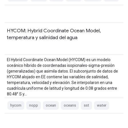
HYCOM: Hybrid Coordinate Ocean Model,
temperatura y salinidad del agua
El Hybrid Coordinate Ocean Model (HYCOM) es un modelo
oceánico híbrido de coordenadas isopicnales-sigma-presión
(generalizadas) que asimila datos. El subconjunto de datos de
HYCOM alojado en EE contiene las variables de salinidad,
temperatura, velocidad y elevación. Se interpolaron en una
cuadrícula uniforme de latitud y longitud de 0.08 grados entre
80.48° S y…
hycom
nopp
ocean
oceans
sst
water