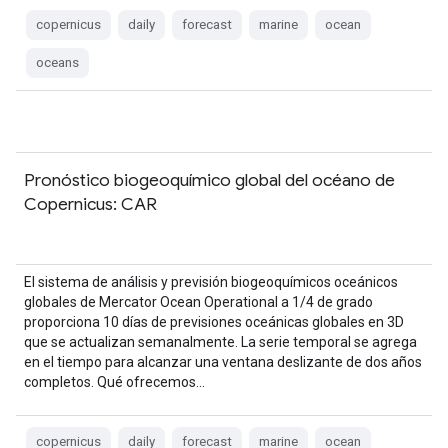
copernicus
daily
forecast
marine
ocean
oceans
Pronóstico biogeoquímico global del océano de
Copernicus: CAR
El sistema de análisis y previsión biogeoquímicos oceánicos
globales de Mercator Ocean Operational a 1/4 de grado
proporciona 10 días de previsiones oceánicas globales en 3D
que se actualizan semanalmente. La serie temporal se agrega
en el tiempo para alcanzar una ventana deslizante de dos años
completos. Qué ofrecemos…
copernicus
daily
forecast
marine
ocean