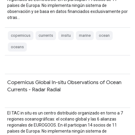
países de Europa. No implementa ningún sistema de
observación y se basa en datos financiados exclusivamente por
otras…
copernicus
currents
insitu
marine
ocean
oceans
Copernicus Global In-situ Observations of Ocean
Currents - Radar Radial
El TAC in situ es un centro distribuido organizado en torno a 7
regiones oceanográficas: el océano global y las 6 alianzas
regionales de EUROGOOS. En él participan 14 socios de 11
países de Europa. No implementa ningún sistema de