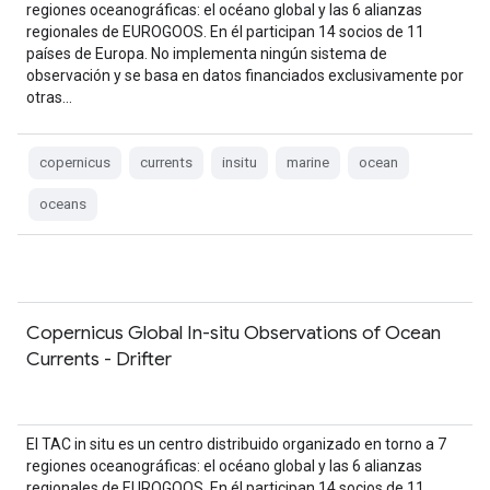
regiones oceanográficas: el océano global y las 6 alianzas
regionales de EUROGOOS. En él participan 14 socios de 11
países de Europa. No implementa ningún sistema de
observación y se basa en datos financiados exclusivamente por
otras…
copernicus
currents
insitu
marine
ocean
oceans
Copernicus Global In-situ Observations of Ocean
Currents - Drifter
El TAC in situ es un centro distribuido organizado en torno a 7
regiones oceanográficas: el océano global y las 6 alianzas
regionales de EUROGOOS. En él participan 14 socios de 11