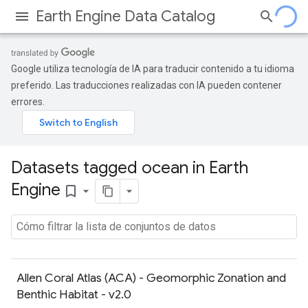
Earth Engine Data Catalog
Google utiliza tecnología de IA para traducir contenido a tu idioma
preferido. Las traducciones realizadas con IA pueden contener
errores.
Datasets tagged ocean in Earth
Engine
bookmark_border
Allen Coral Atlas (ACA) - Geomorphic Zonation and
Benthic Habitat - v2.0