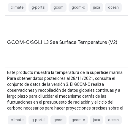
climate
g-portal
gcom
gcom-c
jaxa
ocean
GCOM-C/SGLI L3 Sea Surface Temperature (V2)
Este producto muestra la temperatura de la superficie marina.
Para obtener datos posteriores al 28/11/2021, consulta el
conjunto de datos de la versión 3. El GCOM-C realiza
observaciones y recopilación de datos globales continuas y a
largo plazo para dilucidar el mecanismo detrás de las
fluctuaciones en el presupuesto de radiación y el ciclo del
carbono necesarios para hacer proyecciones precisas sobre el
futuro…
climate
g-portal
gcom
gcom-c
jaxa
ocean