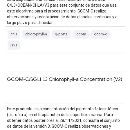
C/L3/OCEAN/CHLA/V3 para este conjunto de datos que usa
este algoritmo para el procesamiento. GCOM-C realiza
observaciones y recopilación de datos globales continuas y a
largo plazo para dilucidar…
chla
chlorophyll-a
g-portal
gcom
gcom-c
jaxa
GCOM-C/SGLI L3 Chlorophyll-a Concentration (V2)
Este producto es la concentración del pigmento fotosintético
(clorofila a) en el fitoplancton de la superficie marina. Para
obtener datos posteriores al 28/11/2021, consulta el conjunto
de datos de la versión 3. GCOM-C realiza observaciones y