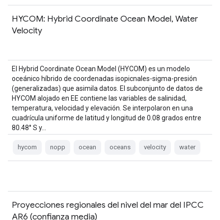
HYCOM: Hybrid Coordinate Ocean Model, Water
Velocity
El Hybrid Coordinate Ocean Model (HYCOM) es un modelo
oceánico híbrido de coordenadas isopicnales-sigma-presión
(generalizadas) que asimila datos. El subconjunto de datos de
HYCOM alojado en EE contiene las variables de salinidad,
temperatura, velocidad y elevación. Se interpolaron en una
cuadrícula uniforme de latitud y longitud de 0.08 grados entre
80.48° S y…
hycom
nopp
ocean
oceans
velocity
water
Proyecciones regionales del nivel del mar del IPCC
AR6 (confianza media)