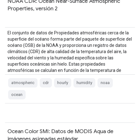
NOAA CDR: Ocean Near-Surface Atmospheric
Properties, versión 2
El conjunto de datos de Propiedades atmosféricas cerca de la
superficie del océano forma parte del paquete de superficie del
océano (OSB) de la NOAA y proporciona un registro de datos
climáticos (CDR) de alta calidad de la temperatura del aire, la
velocidad del viento y la humedad específica sobre las
superficies oceánicas sin hielo. Estas propiedades
atmosféricas se calculan en función de la temperatura de
brillo…
atmospheric
cdr
hourly
humidity
noaa
ocean
Ocean Color SMI: Datos de MODIS Aqua de
imágenes asignadas estándar