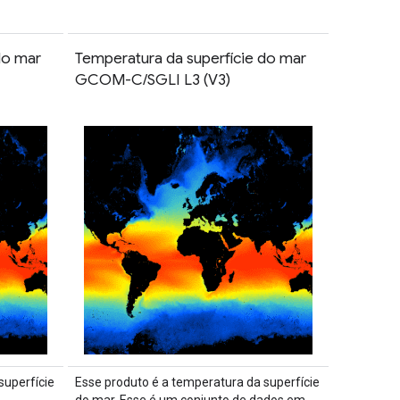
do mar
Temperatura da superfície do mar
GCOM-C/SGLI L3 (V3)
superfície
Esse produto é a temperatura da superfície
do mar. Esse é um conjunto de dados em