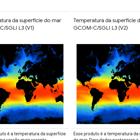
tura da superfície do mar
Temperatura da superfície 
/SGLI L3 (V1)
GCOM-C/SGLI L3 (V2)
uto é a temperatura da superfície
Esse produto é a temperatura da 
ma versão mais recente
do mar. Para dados posteriores a