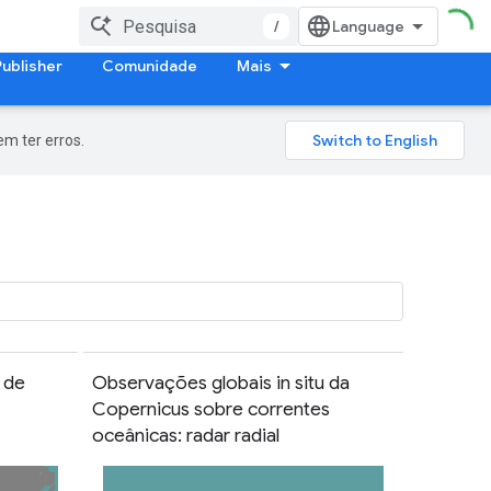
/
Publisher
Comunidade
Mais
m ter erros.
 de
Observações globais in situ da
Copernicus sobre correntes
oceânicas: radar radial