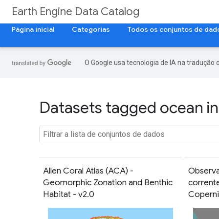
Earth Engine Data Catalog
Página inicial
Categorias
Todos os conjuntos de dad
O Google usa tecnologia de IA na tradução 
Datasets tagged ocean in
Allen Coral Atlas (ACA) -
Observa
Geomorphic Zonation and Benthic
corrent
Habitat - v2.0
Coperni