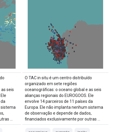
ído
O TAC in situ é um centro distribuído
organizado em sete regiões
 as seis
oceanográficas: o oceano global e as seis
 Ele
alianças regionais do EUROGOOS. Ele
 da
envolve 14 parceiros de 11 países da
 sistema
Europa. Ele não implanta nenhum sistema
s,
de observação e depende de dados,
utras …
financiados exclusivamente por outras …