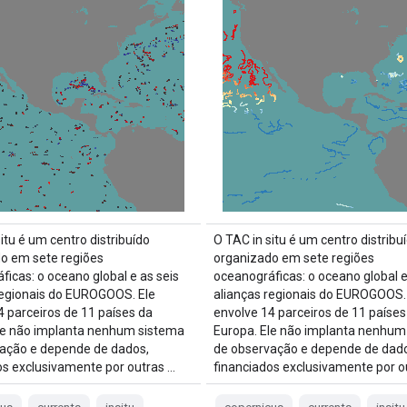
itu é um centro distribuído
O TAC in situ é um centro distribu
o em sete regiões
organizado em sete regiões
ficas: o oceano global e as seis
oceanográficas: o oceano global e
regionais do EUROGOOS. Ele
alianças regionais do EUROGOOS.
4 parceiros de 11 países da
envolve 14 parceiros de 11 países
le não implanta nenhum sistema
Europa. Ele não implanta nenhum
ação e depende de dados,
de observação e depende de dado
os exclusivamente por outras …
financiados exclusivamente por o