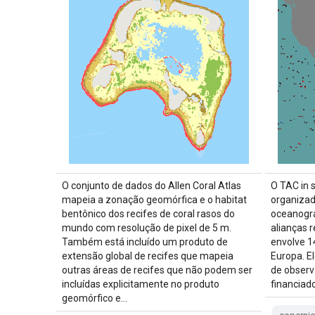
O conjunto de dados do Allen Coral Atlas
O TAC in s
mapeia a zonação geomórfica e o habitat
organizad
bentônico dos recifes de coral rasos do
oceanográ
mundo com resolução de pixel de 5 m.
alianças 
Também está incluído um produto de
envolve 1
extensão global de recifes que mapeia
Europa. E
outras áreas de recifes que não podem ser
de observ
incluídas explicitamente no produto
financiad
geomórfico e…