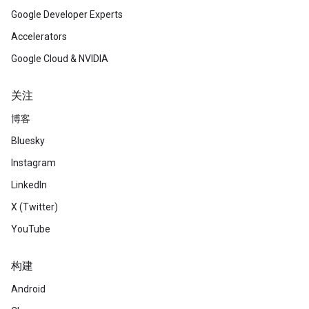
Google Developer Experts
Accelerators
Google Cloud & NVIDIA
关注
博客
Bluesky
Instagram
LinkedIn
X (Twitter)
YouTube
构建
Android