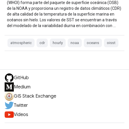
(WHOI) forma parte del paquete de superficie oceánica (OSB)
de la NOAA y proporciona un registro de datos climáticos (CDR)
de alta calidad de la temperatura de la superficie marina en
océanos sin hielo. Los valores de SST se encuentran a través
del modelado de la variabilidad diurna en combinación con …
atmospheric
cdr
hourly
noaa
oceans
oisst
GitHub
Medium
GIS Stack Exchange
Twitter
Videos