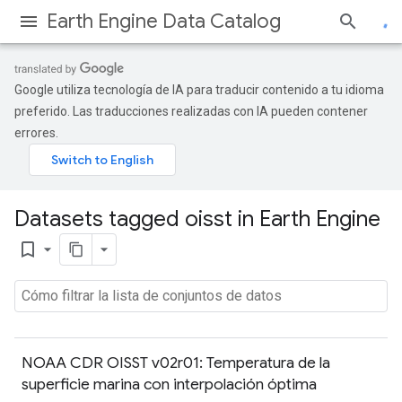
Earth Engine Data Catalog
Google utiliza tecnología de IA para traducir contenido a tu idioma
preferido. Las traducciones realizadas con IA pueden contener
errores.
Datasets tagged oisst in Earth Engine
bookmark_border
NOAA CDR OISST v02r01: Temperatura de la
superficie marina con interpolación óptima