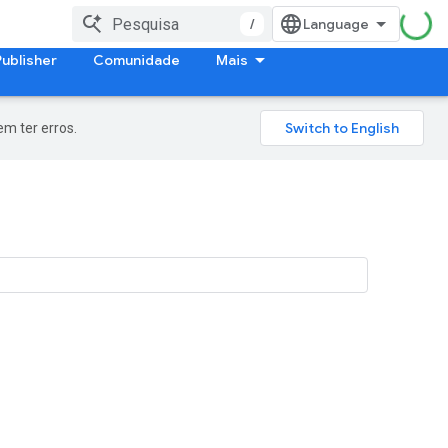
/
Publisher
Comunidade
Mais
m ter erros.