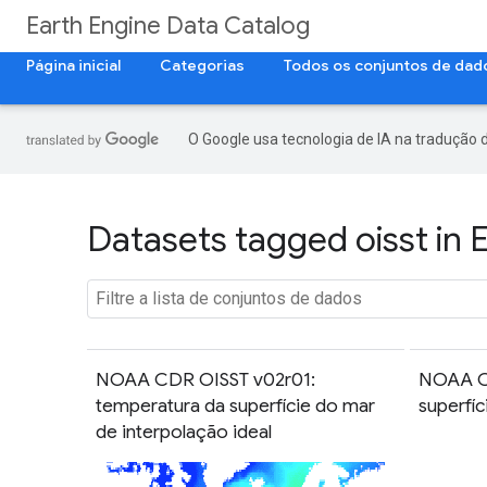
Earth Engine Data Catalog
Página inicial
Categorias
Todos os conjuntos de dad
O Google usa tecnologia de IA na tradução 
Datasets tagged oisst in 
NOAA CDR OISST v02r01:
NOAA C
temperatura da superfície do mar
superfíc
de interpolação ideal