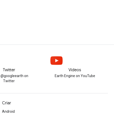
Twitter
Videos
w @googleearth on
Earth Engine on YouTube
Twitter
Criar
Android