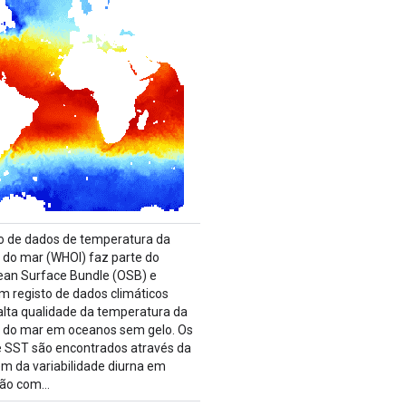
o de dados de temperatura da
e do mar (WHOI) faz parte do
an Surface Bundle (OSB) e
m registo de dados climáticos
alta qualidade da temperatura da
e do mar em oceanos sem gelo. Os
e SST são encontrados através da
 da variabilidade diurna em
ção com…