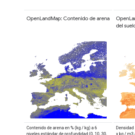
OpenLandMap: Contenido de arena
OpenLan
del suel
Contenido de arena en % (kg / kg) a 6
Densidad a
niveles estándar de profundidad (0, 10, 30,
x kg / m3 