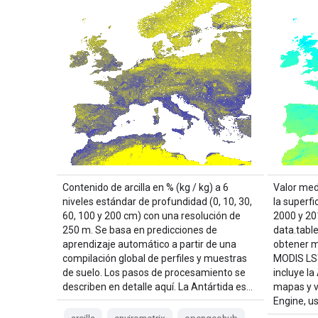
Contenido de arcilla en % (kg / kg) a 6
Valor med
niveles estándar de profundidad (0, 10, 30,
la superfi
60, 100 y 200 cm) con una resolución de
2000 y 20
250 m. Se basa en predicciones de
data.table
aprendizaje automático a partir de una
obtener m
compilación global de perfiles y muestras
MODIS LST
de suelo. Los pasos de procesamiento se
incluye la
describen en detalle aquí. La Antártida es…
mapas y v
Engine, u