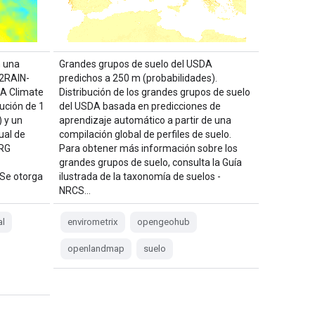
 una
Grandes grupos de suelo del USDA
M2RAIN-
predichos a 250 m (probabilidades).
A Climate
Distribución de los grandes grupos de suelo
ución de 1
del USDA basada en predicciones de
 y un
aprendizaje automático a partir de una
ual de
compilación global de perfiles de suelo.
ERG
Para obtener más información sobre los
grandes grupos de suelo, consulta la Guía
 Se otorga
ilustrada de la taxonomía de suelos -
NRCS…
l
envirometrix
opengeohub
openlandmap
suelo