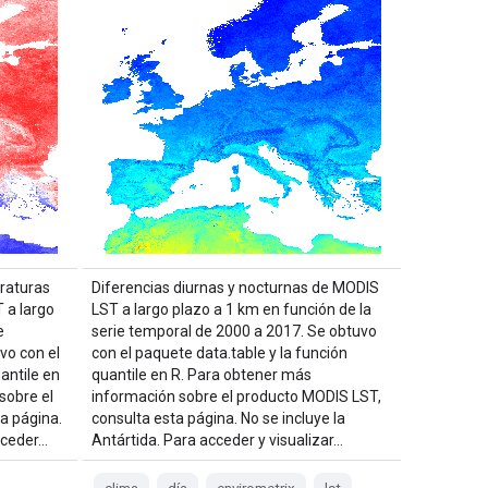
raturas
Diferencias diurnas y nocturnas de MODIS
 a largo
LST a largo plazo a 1 km en función de la
e
serie temporal de 2000 a 2017. Se obtuvo
vo con el
con el paquete data.table y la función
antile en
quantile en R. Para obtener más
sobre el
información sobre el producto MODIS LST,
a página.
consulta esta página. No se incluye la
cceder…
Antártida. Para acceder y visualizar…