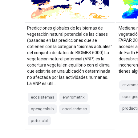
Predicciones globales de los biomas de
Mediana 
vegetación natural potencial de las clases
vegetació
(basadas en las predicciones que se
FAPAR 201
obtienen con la categoría "biomas actuales"
acceder a
del conjunto de datos de BIOMES 6000) La
de Earth E
vegetación natural potencial (VNP) es la
descubres
cobertura vegetal en equilibrio con el clima
incoheren
que existiría en una ubicación determinada
tienes al
no afectada por las actividades humanas.
La VNP es útil…
envirome
openge
ecosistemas
envirometrix
producti
opengeohub
openlandmap
potencial