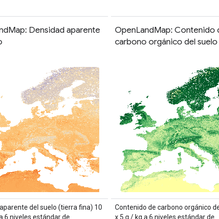
dMap: Densidad aparente
OpenLandMap: Contenido 
o
carbono orgánico del suelo
parente del suelo (tierra fina) 10
Contenido de carbono orgánico de
a 6 niveles estándar de
x 5 g / kg a 6 niveles estándar de