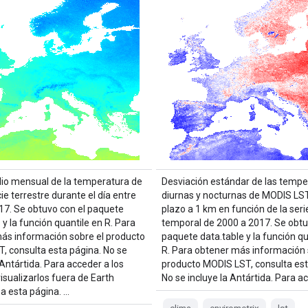
io mensual de la temperatura de
Desviación estándar de las tempe
cie terrestre durante el día entre
diurnas y nocturnas de MODIS LST
17. Se obtuvo con el paquete
plazo a 1 km en función de la seri
 y la función quantile en R. Para
temporal de 2000 a 2017. Se obtu
ás información sobre el producto
paquete data.table y la función qu
, consulta esta página. No se
R. Para obtener más información 
 Antártida. Para acceder a los
producto MODIS LST, consulta est
isualizarlos fuera de Earth
No se incluye la Antártida. Para a
sa esta página. …