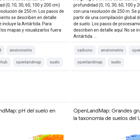
d (0, 10, 30, 60, 100 y 200 cm)
profundidad (0, 10, 30, 60, 100 y 
esolución de 250 m. Los pasos de
con una resolución de 250 m. Se p
ento se describen en detalle
partir de una compilación global 
e incluye la Antártida. Para
de suelo. Los pasos de procesami
 los mapas y visualizarlos fuera
describen en detalle aquí. No se in
Antártida. …
d
envirometrix
carbono
envirometrix
ope
ohub
openlandmap
suelo
openlandmap
suelo
dMap: pH del suelo en
OpenLandMap: Grandes gr
la taxonomía de suelos del