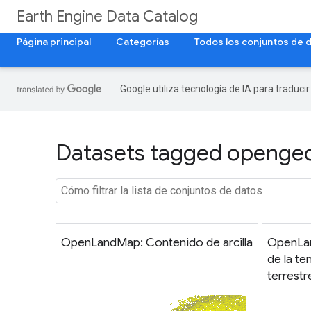
Earth Engine Data Catalog
Página principal
Categorías
Todos los conjuntos de 
Google utiliza tecnología de IA para traduci
Datasets tagged opengeo
OpenLandMap: Contenido de arcilla
OpenLa
de la te
terrestr