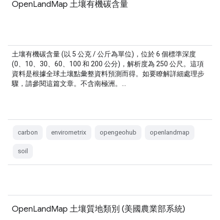
OpenLandMap 土壤有機碳含量
土壤有機碳含量 (以 5 公克 / 公斤為單位)，位於 6 個標準深度
(0、10、30、60、100 和 200 公分)，解析度為 250 公尺。這項
資料是根據全球土壤點彙整資料預測而得。如要瞭解詳細處理步
驟，請參閱這篇文章。不含南極洲。…
carbon
envirometrix
opengeohub
openlandmap
soil
OpenLandMap 土壤質地類別 (美國農業部系統)