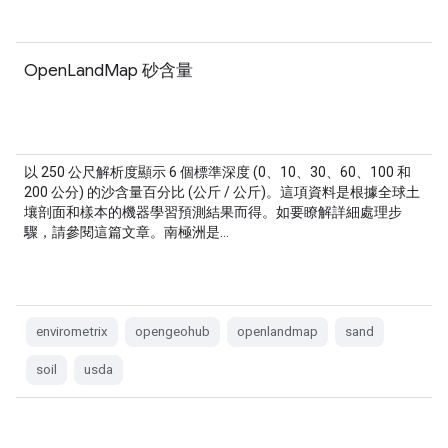
OpenLandMap 砂含量
以 250 公尺解析度顯示 6 個標準深度 (0、10、30、60、100 和
200 公分) 的沙含量百分比 (公斤 / 公斤)。這項資料是根據全球土
壤剖面和樣本的機器學習預測結果而得。如要瞭解詳細處理步
驟，請參閱這篇文章。南極洲是…
envirometrix
opengeohub
openlandmap
sand
soil
usda