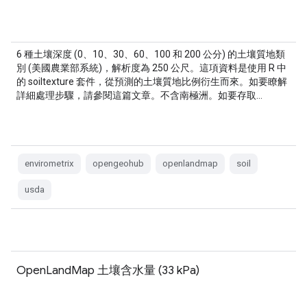
6 種土壤深度 (0、10、30、60、100 和 200 公分) 的土壤質地類
別 (美國農業部系統)，解析度為 250 公尺。這項資料是使用 R 中
的 soiltexture 套件，從預測的土壤質地比例衍生而來。如要瞭解
詳細處理步驟，請參閱這篇文章。不含南極洲。如要存取…
envirometrix
opengeohub
openlandmap
soil
usda
OpenLandMap 土壤含水量 (33 kPa)