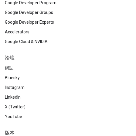
Google Developer Program
Google Developer Groups
Google Developer Experts
Accelerators
Google Cloud & NVIDIA
論壇
網誌
Bluesky
Instagram
LinkedIn
X (Twitter)
YouTube
版本