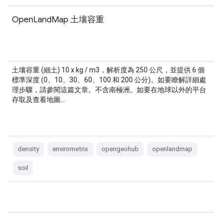
OpenLandMap 土壤容重
土壤容重 (細土) 10 x kg / m3，解析度為 250 公尺，並提供 6 個
標準深度 (0、10、30、60、100 和 200 公分)。如要瞭解詳細處
理步驟，請參閱這篇文章。不含南極洲。如要在地球以外的平台
存取及查看地圖…
density
envirometrix
opengeohub
openlandmap
soil