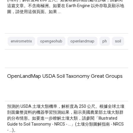
這篇文章。不含南極洲。如要在 Earth Engine 以外存取及顯示地
圖，請使用這個頁面。如果 …
envirometrix
opengeohub
openlandmap
ph
soil
OpenLandMap USDA Soil Taxonomy Great Groups
預測的 USDA 土壤大類機率，解析度為 250 公尺。根據全球土壤
剖面彙整資料的機器學習預測結果，顯示美國農業部土壤大類群
的分布情形。如要進一步瞭解土壤大類，請參閱「Illustrated
Guide to Soil Taxonomy - NRCS - …」(土壤分類圖解指南 - NRCS
- …)。