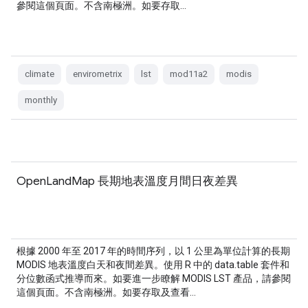
參閱這個頁面。不含南極洲。如要存取…
climate
envirometrix
lst
mod11a2
modis
monthly
OpenLandMap 長期地表溫度月間日夜差異
根據 2000 年至 2017 年的時間序列，以 1 公里為單位計算的長期
MODIS 地表溫度白天和夜間差異。使用 R 中的 data.table 套件和
分位數函式推導而來。如要進一步瞭解 MODIS LST 產品，請參閱
這個頁面。不含南極洲。如要存取及查看…