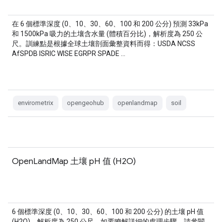
在 6 個標準深度 (0、10、30、60、100 和 200 公分) 預測 33kPa
和 1500kPa 吸力的土壤含水量 (體積百分比)，解析度為 250 公
尺。訓練點是根據全球土壤剖面彙整資料而得：USDA NCSS
AfSPDB ISRIC WISE EGRPR SPADE …
envirometrix
opengeohub
openlandmap
soil
OpenLandMap 土壤 pH 值 (H2O)
6 個標準深度 (0、10、30、60、100 和 200 公分) 的土壤 pH 值
(H2O)，解析度為 250 公尺。如要瞭解詳細的處理步驟，請參閱