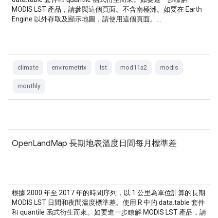
MODIS LST 產品，請參閱這個頁面。不含南極洲。如要在 Earth
Engine 以外存取及顯示地圖，請使用這個頁面。…
climate
envirometrix
lst
mod11a2
modis
monthly
OpenLandMap 長期地表溫度日間每月標準差
根據 2000 年至 2017 年的時間序列，以 1 公里為單位計算的長期
MODIS LST 日間和夜間溫度標準差。使用 R 中的 data.table 套件
和 quantile 函式衍生而來。如要進一步瞭解 MODIS LST 產品，請