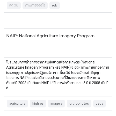
ลัตเวีย
ภาพถ่ายออร์โธ
rgb
NAIP: National Agriculture Imagery Program
โปรแกรมภาพถ่ายทางอากาศแห่งชาติเพื่อการเกษตร (National
Agriculture Imagery Program หรือ NAIP) จะจัดหาภาพถ่ายทางอากาศ
ในช่วงฤดูเพาะปลูกในสหรัฐอเมริกาภาคพื้นทวีป โดยจะมีการทำสัญญา
โครงการ NAIP ในแต่ละปีตามงบประมาณที่มีและวงจรการจัดหาภาพ
ตั้งแต่ปี 2003 เป็นต้นมา NAIP ได้รับการจัดซื้อตามรอบ 5 ปี ปี 2008 เป็นปี
ที่ …
agriculture
highres
imagery
orthophotos
usda