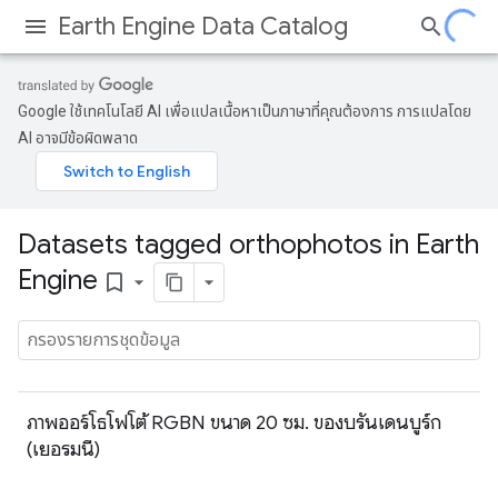
Earth Engine Data Catalog
Google ใช้เทคโนโลยี AI เพื่อแปลเนื้อหาเป็นภาษาที่คุณต้องการ การแปลโดย
AI อาจมีข้อผิดพลาด
Datasets tagged orthophotos in Earth
Engine
bookmark_border
ภาพออร์โธโฟโต้ RGBN ขนาด 20 ซม. ของบรันเดนบูร์ก
(เยอรมนี)