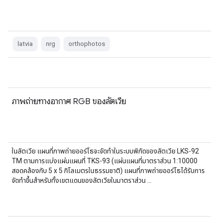
latvia
nrg
orthophotos
ภาพถ่ายทางอากาศ RGB ของลัตเวีย
ในลัตเวีย แผนที่ภาพถ่ายออร์โธจะจัดทำในระบบพิกัดของลัตเวีย LKS-92
TM ตามการแบ่งแผ่นแผนที่ TKS-93 (แผ่นแผนที่มาตราส่วน 1:10000
สอดคล้องกับ 5 x 5 กิโลเมตรในธรรมชาติ) แผนที่ภาพถ่ายออร์โธได้รับการ
จัดทำขึ้นสำหรับทั้งเขตแดนของลัตเวียในมาตราส่วน …