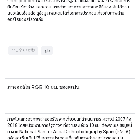
Orthophotomosaic ของสาธารณรัฐสโลวักคือชุดภาพออร์โธสีที่ไม่มีการ
ทับซ้อน ช่องว่าง และความแตกต่างของความสว่างและสีที่มองเห็นได้ตาม
แนวเส้นเชื่อมต่อ ดูข้อมูลเพิ่มเติมได้ที่เอกสารประกอบเกี่ยวกับภาพถ่าย
ออร์โธของสโลวาเกีย
ภาพถ่ายออร์โธ
rgb
ภาพออร์โธ RGB 10 ซม. ของสเปน
ภาพโมเสกของภาพถ่ายออร์โธจากเที่ยวบินที่ดำเนินการระหว่างปี 2007 ถึง
2018 โดยหน่วยงานภาครัฐต่างๆ ที่ความละเอียด 10 ซม. ต่อพิกเซล ข้อมูลนี้
มาจาก National Plan for Aerial Orthophotography Spain (PNOA)
ดูข้อมูลเพิ่มเติมได้ที่เอกสารประกอบเกี่ยวกับภาพถ่ายออร์โธของสเปน