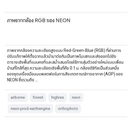
ภาพจากกล้อง RGB ของ NEON
ภาพจากกล้องความละเอียดสูงแบบ Red-Green-Blue (RGB) ที่ผ่านการ
ปรับแก้ภาพให้ตั้งฉากแล้วนำมาต่อกันเป็นภาพโมเสกและส่งออกไปยัง
ตารางเชิงพื้นที่แบบคงที่และสม่ำเสมอโดยใช้การสุ่มตัวอย่างใหม่แบบเพื่อน
บ้านที่ใกล้ที่สุด ความละเอียดเชิงพื้นที่คือ 0.1 ม. กล้องดิจิทัลเป็นส่วนหนึ่ง
ของชุดเครื่องมือบนแพลตฟอร์มการสังเกตการณ์ทางอากาศ (AOP) ของ
NEON ซึ่งรวมถึง …
airborne
forest
highres
neon
neon-prod-earthengine
orthophoto