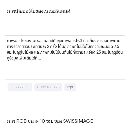
ภาพถ่ายออร์โธของเนเธอร์แลนด์
ภาพออร์โธของเนเธอร์แลนด์คือชุดภาพออร์โธสี เราเก็บรวบรวมภาพถ่าย
ทางอากาศทั่วประเทศปีละ 2 ครั้ง ได้แก่ ภาพที่ไม่มีใบไม้ที่ความละเอียด 7.5
ซม. ในฤดูใบไม้ผลิ และภาพที่มีใบไม้บนต้นไม้ที่ความละเอียด 25 ซม. ในฤดูร้อน
ดูข้อมูลเพิ่มเติมได้ที่ …
เนเธอร์แลนด์
ภาพถ่ายออร์โธ
rgb
ภาพ RGB ขนาด 10 ซม. ของ SWISSIMAGE