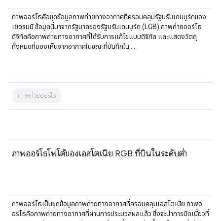
ภาพออร์โธคือชุดข้อมูลภาพถ่ายทางอากาศที่ครอบคลุมรัฐบรันเดนบูร์กของ
เยอรมนี ข้อมูลนี้มาจากรัฐบาลของรัฐบรันเดนบูร์ก (LGB) ภาพถ่ายออร์โธ
ดิจิทัลคือภาพถ่ายทางอากาศที่ได้รับการแก้ไขแบบดิจิทัล และแสดงวัตถุ
ทั้งหมดที่มองเห็นจากอากาศในขณะที่บันทึกใน …
ภาพถ่ายออร์โธ
ภาพออร์โธโฟโต้ของเอสโตเนีย RGB ที่บินในระดับต่ำ
ภาพออร์โธเป็นชุดข้อมูลภาพถ่ายทางอากาศที่ครอบคลุมเอสโตเนีย ภาพอ
อร์โธคือภาพถ่ายทางอากาศที่ผ่านการประมวลผลแล้ว ซึ่งจะนำการบิดเบี้ยวที่