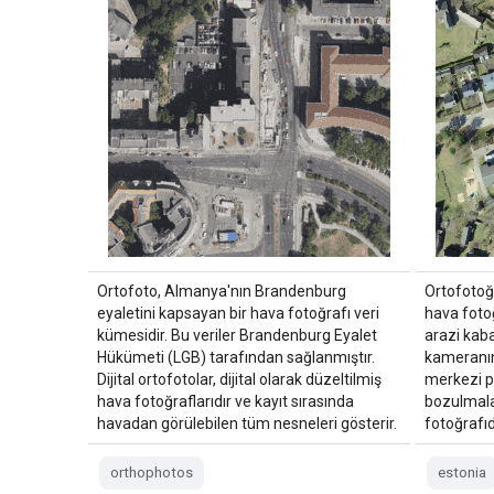
Ortofoto, Almanya'nın Brandenburg
Ortofotoğr
eyaletini kapsayan bir hava fotoğrafı veri
hava fotoğ
kümesidir. Bu veriler Brandenburg Eyalet
arazi kab
Hükümeti (LGB) tarafından sağlanmıştır.
kameranın
Dijital ortofotolar, dijital olarak düzeltilmiş
merkezi p
hava fotoğraflarıdır ve kayıt sırasında
bozulmalar
havadan görülebilen tüm nesneleri gösterir.
fotoğrafıdı
orthophotos
estonia