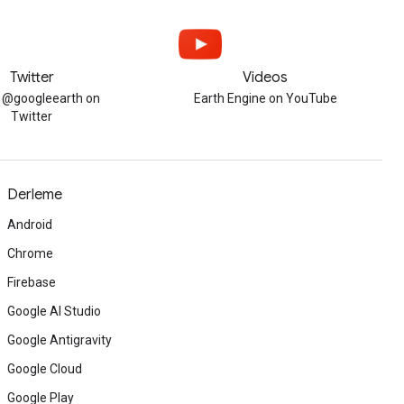
Twitter
Videos
w @googleearth on
Earth Engine on YouTube
Twitter
Derleme
Android
Chrome
Firebase
Google AI Studio
Google Antigravity
Google Cloud
Google Play