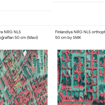
iya NRG NLS
Finlandiya NRG NLS orthop
ğrafları 50 cm (Mavi)
50 cm by SMK