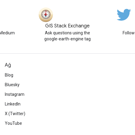
GIS Stack Exchange
n Medium
Ask questions using the
Follo
google-earth-engine tag
Ağ
Blog
Bluesky
Instagram
LinkedIn
X (Twitter)
YouTube