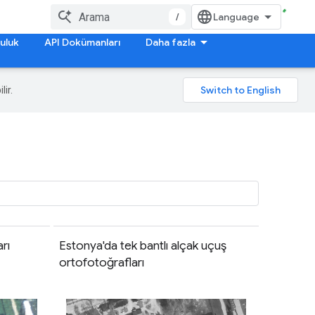
/
uluk
API Dokümanları
Daha fazla
lir.
rı
Estonya'da tek bantlı alçak uçuş
ortofotoğrafları