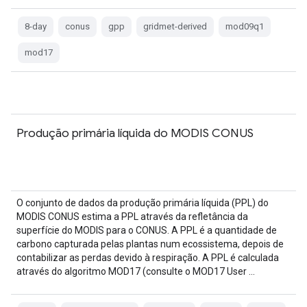
8-day
conus
gpp
gridmet-derived
mod09q1
mod17
Produção primária líquida do MODIS CONUS
O conjunto de dados da produção primária líquida (PPL) do
MODIS CONUS estima a PPL através da refletância da
superfície do MODIS para o CONUS. A PPL é a quantidade de
carbono capturada pelas plantas num ecossistema, depois de
contabilizar as perdas devido à respiração. A PPL é calculada
através do algoritmo MOD17 (consulte o MOD17 User …