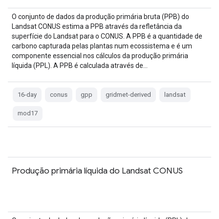
O conjunto de dados da produção primária bruta (PPB) do
Landsat CONUS estima a PPB através da refletância da
superfície do Landsat para o CONUS. A PPB é a quantidade de
carbono capturada pelas plantas num ecossistema e é um
componente essencial nos cálculos da produção primária
líquida (PPL). A PPB é calculada através de…
16-day
conus
gpp
gridmet-derived
landsat
mod17
Produção primária líquida do Landsat CONUS