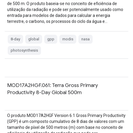
de 500 m. O produto baseia-se no conceito de eficiência de
utilização da radiação e pode ser potencialmente usado como
entrada para modelos de dados para calcular a energia
terrestre, o carbono, os processos do ciclo da água e…
8-day
global
gpp
modis
nasa
photosynthesis
MOD17A2HGF.061: Terra Gross Primary
Productivity 8-Day Global 500m
O produto MOD17A2HGF Version 6.1 Gross Primary Productivity
(GPP) é um composto cumulativo de 8 dias de valores com um
tamanho de píxel de 500 metros (m) com base no conceito de