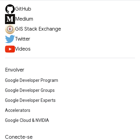
GitHub
Medium
GIS Stack Exchange
Twitter
Videos
Envolver
Google Developer Program
Google Developer Groups
Google Developer Experts
Accelerators
Google Cloud & NVIDIA
Conecte-se