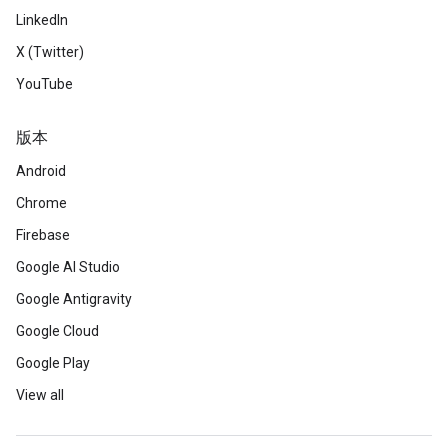
LinkedIn
X (Twitter)
YouTube
版本
Android
Chrome
Firebase
Google AI Studio
Google Antigravity
Google Cloud
Google Play
View all