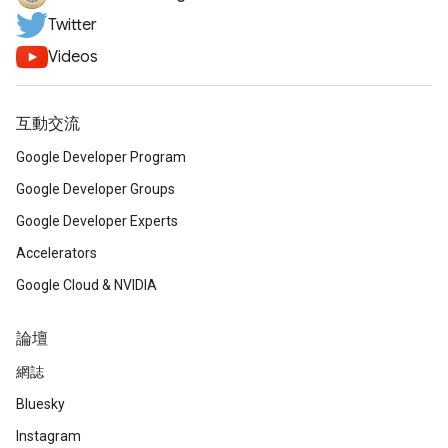
Twitter
Videos
互動交流
Google Developer Program
Google Developer Groups
Google Developer Experts
Accelerators
Google Cloud & NVIDIA
論壇
網誌
Bluesky
Instagram