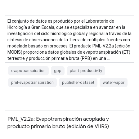
El conjunto de datos es producido por el Laboratorio de
Hidrología a Gran Escala, que se especializa en avanzar en la
investigación del ciclo hidrológico global y regional a través de la
síntesis de observaciones de la Tierra de múltiples fuentes con
modelado basado en procesos. El producto PML-V2.2a (edición
MODIS) proporciona datos globales de evapotranspiración (ET)
terrestre y producción primaria bruta (PPB) en una …
evapotranspiration
gpp
plant-productivity
pml-evapotranspiration
publisher-dataset
water-vapor
PML_V2.2a: Evapotranspiración acoplada y
producto primario bruto (edición de VIIRS)