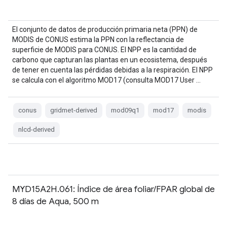
El conjunto de datos de producción primaria neta (PPN) de
MODIS de CONUS estima la PPN con la reflectancia de
superficie de MODIS para CONUS. El NPP es la cantidad de
carbono que capturan las plantas en un ecosistema, después
de tener en cuenta las pérdidas debidas a la respiración. El NPP
se calcula con el algoritmo MOD17 (consulta MOD17 User …
conus
gridmet-derived
mod09q1
mod17
modis
nlcd-derived
MYD15A2H.061: Índice de área foliar/FPAR global de
8 días de Aqua, 500 m