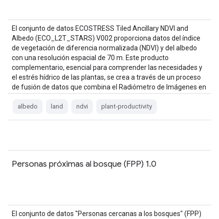
El conjunto de datos ECOSTRESS Tiled Ancillary NDVI and
Albedo (ECO_L2T_STARS) V002 proporciona datos del índice
de vegetación de diferencia normalizada (NDVI) y del albedo
con una resolución espacial de 70 m. Este producto
complementario, esencial para comprender las necesidades y
el estrés hídrico de las plantas, se crea a través de un proceso
de fusión de datos que combina el Radiómetro de Imágenes en
el Infrarrojo Visible…
albedo
land
ndvi
plant-productivity
Personas próximas al bosque (FPP) 1.0
El conjunto de datos "Personas cercanas a los bosques" (FPP)