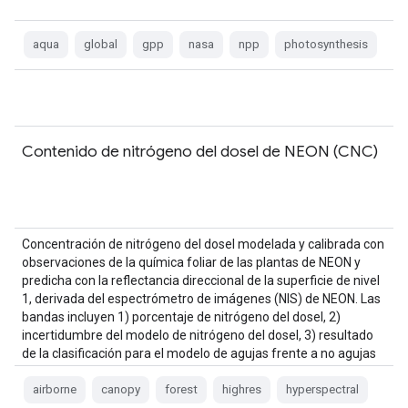
aqua
global
gpp
nasa
npp
photosynthesis
Contenido de nitrógeno del dosel de NEON (CNC)
Concentración de nitrógeno del dosel modelada y calibrada con
observaciones de la química foliar de las plantas de NEON y
predicha con la reflectancia direccional de la superficie de nivel
1, derivada del espectrómetro de imágenes (NIS) de NEON. Las
bandas incluyen 1) porcentaje de nitrógeno del dosel, 2)
incertidumbre del modelo de nitrógeno del dosel, 3) resultado
de la clasificación para el modelo de agujas frente a no agujas
y…
airborne
canopy
forest
highres
hyperspectral