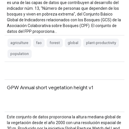
es una de las capas de datos que contribuyen al desarrollo del
indicador núm. 13, "Número de personas que dependen de los
bosques y viven en pobreza extrema", del Conjunto Básico
Global de Indicadores relacionados con los Bosques (GCS) de la
Asociación Colaborativa sobre Bosques (CPF). El conjunto de
datos del FPP proporciona…
agriculture
fao
forest
global
plant-productivity
population
GPW Annual short vegetation height v1
Este conjunto de datos proporciona la altura mediana global de
la vegetación desde el año 2000 con una resolución espacial de
30 m. Producido por la iniciativa Global Pasture Watch del Land