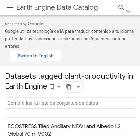
Earth Engine Data Catalog
Google utiliza tecnología de IA para traducir contenido a tu idioma
preferido. Las traducciones realizadas con IA pueden contener
errores.
Datasets tagged plant-productivity in
Earth Engine
bookmark_border
ECOSTRESS Tiled Ancillary NDVI and Albedo L2
Global 70 m V002