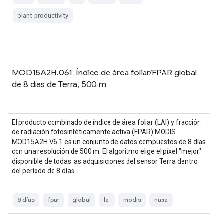
plant-productivity
MOD15A2H.061: Índice de área foliar/FPAR global
de 8 días de Terra, 500 m
El producto combinado de índice de área foliar (LAI) y fracción
de radiación fotosintéticamente activa (FPAR) MODIS
MOD15A2H V6.1 es un conjunto de datos compuestos de 8 días
con una resolución de 500 m. El algoritmo elige el píxel "mejor"
disponible de todas las adquisiciones del sensor Terra dentro
del período de 8 días. …
8 días
fpar
global
lai
modis
nasa