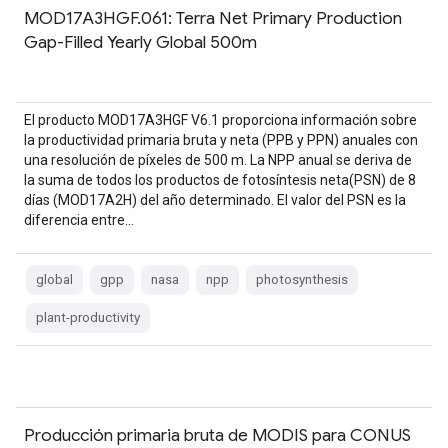
MOD17A3HGF.061: Terra Net Primary Production
Gap-Filled Yearly Global 500m
El producto MOD17A3HGF V6.1 proporciona información sobre
la productividad primaria bruta y neta (PPB y PPN) anuales con
una resolución de píxeles de 500 m. La NPP anual se deriva de
la suma de todos los productos de fotosíntesis neta(PSN) de 8
días (MOD17A2H) del año determinado. El valor del PSN es la
diferencia entre…
global
gpp
nasa
npp
photosynthesis
plant-productivity
Producción primaria bruta de MODIS para CONUS