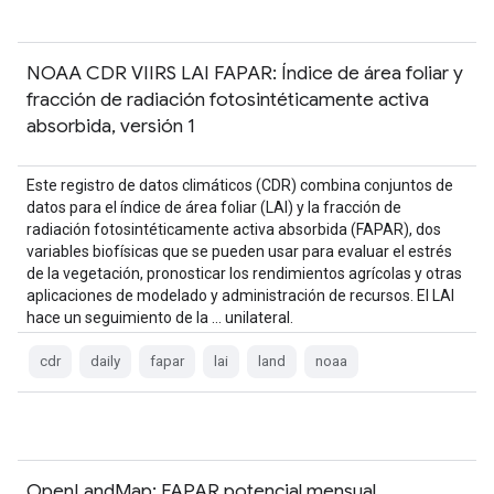
NOAA CDR VIIRS LAI FAPAR: Índice de área foliar y
fracción de radiación fotosintéticamente activa
absorbida, versión 1
Este registro de datos climáticos (CDR) combina conjuntos de
datos para el índice de área foliar (LAI) y la fracción de
radiación fotosintéticamente activa absorbida (FAPAR), dos
variables biofísicas que se pueden usar para evaluar el estrés
de la vegetación, pronosticar los rendimientos agrícolas y otras
aplicaciones de modelado y administración de recursos. El LAI
hace un seguimiento de la … unilateral.
cdr
daily
fapar
lai
land
noaa
OpenLandMap: FAPAR potencial mensual