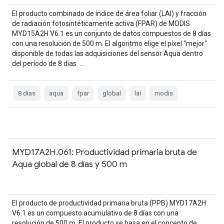
El producto combinado de índice de área foliar (LAI) y fracción
de radiación fotosintéticamente activa (FPAR) de MODIS
MYD15A2H V6.1 es un conjunto de datos compuestos de 8 días
con una resolución de 500 m. El algoritmo elige el píxel "mejor"
disponible de todas las adquisiciones del sensor Aqua dentro
del período de 8 días. …
8 días
aqua
fpar
global
lai
modis
MYD17A2H.061: Productividad primaria bruta de
Aqua global de 8 días y 500 m
El producto de productividad primaria bruta (PPB) MYD17A2H
V6.1 es un compuesto acumulativo de 8 días con una
resolución de 500 m. El producto se basa en el concepto de