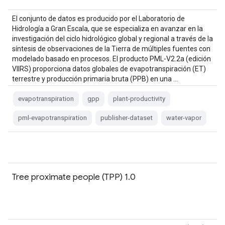
El conjunto de datos es producido por el Laboratorio de
Hidrología a Gran Escala, que se especializa en avanzar en la
investigación del ciclo hidrológico global y regional a través de la
síntesis de observaciones de la Tierra de múltiples fuentes con
modelado basado en procesos. El producto PML-V2.2a (edición
VIIRS) proporciona datos globales de evapotranspiración (ET)
terrestre y producción primaria bruta (PPB) en una …
evapotranspiration
gpp
plant-productivity
pml-evapotranspiration
publisher-dataset
water-vapor
Tree proximate people (TPP) 1.0