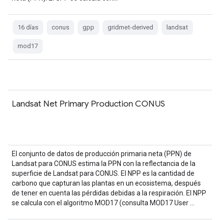
16 días
conus
gpp
gridmet-derived
landsat
mod17
Landsat Net Primary Production CONUS
El conjunto de datos de producción primaria neta (PPN) de
Landsat para CONUS estima la PPN con la reflectancia de la
superficie de Landsat para CONUS. El NPP es la cantidad de
carbono que capturan las plantas en un ecosistema, después
de tener en cuenta las pérdidas debidas a la respiración. El NPP
se calcula con el algoritmo MOD17 (consulta MOD17 User …