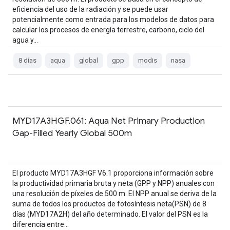
eficiencia del uso de la radiación y se puede usar
potencialmente como entrada para los modelos de datos para
calcular los procesos de energía terrestre, carbono, ciclo del
agua y…
8 días
aqua
global
gpp
modis
nasa
MYD17A3HGF.061: Aqua Net Primary Production
Gap-Filled Yearly Global 500m
El producto MYD17A3HGF V6.1 proporciona información sobre
la productividad primaria bruta y neta (GPP y NPP) anuales con
una resolución de píxeles de 500 m. El NPP anual se deriva de la
suma de todos los productos de fotosíntesis neta(PSN) de 8
días (MYD17A2H) del año determinado. El valor del PSN es la
diferencia entre…