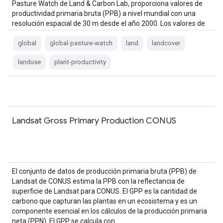
Pasture Watch de Land & Carbon Lab, proporciona valores de
productividad primaria bruta (PPB) a nivel mundial con una
resolución espacial de 30 m desde el año 2000. Los valores de
la GPP…
global
global-pasture-watch
land
landcover
landuse
plant-productivity
Landsat Gross Primary Production CONUS
El conjunto de datos de producción primaria bruta (PPB) de
Landsat de CONUS estima la PPB con la reflectancia de
superficie de Landsat para CONUS. El GPP es la cantidad de
carbono que capturan las plantas en un ecosistema y es un
componente esencial en los cálculos de la producción primaria
neta (PPN). El GPP se calcula con…