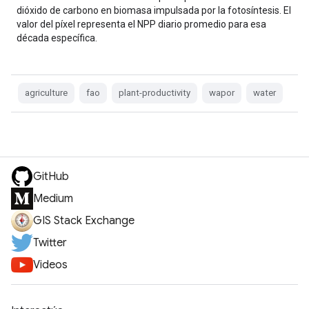
dióxido de carbono en biomasa impulsada por la fotosíntesis. El
valor del píxel representa el NPP diario promedio para esa
década específica.
agriculture
fao
plant-productivity
wapor
water
GitHub
Medium
GIS Stack Exchange
Twitter
Videos