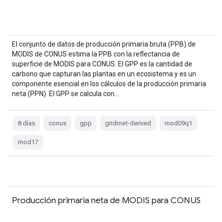
El conjunto de datos de producción primaria bruta (PPB) de
MODIS de CONUS estima la PPB con la reflectancia de
superficie de MODIS para CONUS. El GPP es la cantidad de
carbono que capturan las plantas en un ecosistema y es un
componente esencial en los cálculos de la producción primaria
neta (PPN). El GPP se calcula con…
8 días
conus
gpp
gridmet-derived
mod09q1
mod17
Producción primaria neta de MODIS para CONUS