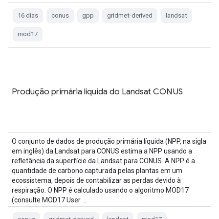
16 dias
conus
gpp
gridmet-derived
landsat
mod17
Produção primária líquida do Landsat CONUS
O conjunto de dados de produção primária líquida (NPP, na sigla
em inglês) da Landsat para CONUS estima a NPP usando a
refletância da superfície da Landsat para CONUS. A NPP é a
quantidade de carbono capturada pelas plantas em um
ecossistema, depois de contabilizar as perdas devido à
respiração. O NPP é calculado usando o algoritmo MOD17
(consulte MOD17 User …