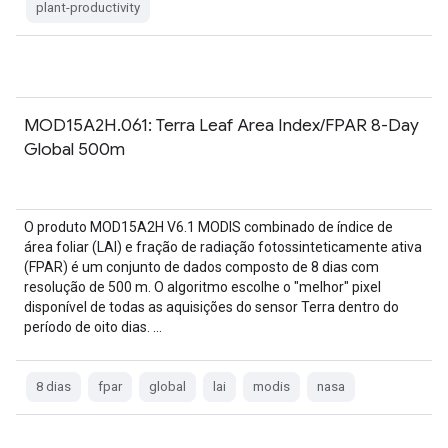
plant-productivity
MOD15A2H.061: Terra Leaf Area Index/FPAR 8-Day
Global 500m
O produto MOD15A2H V6.1 MODIS combinado de índice de
área foliar (LAI) e fração de radiação fotossinteticamente ativa
(FPAR) é um conjunto de dados composto de 8 dias com
resolução de 500 m. O algoritmo escolhe o "melhor" pixel
disponível de todas as aquisições do sensor Terra dentro do
período de oito dias. …
8 dias
fpar
global
lai
modis
nasa