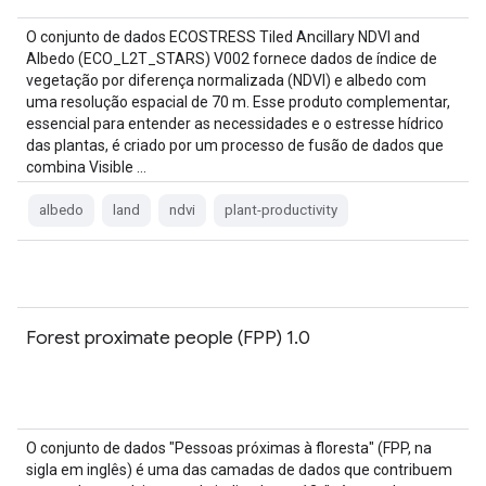
O conjunto de dados ECOSTRESS Tiled Ancillary NDVI and
Albedo (ECO_L2T_STARS) V002 fornece dados de índice de
vegetação por diferença normalizada (NDVI) e albedo com
uma resolução espacial de 70 m. Esse produto complementar,
essencial para entender as necessidades e o estresse hídrico
das plantas, é criado por um processo de fusão de dados que
combina Visible …
albedo
land
ndvi
plant-productivity
Forest proximate people (FPP) 1.0
O conjunto de dados "Pessoas próximas à floresta" (FPP, na
sigla em inglês) é uma das camadas de dados que contribuem