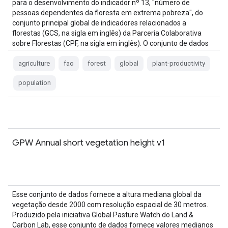
para o desenvolvimento do indicador nº 13, "número de
pessoas dependentes da floresta em extrema pobreza", do
conjunto principal global de indicadores relacionados a
florestas (GCS, na sigla em inglês) da Parceria Colaborativa
sobre Florestas (CPF, na sigla em inglês). O conjunto de dados
de FPP fornece um …
agriculture
fao
forest
global
plant-productivity
population
GPW Annual short vegetation height v1
Esse conjunto de dados fornece a altura mediana global da
vegetação desde 2000 com resolução espacial de 30 metros.
Produzido pela iniciativa Global Pasture Watch do Land &
Carbon Lab, esse conjunto de dados fornece valores medianos