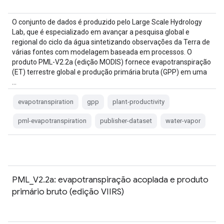
O conjunto de dados é produzido pelo Large Scale Hydrology
Lab, que é especializado em avançar a pesquisa global e
regional do ciclo da água sintetizando observações da Terra de
várias fontes com modelagem baseada em processos. O
produto PML-V2.2a (edição MODIS) fornece evapotranspiração
(ET) terrestre global e produção primária bruta (GPP) em uma
…
evapotranspiration
gpp
plant-productivity
pml-evapotranspiration
publisher-dataset
water-vapor
PML_V2.2a: evapotranspiração acoplada e produto
primário bruto (edição VIIRS)