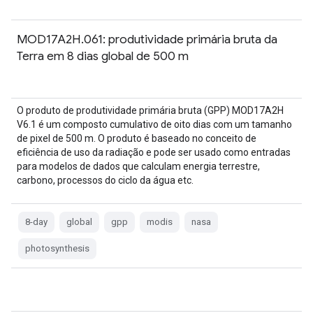
MOD17A2H.061: produtividade primária bruta da
Terra em 8 dias global de 500 m
O produto de produtividade primária bruta (GPP) MOD17A2H
V6.1 é um composto cumulativo de oito dias com um tamanho
de pixel de 500 m. O produto é baseado no conceito de
eficiência de uso da radiação e pode ser usado como entradas
para modelos de dados que calculam energia terrestre,
carbono, processos do ciclo da água etc.
8-day
global
gpp
modis
nasa
photosynthesis