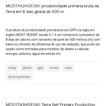
MOD17A2HGF.061: produtividade primária bruta da
Terra em 8 dias global de 500 m
O produto de produtividade primária bruta (GPP, na sigla em
inglês) MOD17A2HGF versão 6.1 é um composto cumulativo de
8 dias de valores com tamanho de pixel de 500 metros (m) com
base no conceito de eficiência de uso de radiação, que pode ser
usado como entradas para modelos de dados e calcular
energia, carbono, água terrestres etc.
8-day
global
gpp
modis
nasa
photosynthesis
MOD17A3HGF.061: Terra Net Primary Production