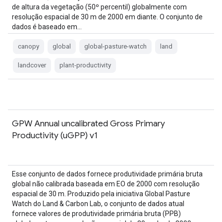
de altura da vegetação (50º percentil) globalmente com
resolução espacial de 30 m de 2000 em diante. O conjunto de
dados é baseado em…
canopy
global
global-pasture-watch
land
landcover
plant-productivity
GPW Annual uncalibrated Gross Primary
Productivity (uGPP) v1
Esse conjunto de dados fornece produtividade primária bruta
global não calibrada baseada em EO de 2000 com resolução
espacial de 30 m. Produzido pela iniciativa Global Pasture
Watch do Land & Carbon Lab, o conjunto de dados atual
fornece valores de produtividade primária bruta (PPB)