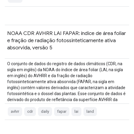
NOAA CDR AVHRR LAI FAPAR: índice de área foliar
e fração de radiação fotossinteticamente ativa
absorvida, versão 5
O conjunto de dados do registro de dados climáticos (CDR, na
sigla em inglês) da NOAA do índice de área foliar (LAI, na sigla
em inglês) do AVHRR e da fração de radiação
fotossinteticamente ativa absorvida (FAPAR, na sigla em
inglês) contém valores derivados que caracterizam a atividade
fotossintética e o dossel das plantas. Esse conjunto de dados é
derivado do produto de refletância da superfície AVHRR da
NOAA e…
avhrr
cdr
daily
fapar
lai
land