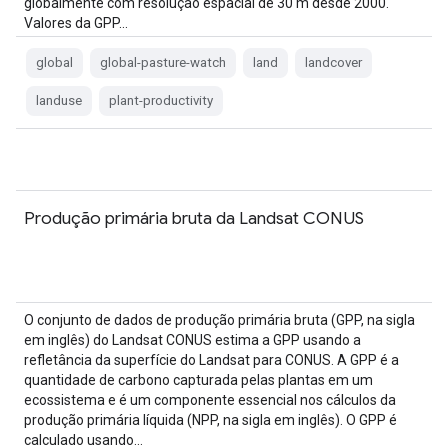
globalmente com resolução espacial de 30 m desde 2000.
Valores da GPP…
global
global-pasture-watch
land
landcover
landuse
plant-productivity
Produção primária bruta da Landsat CONUS
O conjunto de dados de produção primária bruta (GPP, na sigla
em inglês) do Landsat CONUS estima a GPP usando a
refletância da superfície do Landsat para CONUS. A GPP é a
quantidade de carbono capturada pelas plantas em um
ecossistema e é um componente essencial nos cálculos da
produção primária líquida (NPP, na sigla em inglês). O GPP é
calculado usando…