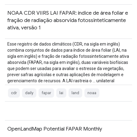
NOAA CDR VIIRS LAI FAPAR: índice de área foliar e
fração de radiação absorvida fotossinteticamente
ativa, versão 1
Esse registro de dados climáticos (CDR, na sigla em inglês)
combina conjuntos de dados para índice de área foliar (LAI, na
sigla em inglês) e fração de radiação fotossinteticamente ativa
absorvida (FAPAR, na sigla em inglês), duas variáveis biofísicas
que podem ser usadas para avaliar o estresse da vegetação,
prever safras agrícolas e outras aplicações de modelagem e
gerenciamento de recursos. A LAI rastreia o … unilateral
cdr
daily
fapar
lai
land
noaa
OpenLandMap Potential FAPAR Monthly