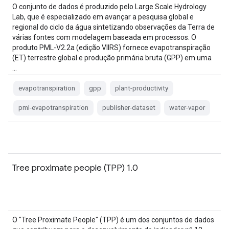
O conjunto de dados é produzido pelo Large Scale Hydrology
Lab, que é especializado em avançar a pesquisa global e
regional do ciclo da água sintetizando observações da Terra de
várias fontes com modelagem baseada em processos. O
produto PML-V2.2a (edição VIIRS) fornece evapotranspiração
(ET) terrestre global e produção primária bruta (GPP) em uma
…
evapotranspiration
gpp
plant-productivity
pml-evapotranspiration
publisher-dataset
water-vapor
Tree proximate people (TPP) 1.0
O "Tree Proximate People" (TPP) é um dos conjuntos de dados