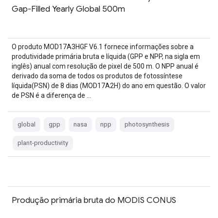
Gap-Filled Yearly Global 500m
O produto MOD17A3HGF V6.1 fornece informações sobre a
produtividade primária bruta e líquida (GPP e NPP, na sigla em
inglês) anual com resolução de pixel de 500 m. O NPP anual é
derivado da soma de todos os produtos de fotossíntese
líquida(PSN) de 8 dias (MOD17A2H) do ano em questão. O valor
de PSN é a diferença de …
global
gpp
nasa
npp
photosynthesis
plant-productivity
Produção primária bruta do MODIS CONUS