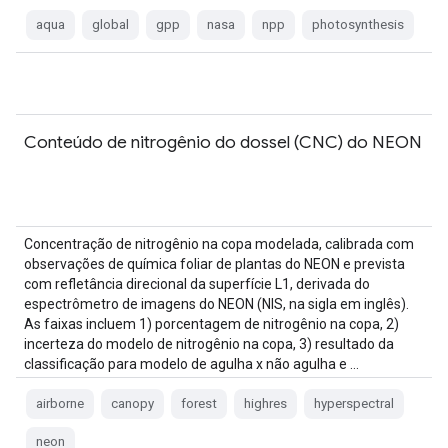
aqua
global
gpp
nasa
npp
photosynthesis
Conteúdo de nitrogênio do dossel (CNC) do NEON
Concentração de nitrogênio na copa modelada, calibrada com
observações de química foliar de plantas do NEON e prevista
com refletância direcional da superfície L1, derivada do
espectrômetro de imagens do NEON (NIS, na sigla em inglês).
As faixas incluem 1) porcentagem de nitrogênio na copa, 2)
incerteza do modelo de nitrogênio na copa, 3) resultado da
classificação para modelo de agulha x não agulha e …
airborne
canopy
forest
highres
hyperspectral
neon