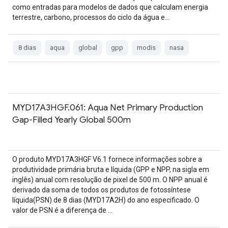
como entradas para modelos de dados que calculam energia
terrestre, carbono, processos do ciclo da água e…
8 dias
aqua
global
gpp
modis
nasa
MYD17A3HGF.061: Aqua Net Primary Production
Gap-Filled Yearly Global 500m
O produto MYD17A3HGF V6.1 fornece informações sobre a
produtividade primária bruta e líquida (GPP e NPP, na sigla em
inglês) anual com resolução de pixel de 500 m. O NPP anual é
derivado da soma de todos os produtos de fotossíntese
líquida(PSN) de 8 dias (MYD17A2H) do ano especificado. O
valor de PSN é a diferença de …