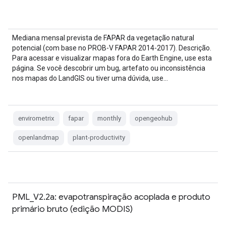
Mediana mensal prevista de FAPAR da vegetação natural
potencial (com base no PROB-V FAPAR 2014-2017). Descrição.
Para acessar e visualizar mapas fora do Earth Engine, use esta
página. Se você descobrir um bug, artefato ou inconsistência
nos mapas do LandGIS ou tiver uma dúvida, use…
envirometrix
fapar
monthly
opengeohub
openlandmap
plant-productivity
PML_V2.2a: evapotranspiração acoplada e produto
primário bruto (edição MODIS)