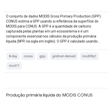
O conjunto de dados MODIS Gross Primary Production (GPP)
CONUS estima a GPP usando a refletância da superfície do
MODIS para CONUS. A GPP é a quantidade de carbono
capturada pelas plantas em um ecossistema e é um
componente essencial nos cálculos da produção primária
líquida (NPP, na sigla em inglês). O GPP é calculado usando…
8-day
conus
gpp
gridmet-derived
mod09q1
mod17
Produção primária líquida do MODIS CONUS