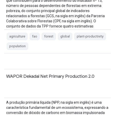
que contribuem para o desenvolvimento do indicador nº 13,
número de pessoas dependentes de florestas em extrema
pobreza, do conjunto principal global de indicadores
relacionados a florestas (GCS, na sigla em inglês) da Parceria
Colaborativa sobre Florestas (CPF, na sigla em inglês). O
conjunto de dados da TPP fornece quatro estimativas
diferentes…
agriculture
fao
forest
global
plant-productivity
population
WAPOR Dekadal Net Primary Production 2.0
A produção primária líquida (NPP, na sigla em inglês) é uma
característica fundamental de um ecossistema, expressando a
conversão de dióxido de carbono em biomassa impulsionada