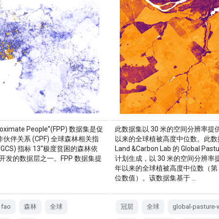
Proximate People”(FPP) 数据集是促
此数据集以 30 米的空间分辨率提供 
伙伴关系 (CPF) 全球森林相关指
以来的全球植被高度中位数。此数
(GCS) 指标 13“极度贫困的森林依
Land &Carbon Lab 的 Global Past
开发的数据层之一。FPP 数据集提
计划生成，以 30 米的空间分辨率提供
年以来的全球植被高度中位数（第 5
位数值）。该数据集基于 …
fao
森林
全球
冠层
全球
global-pasture-