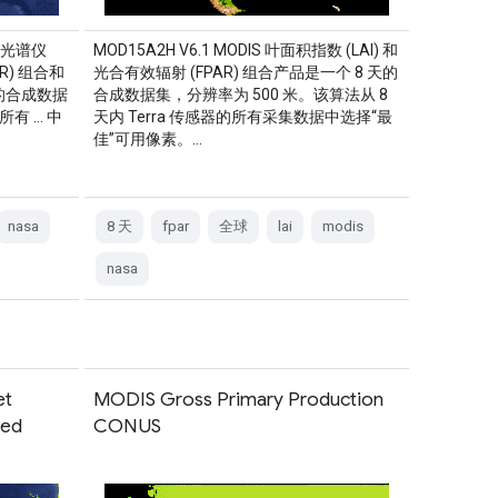
成像光谱仪
MOD15A2H V6.1 MODIS 叶面积指数 (LAI) 和
AR) 组合和
光合有效辐射 (FPAR) 组合产品是一个 8 天的
天的合成数据
合成数据集，分辨率为 500 米。该算法从 8
有 … 中
天内 Terra 传感器的所有采集数据中选择“最
佳”可用像素。…
nasa
8 天
fpar
全球
lai
modis
nasa
et
MODIS Gross Primary Production
led
CONUS