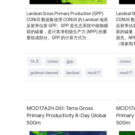
Landsat Gross Primary Production (GPP)
Landsat N
CONUS 数据集使用 CONUS 的 Landsat 地表
CONUS 
反射率估算 GPP。GPP 是生态系统中植物捕
反射率估算
获的碳量，是计算净初级生产力 (NPP) 的重
获的碳量
要组成部分。GPP 的计算方式为 …
损失。NP
（请参阅 M
16 天
conus
gpp
conus
gridmet-derived
landsat
mod17
mod17
MOD17A2H.061: Terra Gross
MOD17A2
Primary Productivity 8-Day Global
Primary
500m
500m