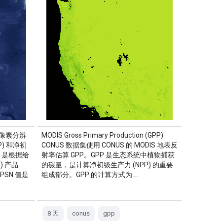
 米像素分辨
MODIS Gross Primary Production (GPP)
) 和净初
CONUS 数据集使用 CONUS 的 MODIS 地表反
P 是根据给
射率估算 GPP。GPP 是生态系统中植物捕获
) 产品
的碳量，是计算净初级生产力 (NPP) 的重要
PSN 值是
组成部分。GPP 的计算方式为 …
8 天
conus
gpp