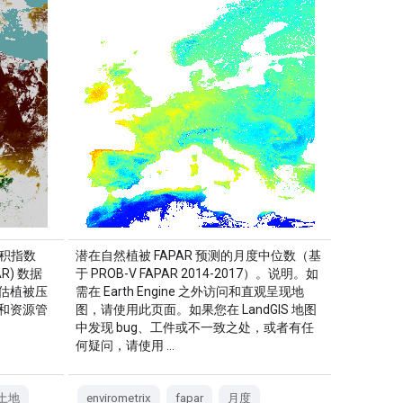
面积指数
潜在自然植被 FAPAR 预测的月度中位数（基
R) 数据
于 PROB-V FAPAR 2014-2017）。说明。如
估植被压
需在 Earth Engine 之外访问和直观呈现地
和资源管
图，请使用此页面。如果您在 LandGIS 地图
中发现 bug、工件或不一致之处，或者有任
何疑问，请使用 …
土地
envirometrix
fapar
月度