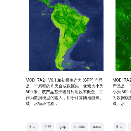
MOD17A2H V6.1 粗初级生产力 (GPP) 产品
MOD17A
是一个累积的 8 天合成数据集，像素大小为
产品是一
500 米。该产品基于辐射利用效率概念，可
小为 50
作为数据模型的输入，用于计算陆地能量、
为数据模
碳、水循环过程，…
碳、水 …
8 天
全球
gpp
modis
nasa
8 天