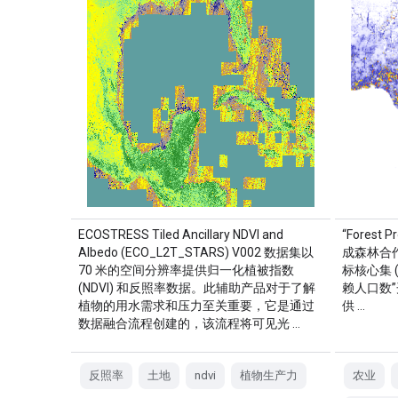
ECOSTRESS Tiled Ancillary NDVI and
“Forest 
Albedo (ECO_L2T_STARS) V002 数据集以
成森林合作
70 米的空间分辨率提供归一化植被指数
标核心集 
(NDVI) 和反照率数据。此辅助产品对于了解
赖人口数”
植物的用水需求和压力至关重要，它是通过
供 …
数据融合流程创建的，该流程将可见光 …
反照率
土地
ndvi
植物生产力
农业