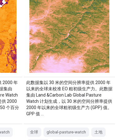
2000 年
此数据集以 30 米的空间分辨率提供 2000 年
据集由
以来的全球未校准 EO 粗初级生产力。此数据
ure Watch
集由 Land &Carbon Lab Global Pasture
 2000
Watch 计划生成，以 30 米的空间分辨率提供
0 个百分
2000 年以来的全球粗初级生产力 (GPP) 值。
GPP 值 …
watch
全球
global-pasture-watch
土地