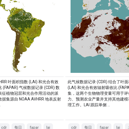
VHRR 叶面积指数 (LAI) 和光合有效
此气候数据记录 (CDR) 结合了叶
(FAPAR) 气候数据记录 (CDR) 数
(LAI) 和光合有效辐射吸收比 (FAPA
表征植物冠层和光合作用活动的派
集，这两个生物物理变量可用于评
据集源自 NOAA AVHRR 地表反射
力、预测农业产量并支持其他建模
…
理工作。LAI 跟踪单侧 …
cdr
每日
fapar
lai
cdr
每日
fapar
lai