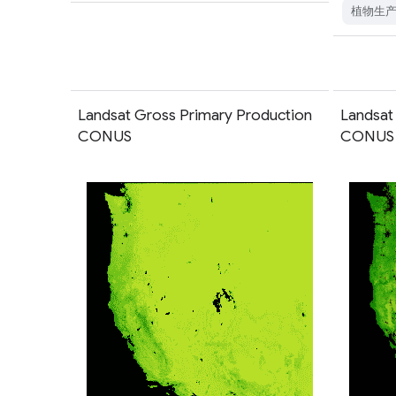
植物生
Landsat Gross Primary Production
Landsat
CONUS
CONUS