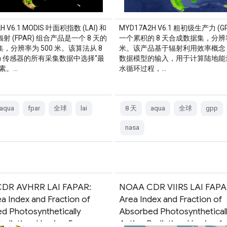
H V6.1 MODIS 叶面积指数 (LAI) 和
MYD17A2H V6.1 粗初级生产力 (G
射 (FPAR) 组合产品是一个 8 天的
一个累积的 8 天合成数据集，分辨率
，分辨率为 500 米。该算法从 8
米。该产品基于辐射利用效率概念
ua 传感器的所有采集数据中选择“最
数据模型的输入，用于计算陆地能
素。…
水循环过程，…
aqua
fpar
全球
lai
8 天
aqua
全球
gpp
nasa
DR AVHRR LAI FAPAR:
NOAA CDR VIIRS LAI FAPAR
a Index and Fraction of
Area Index and Fraction of
d Photosynthetically
Absorbed Photosynthetical
adiation, Version 5
Active Radiation, Version 1