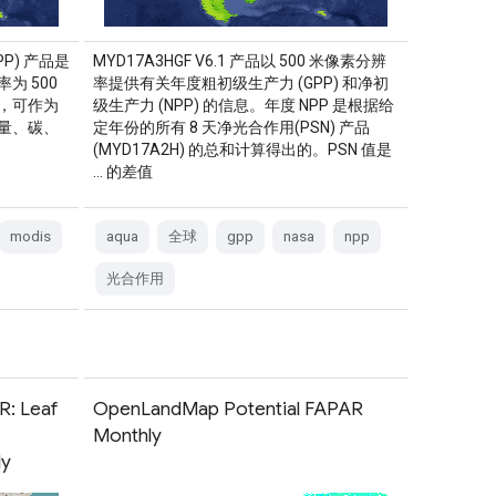
PP) 产品是
MYD17A3HGF V6.1 产品以 500 米像素分辨
为 500
率提供有关年度粗初级生产力 (GPP) 和净初
，可作为
级生产力 (NPP) 的信息。年度 NPP 是根据给
量、碳、
定年份的所有 8 天净光合作用(PSN) 产品
(MYD17A2H) 的总和计算得出的。PSN 值是
… 的差值
modis
aqua
全球
gpp
nasa
npp
光合作用
: Leaf
OpenLandMap Potential FAPAR
Monthly
ly