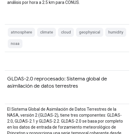
análisis por hora a 2.5 km para CONUS.
atmosphere
climate
cloud
geophysical
humidity
noaa
GLDAS-2.0 reprocesado: Sistema global de
asimilación de datos terrestres
El Sistema Global de Asimilación de Datos Terrestres de la
NASA, versión 2 (GLDAS-2), tiene tres componentes: GLDAS-
2.0, GLDAS-2.1 y GLDAS-2.2. GLDAS-2.0 se basa por completo
en los datos de entrada de forzamiento meteorológico de
Princeton y proporciona una serie temporal coherente desde