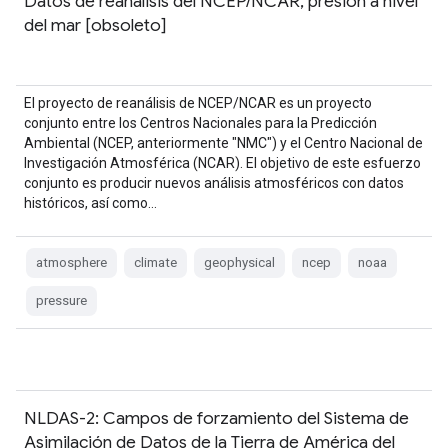
Datos de reanálisis del NCEP/NCAR, presión a nivel
del mar [obsoleto]
El proyecto de reanálisis de NCEP/NCAR es un proyecto
conjunto entre los Centros Nacionales para la Predicción
Ambiental (NCEP, anteriormente "NMC") y el Centro Nacional de
Investigación Atmosférica (NCAR). El objetivo de este esfuerzo
conjunto es producir nuevos análisis atmosféricos con datos
históricos, así como…
atmosphere
climate
geophysical
ncep
noaa
pressure
NLDAS-2: Campos de forzamiento del Sistema de
Asimilación de Datos de la Tierra de América del