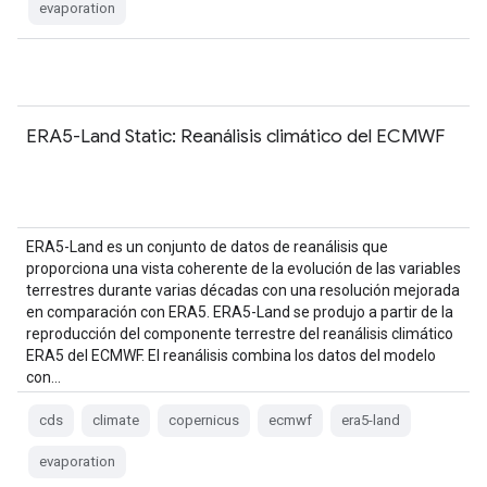
evaporation
ERA5-Land Static: Reanálisis climático del ECMWF
ERA5-Land es un conjunto de datos de reanálisis que
proporciona una vista coherente de la evolución de las variables
terrestres durante varias décadas con una resolución mejorada
en comparación con ERA5. ERA5-Land se produjo a partir de la
reproducción del componente terrestre del reanálisis climático
ERA5 del ECMWF. El reanálisis combina los datos del modelo
con…
cds
climate
copernicus
ecmwf
era5-land
evaporation