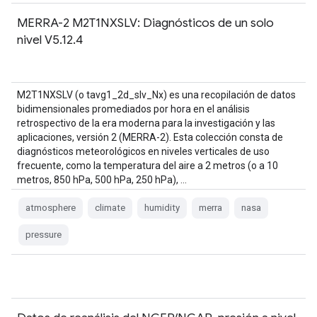
MERRA-2 M2T1NXSLV: Diagnósticos de un solo
nivel V5.12.4
M2T1NXSLV (o tavg1_2d_slv_Nx) es una recopilación de datos
bidimensionales promediados por hora en el análisis
retrospectivo de la era moderna para la investigación y las
aplicaciones, versión 2 (MERRA-2). Esta colección consta de
diagnósticos meteorológicos en niveles verticales de uso
frecuente, como la temperatura del aire a 2 metros (o a 10
metros, 850 hPa, 500 hPa, 250 hPa), …
atmosphere
climate
humidity
merra
nasa
pressure