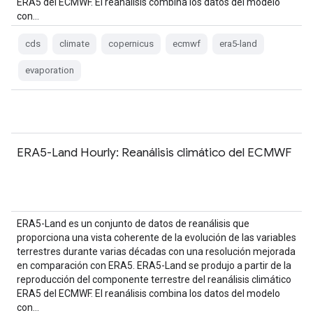
ERA5 del ECMWF. El reanálisis combina los datos del modelo
con…
cds
climate
copernicus
ecmwf
era5-land
evaporation
ERA5-Land Hourly: Reanálisis climático del ECMWF
ERA5-Land es un conjunto de datos de reanálisis que
proporciona una vista coherente de la evolución de las variables
terrestres durante varias décadas con una resolución mejorada
en comparación con ERA5. ERA5-Land se produjo a partir de la
reproducción del componente terrestre del reanálisis climático
ERA5 del ECMWF. El reanálisis combina los datos del modelo
con…