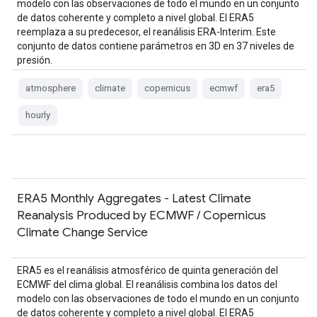
modelo con las observaciones de todo el mundo en un conjunto
de datos coherente y completo a nivel global. El ERA5
reemplaza a su predecesor, el reanálisis ERA-Interim. Este
conjunto de datos contiene parámetros en 3D en 37 niveles de
presión.
atmosphere
climate
copernicus
ecmwf
era5
hourly
ERA5 Monthly Aggregates - Latest Climate
Reanalysis Produced by ECMWF / Copernicus
Climate Change Service
ERA5 es el reanálisis atmosférico de quinta generación del
ECMWF del clima global. El reanálisis combina los datos del
modelo con las observaciones de todo el mundo en un conjunto
de datos coherente y completo a nivel global. El ERA5