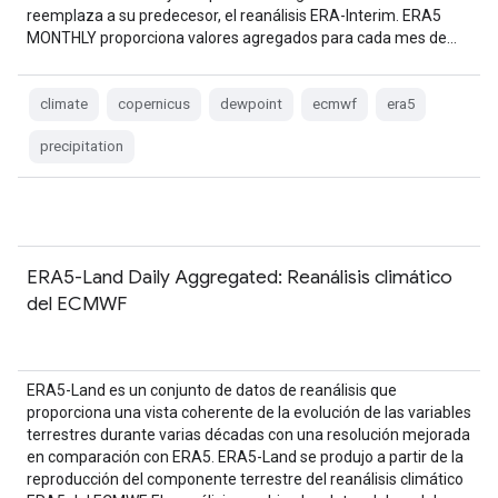
reemplaza a su predecesor, el reanálisis ERA-Interim. ERA5
MONTHLY proporciona valores agregados para cada mes de…
climate
copernicus
dewpoint
ecmwf
era5
precipitation
ERA5-Land Daily Aggregated: Reanálisis climático
del ECMWF
ERA5-Land es un conjunto de datos de reanálisis que
proporciona una vista coherente de la evolución de las variables
terrestres durante varias décadas con una resolución mejorada
en comparación con ERA5. ERA5-Land se produjo a partir de la
reproducción del componente terrestre del reanálisis climático