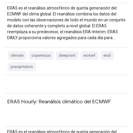
ERA5 es el reanálisis atmosférico de quinta generación del
ECMWF del clima global. El reanálisis combina los datos del
modelo con las observaciones de todo el mundo en un conjunto
de datos coherente y completo a nivel global. El ERA5
reemplaza a su predecesor, el reanálisis ERA-Interim. ERA5
DAILY proporciona valores agregados para cada día para…
climate
copernicus
dewpoint
ecmwf
era5
precipitation
ERA5 Hourly: Reanálisis climático del ECMWF
ERA5 es el reanálisis atmosférico de quinta generación del