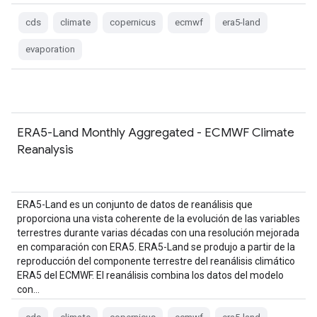
cds
climate
copernicus
ecmwf
era5-land
evaporation
ERA5-Land Monthly Aggregated - ECMWF Climate
Reanalysis
ERA5-Land es un conjunto de datos de reanálisis que
proporciona una vista coherente de la evolución de las variables
terrestres durante varias décadas con una resolución mejorada
en comparación con ERA5. ERA5-Land se produjo a partir de la
reproducción del componente terrestre del reanálisis climático
ERA5 del ECMWF. El reanálisis combina los datos del modelo
con…