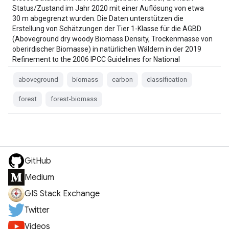
Status/Zustand im Jahr 2020 mit einer Auflösung von etwa
30 m abgegrenzt wurden. Die Daten unterstützen die
Erstellung von Schätzungen der Tier 1-Klasse für die AGBD
(Aboveground dry woody Biomass Density, Trockenmasse von
oberirdischer Biomasse) in natürlichen Wäldern in der 2019
Refinement to the 2006 IPCC Guidelines for National
Greenhouse …
aboveground
biomass
carbon
classification
forest
forest-biomass
GitHub
Medium
GIS Stack Exchange
Twitter
Videos