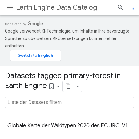
Earth Engine Data Catalog
Google verwendet KI-Technologie, um Inhalte in Ihre bevorzugte
Sprache zu übersetzen. KI-Übersetzungen können Fehler
enthalten.
Datasets tagged primary-forest in
Earth Engine
bookmark_border
Globale Karte der Waldtypen 2020 des EC JRC, V1