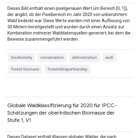
Dieses Bild enthält einen pixelgenauen Wert (im Bereich [0, 1]),
der angibt, ob der Pixelbereich im Jahr 2020 von unberührtem
Wald bedeckt war. Diese Werte werden mit einer Auflösung von
30 Metern bereitgestellt und wurden durch einen Ansatz zur
Kombination mehrerer Walddatenquellen generiert, bei dem die
Beweise zusammengeführt werden.
biodiversity
conservation
deforestation
eudr
forest-biomass
forestdatapartnership
Globale Waldklassifizierung für 2020 für IPCC-
Schätzungen der oberirdischen Biomasse der
Stufe 1, V1
Dieses Dataset enthält Klassen globaler Wälder, die nach