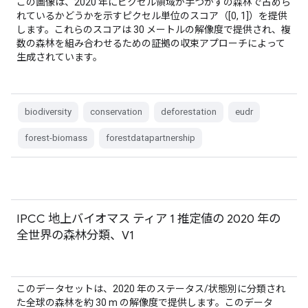
この画像は、2020 年にピクセル領域が手つかずの森林で占めら
れているかどうかを示すピクセル単位のスコア（[0, 1]）を提供
します。これらのスコアは 30 メートルの解像度で提供され、複
数の森林を組み合わせるための証拠の収束アプローチによって
生成されています。
biodiversity
conservation
deforestation
eudr
forest-biomass
forestdatapartnership
IPCC 地上バイオマス ティア 1 推定値の 2020 年の
全世界の森林分類、V1
このデータセットは、2020 年のステータス/状態別に分類され
た全球の森林を約 30 m の解像度で提供します。このデータ