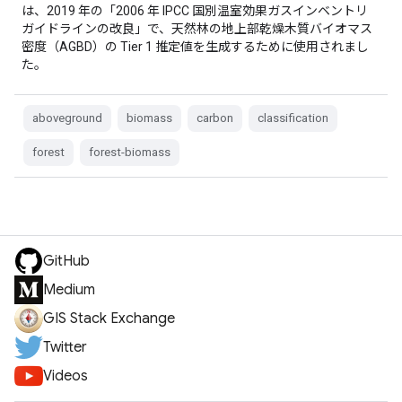
は、2019 年の「2006 年 IPCC 国別温室効果ガスインベントリ
ガイドラインの改良」で、天然林の地上部乾燥木質バイオマス
密度（AGBD）の Tier 1 推定値を生成するために使用されまし
た。
aboveground
biomass
carbon
classification
forest
forest-biomass
GitHub
Medium
GIS Stack Exchange
Twitter
Videos