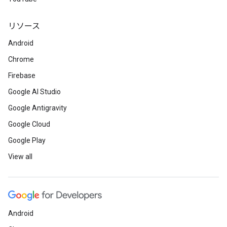
リソース
Android
Chrome
Firebase
Google AI Studio
Google Antigravity
Google Cloud
Google Play
View all
Android