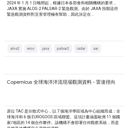
2024 年 1 月 1 日晚間起，根據日本各部會和相關機構的要求，
JAXA 實施 ALOS-2 PALSAR-2 緊急觀測。由於 JAXA 預期這些
緊急觀測資料對災害管理極有幫助，因此決定在 …
alos2
eroc
jaxa
palsar2
radar
sar
Copernicus 全球海洋洋流現場觀測資料 - 雷達徑向
原位 TAC 是分散式中心，以 7 個海洋學區域為中心組織而成：全
球海洋和 6 個 EUROGOOS 區域聯盟。這項計畫涵蓋歐洲 11 個國
家/地區的 14 個合作夥伴。該機構不會部署任何觀察系統，而是