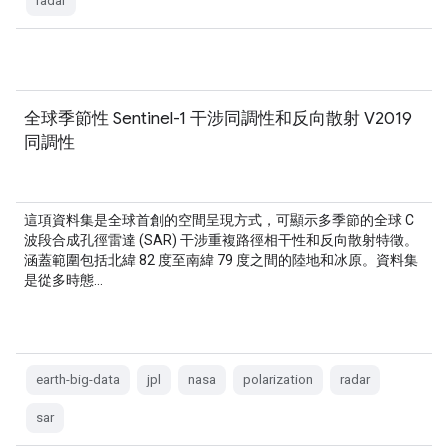
radar
全球季節性 Sentinel-1 干涉同調性和反向散射 V2019
同調性
這項資料集是全球首創的空間呈現方式，可顯示多季節的全球 C
波段合成孔徑雷達 (SAR) 干涉重複路徑相干性和反向散射特徵。
涵蓋範圍包括北緯 82 度至南緯 79 度之間的陸地和冰原。資料集
是從多時態…
earth-big-data
jpl
nasa
polarization
radar
sar