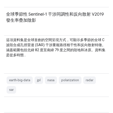
全球季節性 Sentinel-1 干涉同調性和反向散射 V2019
發生率疊加陰影
這項資料集是全球首創的空間呈現方式，可顯示多季節的全球 C
波段合成孔徑雷達 (SAR) 干涉重複路徑相干性和反向散射特徵。
涵蓋範圍包括北緯 82 度至南緯 79 度之間的陸地和冰原。資料集
是從多時態…
earth-big-data
jpl
nasa
polarization
radar
sar