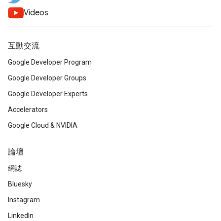
Videos
互動交流
Google Developer Program
Google Developer Groups
Google Developer Experts
Accelerators
Google Cloud & NVIDIA
論壇
網誌
Bluesky
Instagram
LinkedIn