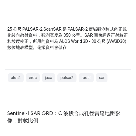
25 公尺 PALSAR-2 ScanSAR 是 PALSAR-2 廣域觀測模式的正規
化後向散射資料，觀測寬度為 350 公里。SAR 圖像經過正射校正
和坡度校正，所用的資料為 ALOS World 3D - 30 公尺 (AW3D30)
數位地表模型。偏振資料會儲存 …
alos2
eroc
jaxa
palsar2
radar
sar
Sentinel-1 SAR GRD：C 波段合成孔徑雷達地距影
像，對數比例