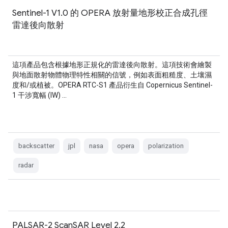
Sentinel-1 V1.0 的 OPERA 放射量地形校正合成孔徑
雷達後向散射
這項產品包含根據地形正規化的雷達後向散射。這項技術會繪製
與地面散射物體物理特性相關的信號，例如表面粗糙度、土壤濕
度和/或植被。OPERA RTC-S1 產品衍生自 Copernicus Sentinel-
1 干涉寬幅 (IW) …
backscatter
jpl
nasa
opera
polarization
radar
PALSAR-2 ScanSAR Level 2.2