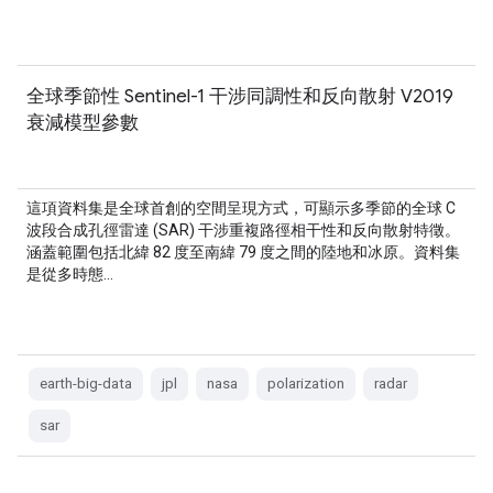
全球季節性 Sentinel-1 干涉同調性和反向散射 V2019
衰減模型參數
這項資料集是全球首創的空間呈現方式，可顯示多季節的全球 C
波段合成孔徑雷達 (SAR) 干涉重複路徑相干性和反向散射特徵。
涵蓋範圍包括北緯 82 度至南緯 79 度之間的陸地和冰原。資料集
是從多時態…
earth-big-data
jpl
nasa
polarization
radar
sar