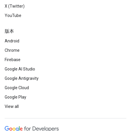
X (Twitter)
YouTube
版本
Android
Chrome
Firebase
Google AI Studio
Google Antigravity
Google Cloud
Google Play
View all