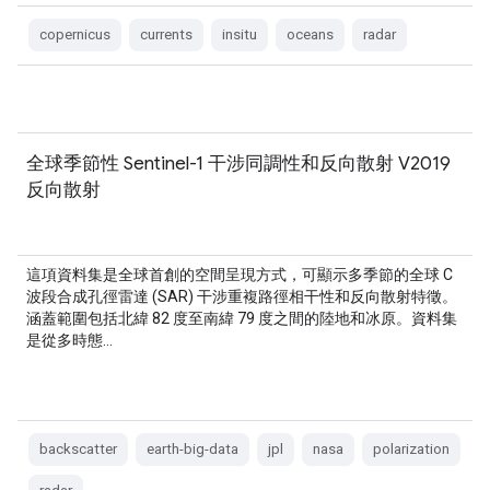
copernicus
currents
insitu
oceans
radar
全球季節性 Sentinel-1 干涉同調性和反向散射 V2019
反向散射
這項資料集是全球首創的空間呈現方式，可顯示多季節的全球 C
波段合成孔徑雷達 (SAR) 干涉重複路徑相干性和反向散射特徵。
涵蓋範圍包括北緯 82 度至南緯 79 度之間的陸地和冰原。資料集
是從多時態…
backscatter
earth-big-data
jpl
nasa
polarization