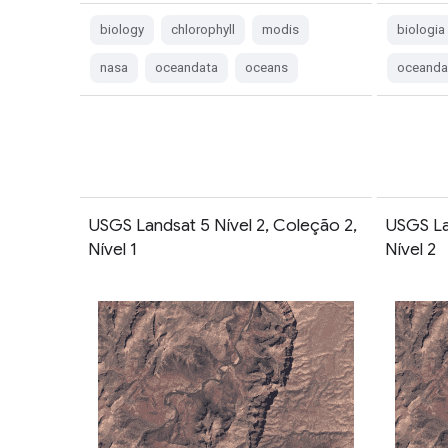
biology
chlorophyll
modis
biologia
nasa
oceandata
oceans
oceanda
USGS Landsat 5 Nível 2, Coleção 2,
USGS La
Nível 1
Nível 2