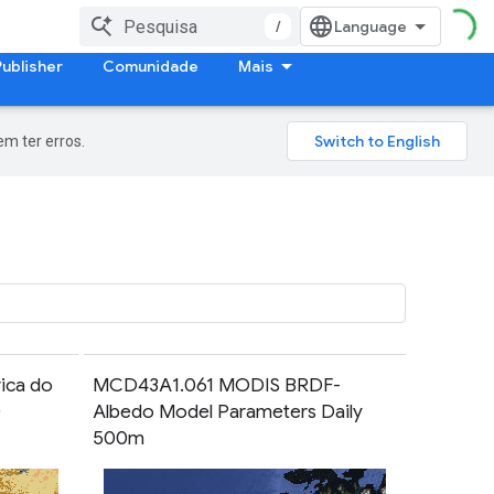
/
Publisher
Comunidade
Mais
m ter erros.
ica do
MCD43A1.061 MODIS BRDF-
0
Albedo Model Parameters Daily
500m