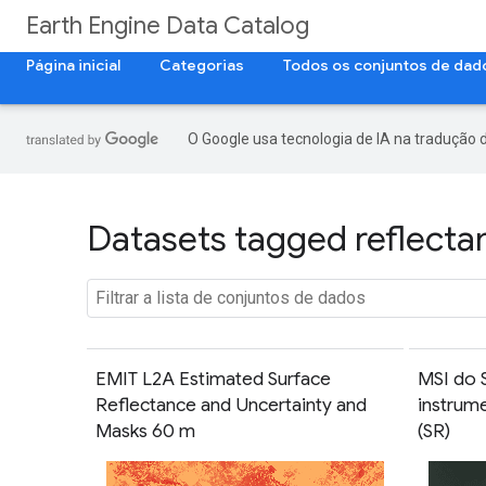
Earth Engine Data Catalog
Página inicial
Categorias
Todos os conjuntos de dad
O Google usa tecnologia de IA na tradução 
Datasets tagged reflectan
EMIT L2A Estimated Surface
MSI do 
Reflectance and Uncertainty and
instrume
Masks 60 m
(SR)