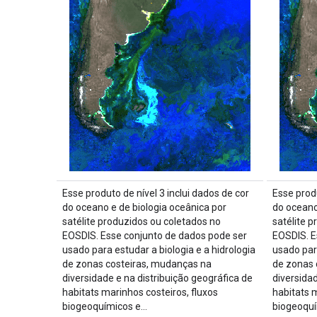
Esse produto de nível 3 inclui dados de cor
Esse produ
do oceano e de biologia oceânica por
do oceano
satélite produzidos ou coletados no
satélite 
EOSDIS. Esse conjunto de dados pode ser
EOSDIS. E
usado para estudar a biologia e a hidrologia
usado para
de zonas costeiras, mudanças na
de zonas 
diversidade e na distribuição geográfica de
diversidad
habitats marinhos costeiros, fluxos
habitats 
biogeoquímicos e…
biogeoqu