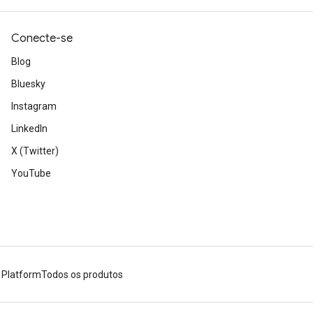
Conecte-se
Blog
Bluesky
Instagram
LinkedIn
X (Twitter)
YouTube
 Platform
Todos os produtos