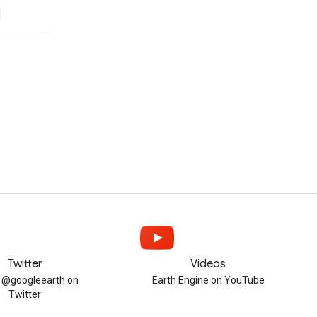
Twitter
Videos
w @googleearth on
Earth Engine on YouTube
Twitter