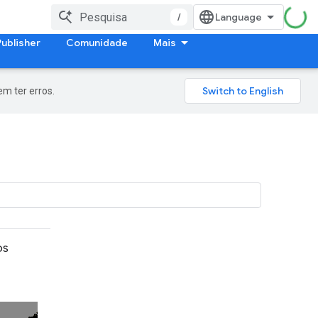
/
Publisher
Comunidade
Mais
m ter erros.
os