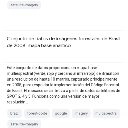
satellite-imagery
Conjunto de datos de imágenes forestales de Brasil
de 2008: mapa base analítico
Este conjunto de datos proporciona un mapa base
multiespectral (verde, rojo y cercano al infrarrojo) de Brasil con
una resolución de hasta 10 metros, capturado principalmente
en 2008, para respaldar la implementación del Código Forestal
de Brasil. El mosaico se sintetiza a partir de datos satelitales de
SPOT 2, 4 y 5. Funciona como una versión de mayor
resolución…
brazil
forest-code
google
imagery
multispectral
satellite-imagery