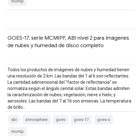
mcmip
GOES-17, serie MCMIPF, ABI nivel 2 para imágenes
de nubes y humedad de disco completo
Todos los productos de imágenes de nubes y humedad tienen
una resolución de 2 km. Las bandas del 1 al 6 son reflectantes.
La cantidad adimensional del "factor de reflectancia" se
normaliza según el ángulo cenital solar. Estas bandas admiten
la caracterización de nubes, vegetación, nieve o hielo, y
aerosoles. Las bandas del 7 al 16 son emisivas. La temperatura
de brillo…
abi
atmosphere
goes
goes-17
goes-s
mcmip