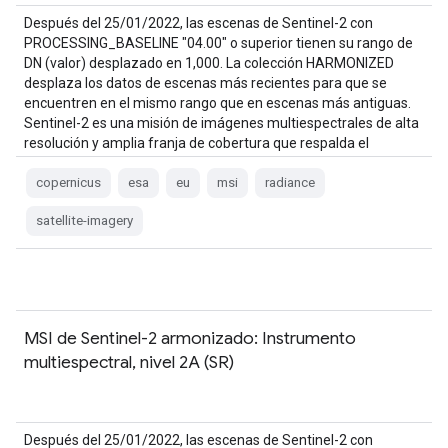
Después del 25/01/2022, las escenas de Sentinel-2 con
PROCESSING_BASELINE "04.00" o superior tienen su rango de
DN (valor) desplazado en 1,000. La colección HARMONIZED
desplaza los datos de escenas más recientes para que se
encuentren en el mismo rango que en escenas más antiguas.
Sentinel-2 es una misión de imágenes multiespectrales de alta
resolución y amplia franja de cobertura que respalda el
programa Copernicus…
copernicus
esa
eu
msi
radiance
satellite-imagery
MSI de Sentinel-2 armonizado: Instrumento
multiespectral, nivel 2A (SR)
Después del 25/01/2022, las escenas de Sentinel-2 con