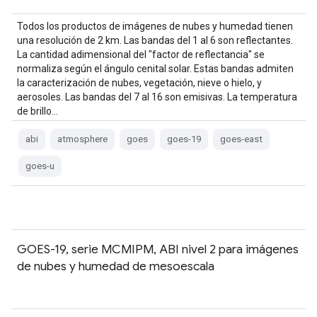
Todos los productos de imágenes de nubes y humedad tienen
una resolución de 2 km. Las bandas del 1 al 6 son reflectantes.
La cantidad adimensional del "factor de reflectancia" se
normaliza según el ángulo cenital solar. Estas bandas admiten
la caracterización de nubes, vegetación, nieve o hielo, y
aerosoles. Las bandas del 7 al 16 son emisivas. La temperatura
de brillo…
abi
atmosphere
goes
goes-19
goes-east
goes-u
GOES-19, serie MCMIPM, ABI nivel 2 para imágenes
de nubes y humedad de mesoescala