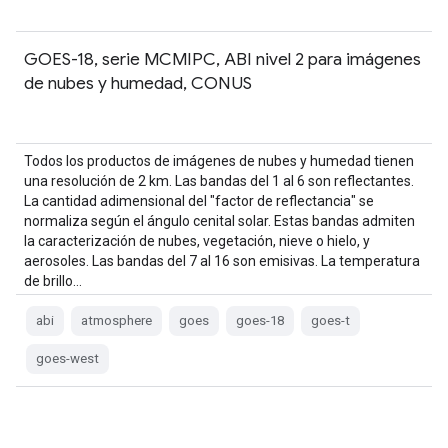
GOES-18, serie MCMIPC, ABI nivel 2 para imágenes
de nubes y humedad, CONUS
Todos los productos de imágenes de nubes y humedad tienen
una resolución de 2 km. Las bandas del 1 al 6 son reflectantes.
La cantidad adimensional del "factor de reflectancia" se
normaliza según el ángulo cenital solar. Estas bandas admiten
la caracterización de nubes, vegetación, nieve o hielo, y
aerosoles. Las bandas del 7 al 16 son emisivas. La temperatura
de brillo…
abi
atmosphere
goes
goes-18
goes-t
goes-west