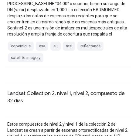
PROCESSING_BASELINE "04.00" o superior tienen su rango de
DN (valor) desplazado en 1,000. La colección HARMONIZED
desplaza los datos de escenas más recientes para que se
encuentren en el mismo rango que en escenas más antiguas.
Sentinel-2 es una misión de imágenes multiespectrales de alta
resolución y amplia franja de cobertura que respalda el
programa Copernicus…
copernicus
esa
eu
msi
reflectance
satellite-imagery
Landsat Collection 2, nivel 1, nivel 2, compuesto de
32 días
Estos compuestos de nivel 2 y nivel 1 de la colección 2 de
Landsat se crean a partir de escenas ortorectificadas de nivel 2