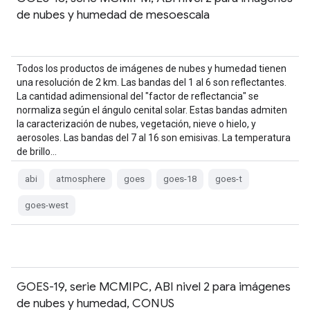
de nubes y humedad de mesoescala
Todos los productos de imágenes de nubes y humedad tienen
una resolución de 2 km. Las bandas del 1 al 6 son reflectantes.
La cantidad adimensional del "factor de reflectancia" se
normaliza según el ángulo cenital solar. Estas bandas admiten
la caracterización de nubes, vegetación, nieve o hielo, y
aerosoles. Las bandas del 7 al 16 son emisivas. La temperatura
de brillo…
abi
atmosphere
goes
goes-18
goes-t
goes-west
GOES-19, serie MCMIPC, ABI nivel 2 para imágenes
de nubes y humedad, CONUS