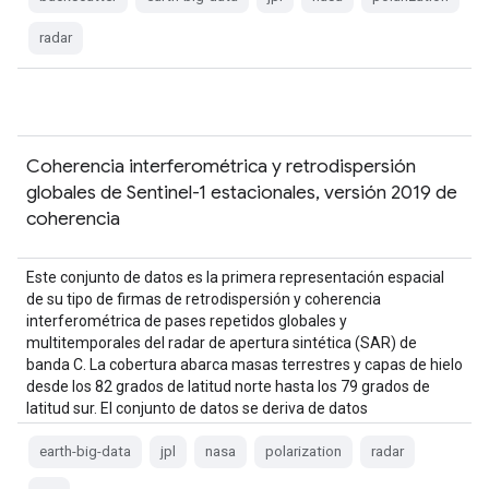
radar
Coherencia interferométrica y retrodispersión
globales de Sentinel-1 estacionales, versión 2019 de
coherencia
Este conjunto de datos es la primera representación espacial
de su tipo de firmas de retrodispersión y coherencia
interferométrica de pases repetidos globales y
multitemporales del radar de apertura sintética (SAR) de
banda C. La cobertura abarca masas terrestres y capas de hielo
desde los 82 grados de latitud norte hasta los 79 grados de
latitud sur. El conjunto de datos se deriva de datos
multitemporales…
earth-big-data
jpl
nasa
polarization
radar