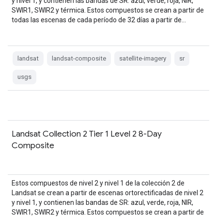
y nivel 1, y contienen las bandas de SR: azul, verde, roja, NIR,
SWIR1, SWIR2 y térmica. Estos compuestos se crean a partir de
todas las escenas de cada período de 32 días a partir de…
landsat
landsat-composite
satellite-imagery
sr
usgs
Landsat Collection 2 Tier 1 Level 2 8-Day
Composite
Estos compuestos de nivel 2 y nivel 1 de la colección 2 de
Landsat se crean a partir de escenas ortorectificadas de nivel 2
y nivel 1, y contienen las bandas de SR: azul, verde, roja, NIR,
SWIR1, SWIR2 y térmica. Estos compuestos se crean a partir de