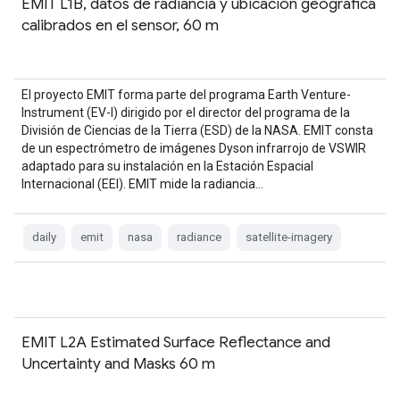
EMIT L1B, datos de radiancia y ubicación geográfica
calibrados en el sensor, 60 m
El proyecto EMIT forma parte del programa Earth Venture-
Instrument (EV-I) dirigido por el director del programa de la
División de Ciencias de la Tierra (ESD) de la NASA. EMIT consta
de un espectrómetro de imágenes Dyson infrarrojo de VSWIR
adaptado para su instalación en la Estación Espacial
Internacional (EEI). EMIT mide la radiancia…
daily
emit
nasa
radiance
satellite-imagery
EMIT L2A Estimated Surface Reflectance and
Uncertainty and Masks 60 m