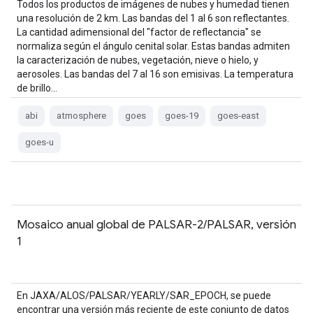
Todos los productos de imágenes de nubes y humedad tienen
una resolución de 2 km. Las bandas del 1 al 6 son reflectantes.
La cantidad adimensional del "factor de reflectancia" se
normaliza según el ángulo cenital solar. Estas bandas admiten
la caracterización de nubes, vegetación, nieve o hielo, y
aerosoles. Las bandas del 7 al 16 son emisivas. La temperatura
de brillo…
abi
atmosphere
goes
goes-19
goes-east
goes-u
Mosaico anual global de PALSAR-2/PALSAR, versión
1
En JAXA/ALOS/PALSAR/YEARLY/SAR_EPOCH, se puede
encontrar una versión más reciente de este conjunto de datos