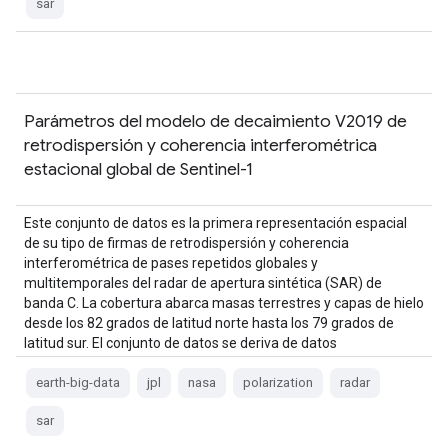
sar
Parámetros del modelo de decaimiento V2019 de
retrodispersión y coherencia interferométrica
estacional global de Sentinel-1
Este conjunto de datos es la primera representación espacial
de su tipo de firmas de retrodispersión y coherencia
interferométrica de pases repetidos globales y
multitemporales del radar de apertura sintética (SAR) de
banda C. La cobertura abarca masas terrestres y capas de hielo
desde los 82 grados de latitud norte hasta los 79 grados de
latitud sur. El conjunto de datos se deriva de datos
multitemporales…
earth-big-data
jpl
nasa
polarization
radar
sar