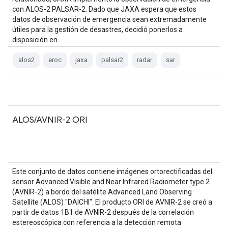
con ALOS-2 PALSAR-2. Dado que JAXA espera que estos
datos de observación de emergencia sean extremadamente
útiles para la gestión de desastres, decidió ponerlos a
disposición en…
alos2
eroc
jaxa
palsar2
radar
sar
ALOS/AVNIR-2 ORI
Este conjunto de datos contiene imágenes ortorectificadas del
sensor Advanced Visible and Near Infrared Radiometer type 2
(AVNIR-2) a bordo del satélite Advanced Land Observing
Satellite (ALOS) "DAICHI". El producto ORI de AVNIR-2 se creó a
partir de datos 1B1 de AVNIR-2 después de la correlación
estereoscópica con referencia a la detección remota