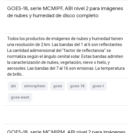
GOES-18, serie MCMIPF, ABI nivel 2 para imágenes
de nubes y humedad de disco completo
Todos los productos de imágenes de nubes y humedad tienen
una resolución de 2 km. Las bandas del 1 al 6 son reflectantes.
La cantidad adimensional del "factor de reflectancia" se
normaliza según el ángulo cenital solar. Estas bandas admiten
la caracterización de nubes, vegetación, nieve o hielo, y
aerosoles. Las bandas del 7 al 16 son emisivas. La temperatura
de brillo…
abi
atmosphere
goes
goes-18
goes-t
goes-west
GOES-18, serie MCMIPM, ABI nivel 2 para imágenes