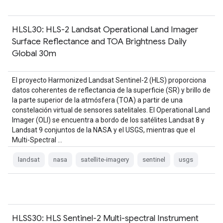
HLSL30: HLS-2 Landsat Operational Land Imager
Surface Reflectance and TOA Brightness Daily
Global 30m
El proyecto Harmonized Landsat Sentinel-2 (HLS) proporciona
datos coherentes de reflectancia de la superficie (SR) y brillo de
la parte superior de la atmósfera (TOA) a partir de una
constelación virtual de sensores satelitales. El Operational Land
Imager (OLI) se encuentra a bordo de los satélites Landsat 8 y
Landsat 9 conjuntos de la NASA y el USGS, mientras que el
Multi-Spectral …
landsat
nasa
satellite-imagery
sentinel
usgs
HLSS30: HLS Sentinel-2 Multi-spectral Instrument