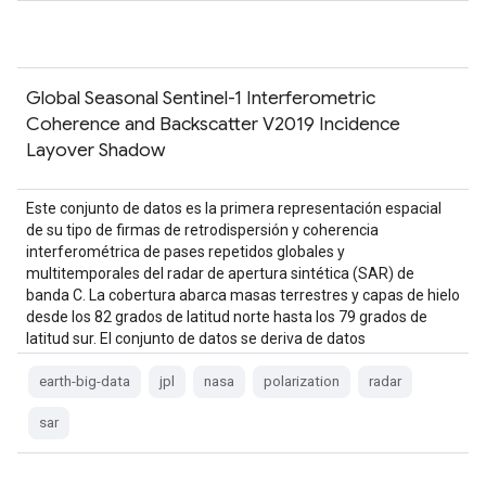
Global Seasonal Sentinel-1 Interferometric
Coherence and Backscatter V2019 Incidence
Layover Shadow
Este conjunto de datos es la primera representación espacial
de su tipo de firmas de retrodispersión y coherencia
interferométrica de pases repetidos globales y
multitemporales del radar de apertura sintética (SAR) de
banda C. La cobertura abarca masas terrestres y capas de hielo
desde los 82 grados de latitud norte hasta los 79 grados de
latitud sur. El conjunto de datos se deriva de datos
multitemporales…
earth-big-data
jpl
nasa
polarization
radar
sar