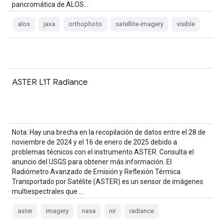
pancromática de ALOS…
alos
jaxa
orthophoto
satellite-imagery
visible
ASTER L1T Radiance
Nota: Hay una brecha en la recopilación de datos entre el 28 de
noviembre de 2024 y el 16 de enero de 2025 debido a
problemas técnicos con el instrumento ASTER. Consulta el
anuncio del USGS para obtener más información. El
Radiómetro Avanzado de Emisión y Reflexión Térmica
Transportado por Satélite (ASTER) es un sensor de imágenes
multiespectrales que …
aster
imagery
nasa
nir
radiance