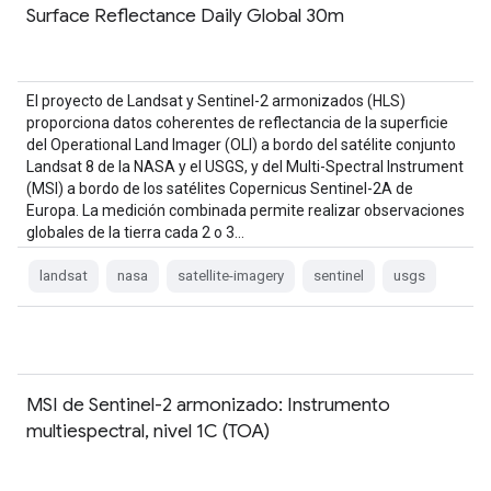
Surface Reflectance Daily Global 30m
El proyecto de Landsat y Sentinel-2 armonizados (HLS)
proporciona datos coherentes de reflectancia de la superficie
del Operational Land Imager (OLI) a bordo del satélite conjunto
Landsat 8 de la NASA y el USGS, y del Multi-Spectral Instrument
(MSI) a bordo de los satélites Copernicus Sentinel-2A de
Europa. La medición combinada permite realizar observaciones
globales de la tierra cada 2 o 3…
landsat
nasa
satellite-imagery
sentinel
usgs
MSI de Sentinel-2 armonizado: Instrumento
multiespectral, nivel 1C (TOA)