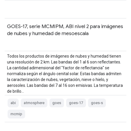
GOES-17, serie MCMIPM, ABI nivel 2 para imágenes
de nubes y humedad de mesoescala
Todos los productos de imágenes de nubes y humedad tienen
una resolución de 2 km. Las bandas del 1 al 6 son reflectantes.
La cantidad adimensional del "factor de reflectancia" se
normaliza según el ángulo cenital solar. Estas bandas admiten
la caracterización de nubes, vegetación, nieve o hielo, y
aerosoles. Las bandas del 7 al 16 son emisivas. La temperatura
de brillo…
abi
atmosphere
goes
goes-17
goes-s
mcmip