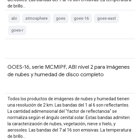
de brillo…
abi
atmosphere
goes
goes-16
goes-east
goes-r
GOES-16, serie MCMIPF, ABI nivel 2 para imágenes
de nubes y humedad de disco completo
Todos los productos de imágenes de nubes y humedad tienen
una resolución de 2 km. Las bandas del 1 al 6 son reflectantes.
La cantidad adimensional del "factor de reflectancia" se
normaliza según el ángulo cenital solar. Estas bandas admiten
la caracterización de nubes, vegetación, nieve o hielo, y
aerosoles. Las bandas del 7 al 16 son emisivas. La temperatura
de brillo…