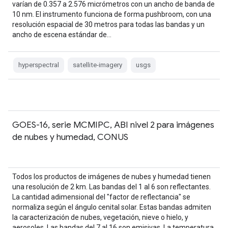
varían de 0.357 a 2.576 micrómetros con un ancho de banda de
10 nm. El instrumento funciona de forma pushbroom, con una
resolución espacial de 30 metros para todas las bandas y un
ancho de escena estándar de…
hyperspectral
satellite-imagery
usgs
GOES-16, serie MCMIPC, ABI nivel 2 para imágenes
de nubes y humedad, CONUS
Todos los productos de imágenes de nubes y humedad tienen
una resolución de 2 km. Las bandas del 1 al 6 son reflectantes.
La cantidad adimensional del "factor de reflectancia" se
normaliza según el ángulo cenital solar. Estas bandas admiten
la caracterización de nubes, vegetación, nieve o hielo, y
aerosoles. Las bandas del 7 al 16 son emisivas. La temperatura