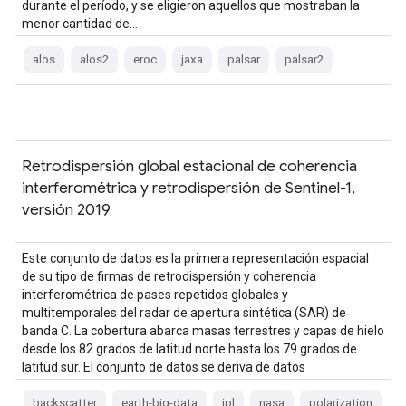
durante el período, y se eligieron aquellos que mostraban la
menor cantidad de…
alos
alos2
eroc
jaxa
palsar
palsar2
Retrodispersión global estacional de coherencia
interferométrica y retrodispersión de Sentinel-1,
versión 2019
Este conjunto de datos es la primera representación espacial
de su tipo de firmas de retrodispersión y coherencia
interferométrica de pases repetidos globales y
multitemporales del radar de apertura sintética (SAR) de
banda C. La cobertura abarca masas terrestres y capas de hielo
desde los 82 grados de latitud norte hasta los 79 grados de
latitud sur. El conjunto de datos se deriva de datos
multitemporales…
backscatter
earth-big-data
jpl
nasa
polarization