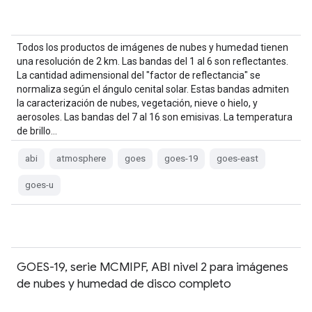
Todos los productos de imágenes de nubes y humedad tienen
una resolución de 2 km. Las bandas del 1 al 6 son reflectantes.
La cantidad adimensional del "factor de reflectancia" se
normaliza según el ángulo cenital solar. Estas bandas admiten
la caracterización de nubes, vegetación, nieve o hielo, y
aerosoles. Las bandas del 7 al 16 son emisivas. La temperatura
de brillo…
abi
atmosphere
goes
goes-19
goes-east
goes-u
GOES-19, serie MCMIPF, ABI nivel 2 para imágenes
de nubes y humedad de disco completo