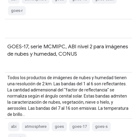
goes-r
GOES-17, serie MCMIPC, ABI nivel 2 para imágenes
de nubes y humedad, CONUS
Todos los productos de imágenes de nubes y humedad tienen
una resolución de 2 km. Las bandas del 1 al 6 son reflectantes.
La cantidad adimensional del "factor de reflectancia" se
normaliza según el ángulo cenital solar. Estas bandas admiten
la caracterización de nubes, vegetación, nieve o hielo, y
aerosoles. Las bandas del 7 al 16 son emisivas. La temperatura
de brillo…
abi
atmosphere
goes
goes-17
goes-s