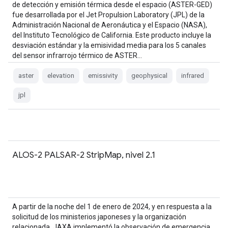
de detección y emisión térmica desde el espacio (ASTER-GED)
fue desarrollada por el Jet Propulsion Laboratory (JPL) de la
Administración Nacional de Aeronáutica y el Espacio (NASA),
del Instituto Tecnológico de California. Este producto incluye la
desviación estándar y la emisividad media para los 5 canales
del sensor infrarrojo térmico de ASTER…
aster
elevation
emissivity
geophysical
infrared
jpl
ALOS-2 PALSAR-2 StripMap, nivel 2.1
A partir de la noche del 1 de enero de 2024, y en respuesta a la
solicitud de los ministerios japoneses y la organización
relacionada, JAXA implementó la observación de emergencia