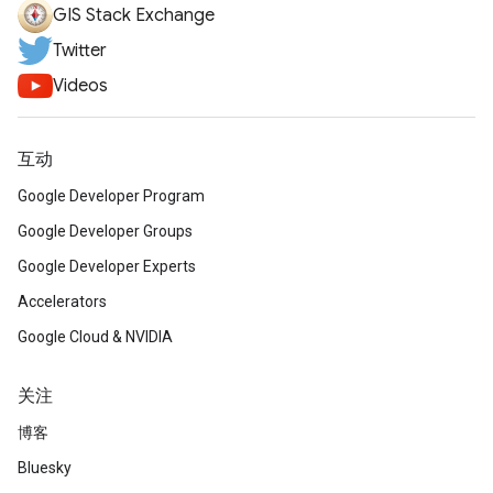
GIS Stack Exchange
Twitter
Videos
互动
Google Developer Program
Google Developer Groups
Google Developer Experts
Accelerators
Google Cloud & NVIDIA
关注
博客
Bluesky