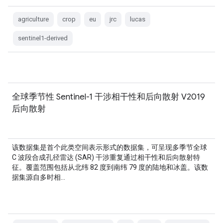
agriculture
crop
eu
jrc
lucas
sentinel1-derived
全球季节性 Sentinel-1 干涉相干性和后向散射 V2019
后向散射
该数据集是首个此类空间表示形式的数据集，可呈现多季节全球
C 波段合成孔径雷达 (SAR) 干涉重复通过相干性和后向散射特
征。覆盖范围包括从北纬 82 度到南纬 79 度的陆地和冰盖。该数
据集源自多时相…