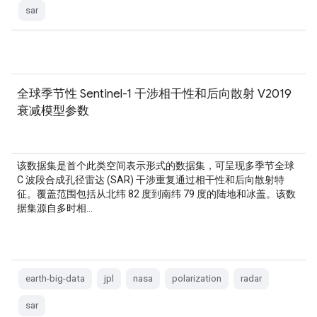
sar
全球季节性 Sentinel-1 干涉相干性和后向散射 V2019
衰减模型参数
该数据集是首个此类空间表示形式的数据集，可呈现多季节全球
C 波段合成孔径雷达 (SAR) 干涉重复通过相干性和后向散射特
征。覆盖范围包括从北纬 82 度到南纬 79 度的陆地和冰盖。该数
据集源自多时相…
earth-big-data
jpl
nasa
polarization
radar
sar