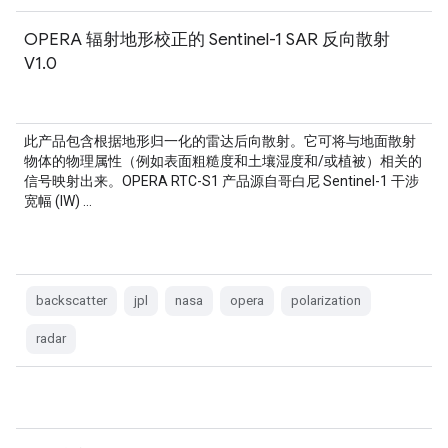
OPERA 辐射地形校正的 Sentinel-1 SAR 反向散射
V1.0
此产品包含根据地形归一化的雷达后向散射。它可将与地面散射
物体的物理属性（例如表面粗糙度和土壤湿度和/或植被）相关的
信号映射出来。OPERA RTC-S1 产品源自哥白尼 Sentinel-1 干涉
宽幅 (IW) …
backscatter
jpl
nasa
opera
polarization
radar