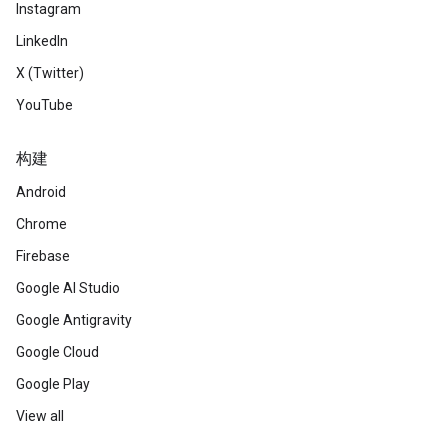
Instagram
LinkedIn
X (Twitter)
YouTube
构建
Android
Chrome
Firebase
Google AI Studio
Google Antigravity
Google Cloud
Google Play
View all