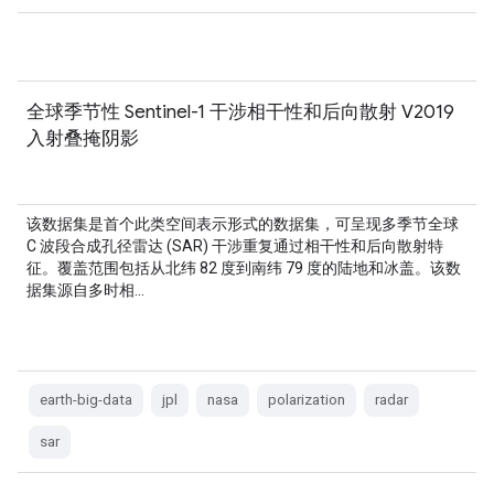
全球季节性 Sentinel-1 干涉相干性和后向散射 V2019
入射叠掩阴影
该数据集是首个此类空间表示形式的数据集，可呈现多季节全球
C 波段合成孔径雷达 (SAR) 干涉重复通过相干性和后向散射特
征。覆盖范围包括从北纬 82 度到南纬 79 度的陆地和冰盖。该数
据集源自多时相…
earth-big-data
jpl
nasa
polarization
radar
sar