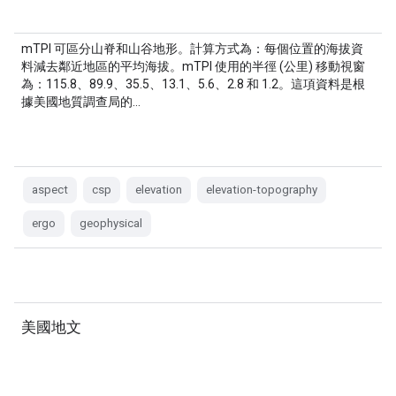
mTPI 可區分山脊和山谷地形。計算方式為：每個位置的海拔資
料減去鄰近地區的平均海拔。mTPI 使用的半徑 (公里) 移動視窗
為：115.8、89.9、35.5、13.1、5.6、2.8 和 1.2。這項資料是根
據美國地質調查局的…
aspect
csp
elevation
elevation-topography
ergo
geophysical
美國地文