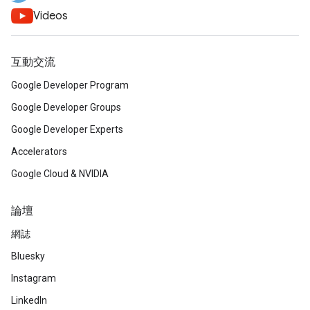
Videos
互動交流
Google Developer Program
Google Developer Groups
Google Developer Experts
Accelerators
Google Cloud & NVIDIA
論壇
網誌
Bluesky
Instagram
LinkedIn