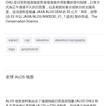
CHILI 是日照和地形陰影對蒸發蒸散作用影響的替代指標，計算方
式為正午過後不久的日照量，以及相當於春分或秋分的太陽高
度。這項資料是根據 JAXA ALOS DEM 的 30 公尺「AVE」頻帶
(在 EE 中以 JAXA/ALOS/AW3D30_V1_1 提供) 製作而成。The
Conservation Science …
aspect
csp
elevation
elevation-topography
ergo
geophysical
全球 ALOS 地形
ALOS 地形資料集結合了連續熱能日照負荷指數 (ALOS CHILI) 和
多尺度地形位置指數 (ALOS mTPI) 資料集，提供建立的地形類