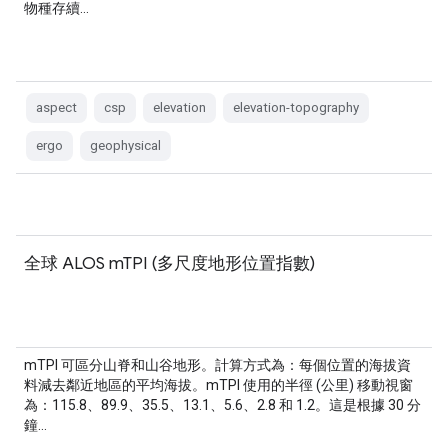
物種存續…
aspect
csp
elevation
elevation-topography
ergo
geophysical
全球 ALOS mTPI (多尺度地形位置指數)
mTPI 可區分山脊和山谷地形。計算方式為：每個位置的海拔資
料減去鄰近地區的平均海拔。mTPI 使用的半徑 (公里) 移動視窗
為：115.8、89.9、35.5、13.1、5.6、2.8 和 1.2。這是根據 30 分
鐘…