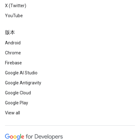
X (Twitter)
YouTube
版本
Android
Chrome
Firebase
Google AI Studio
Google Antigravity
Google Cloud
Google Play
View all