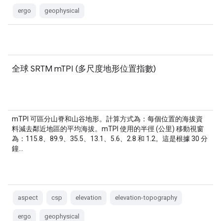
ergo
geophysical
全球 SRTM mTPI (多尺度地形位置指數)
mTPI 可區分山脊和山谷地形。計算方式為：每個位置的海拔資
料減去鄰近地區的平均海拔。mTPI 使用的半徑 (公里) 移動視窗
為：115.8、89.9、35.5、13.1、5.6、2.8 和 1.2。這是根據 30 分
鐘…
aspect
csp
elevation
elevation-topography
ergo
geophysical