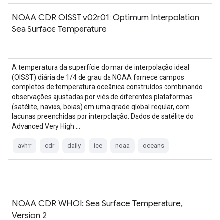
NOAA CDR OISST v02r01: Optimum Interpolation
Sea Surface Temperature
A temperatura da superfície do mar de interpolação ideal
(OISST) diária de 1/4 de grau da NOAA fornece campos
completos de temperatura oceânica construídos combinando
observações ajustadas por viés de diferentes plataformas
(satélite, navios, boias) em uma grade global regular, com
lacunas preenchidas por interpolação. Dados de satélite do
Advanced Very High …
avhrr
cdr
daily
ice
noaa
oceans
NOAA CDR WHOI: Sea Surface Temperature,
Version 2