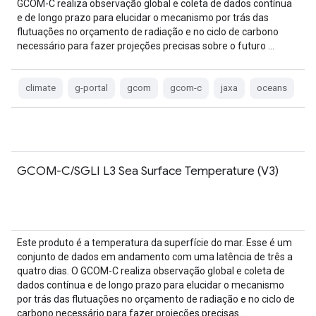
GCOM-C realiza observação global e coleta de dados contínua
e de longo prazo para elucidar o mecanismo por trás das
flutuações no orçamento de radiação e no ciclo de carbono
necessário para fazer projeções precisas sobre o futuro …
climate
g-portal
gcom
gcom-c
jaxa
oceans
GCOM-C/SGLI L3 Sea Surface Temperature (V3)
Este produto é a temperatura da superfície do mar. Esse é um
conjunto de dados em andamento com uma latência de três a
quatro dias. O GCOM-C realiza observação global e coleta de
dados contínua e de longo prazo para elucidar o mecanismo
por trás das flutuações no orçamento de radiação e no ciclo de
carbono necessário para fazer projeções precisas …