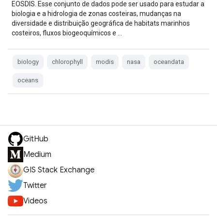
EOSDIS. Esse conjunto de dados pode ser usado para estudar a
biologia e a hidrologia de zonas costeiras, mudanças na
diversidade e distribuição geográfica de habitats marinhos
costeiros, fluxos biogeoquímicos e …
biology
chlorophyll
modis
nasa
oceandata
oceans
GitHub
Medium
GIS Stack Exchange
Twitter
Videos