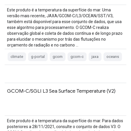
Este produto é a temperatura da superfície do mar. Uma
versão mais recente, JAXA/GCOM-C/L3/OCEAN/SST/V3,
também está disponível para esse conjunto de dados, que usa
esse algoritmo para processamento. O GCOM-C realiza
observação global e coleta de dados contínua e de longo prazo
para elucidar o mecanismo por trás das flutuações no
orçamento de radiação e no carbono …
climate
g-portal
gcom
gcom-c
jaxa
oceans
GCOM-C/SGLI L3 Sea Surface Temperature (V2)
Este produto é a temperatura da superfície do mar. Para dados
posteriores a 28/11/2021, consulte o conjunto de dados V3. O